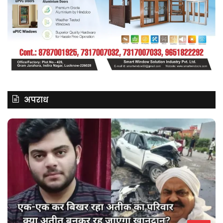
अपराध