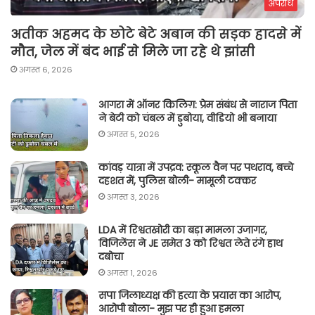
अपराध
अतीक अहमद के छोटे बेटे अबान की सड़क हादसे में
मौत, जेल में बंद भाई से मिले जा रहे थे झांसी
अगस्त 6, 2026
आगरा में ऑनर किलिग़: प्रेम संबंध से नाराज पिता
ने बेटी को चंबल में डुबोया, वीडियो भी बनाया
अगस्त 5, 2026
कांवड़ यात्रा में उपद्रव: स्कूल वैन पर पथराव, बच्चे
दहशत में, पुलिस बोली- मामूली टक्कर
अगस्त 3, 2026
LDA में रिश्वतखोरी का बड़ा मामला उजागर,
विजिलेंस ने JE समेत 3 को रिश्वत लेते रंगे हाथ
दबोचा
अगस्त 1, 2026
सपा जिलाध्यक्ष की हत्या के प्रयास का आरोप,
आरोपी बोला- मुझ पर ही हुआ हमला