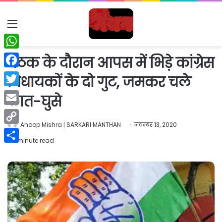
Menu
WhatsApp
बैठक के दौरान आपस में भिड़े कांग्रेस
Facebook
विधायकों के दो गुट, जमकर चले
Twitter
लात-घुसे
Email
Anoop Mishra | SARKARI MANTHAN
नवम्बर 13, 2020
Copy
1 minute read
Link
Share