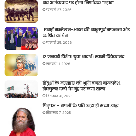
अब आतंकवाद पर होगा निर्णायक “प्रहार“
फ़रवरी 27, 2026
एआई सम्मेलन-भारत की अभूतपूर्व सफलता और
व्यथित कांग्रेस
फ़रवरी 25, 2026
12 जनवरी विशेष: युवा आदर्श : स्वामी विवेकानंद
जनवरी 11, 2026
हिंदुओं के नरसंहार की भूमि बनता बांग्लादेश,
सेक्युलर दलों के मुंह पर लगा ताला
दिसम्बर 31, 2025
पितृपक्ष – अपनों के प्रति श्रद्धा ही सच्चा श्राद्ध
सितम्बर 7, 2025