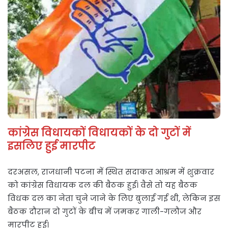
कांग्रेस विधायकों विधायकों के दो गुटों में
इसलिए हुई मारपीट
दरअसल, राजधानी पटना में स्थित सदाकत आश्रम में शुक्रवार
को कांग्रेस विधायक दल की बैठक हुई। वैसे तो यह बैठक
विधक दल का नेता चुने जाने के लिए बुलाई गई थी, लेकिन इस
बैठक दौरान दो गुटों के बीच में जमकर गाली-गलौज और
मारपीट हुई।