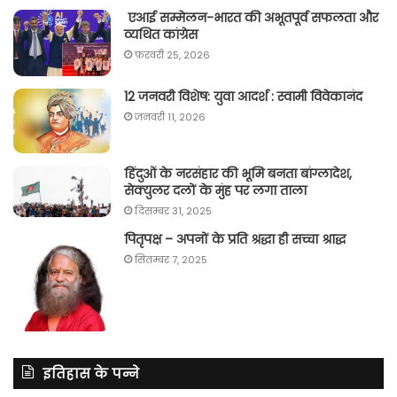
एआई सम्मेलन-भारत की अभूतपूर्व सफलता और
व्यथित कांग्रेस
फ़रवरी 25, 2026
12 जनवरी विशेष: युवा आदर्श : स्वामी विवेकानंद
जनवरी 11, 2026
हिंदुओं के नरसंहार की भूमि बनता बांग्लादेश,
सेक्युलर दलों के मुंह पर लगा ताला
दिसम्बर 31, 2025
पितृपक्ष – अपनों के प्रति श्रद्धा ही सच्चा श्राद्ध
सितम्बर 7, 2025
इतिहास के पन्ने