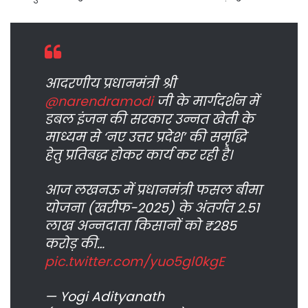
आदरणीय प्रधानमंत्री श्री
@narendramodi
जी के मार्गदर्शन में
डबल इंजन की सरकार उन्नत खेती के
माध्यम से ‘नए उत्तर प्रदेश’ की समृद्धि
हेतु प्रतिबद्ध होकर कार्य कर रही है।
आज लखनऊ में प्रधानमंत्री फसल बीमा
योजना (खरीफ-2025) के अंतर्गत 2.51
लाख अन्नदाता किसानों को ₹285
करोड़ की…
pic.twitter.com/yuo5gl0kgE
— Yogi Adityanath