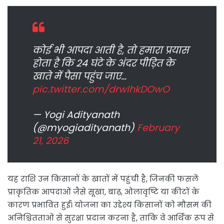
कोई भी आपदा आती है, तो हमारा प्रयास
होता है कि 24 घंटे के अंदर पीड़ित के
खाते में पैसा पहुंच जाए…
pic.twitter.com/drwIhkDOwO
— Yogi Adityanath
(@myogiadityanath)
February
21, 2026
यह राशि उन किसानों के खातों में पहुंची है, जिनकी फसलें
प्राकृतिक आपदाओं जैसे सूखा, बाढ़, ओलावृष्टि या कीटों के
कारण प्रभावित हुईं। योजना का उद्देश्य किसानों को मौसम की
अनिश्चितताओं से सुरक्षा प्रदान करना है, ताकि वे आर्थिक रूप से