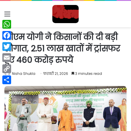
Menu
WhatsApp
सीएम योगी ने किसानों की दी बड़ी
Facebook
सौगात, 2.51 लाख खातों में ट्रांसफर
Twitter
हुए 460 करोड़ रुपये
Email
Nisha Shukla
फ़रवरी 21, 2026
3 minutes read
Copy
Link
Share