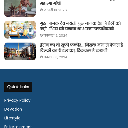
महात्मा गाँधी
फ़रवरी 18, 2026
गुरु नानक देव जयंती: गुरु नानक देव ने बेटों को
नहीं…शिष्य को बनाया था अपना उत्तराधिकारी…
नवम्बर 15, 2024
ईरान का वो सूफी फकीर… जिसके नाम से फेमस है
दिल्ली का ये इलाका, दिलचस्प है कहानी
नवम्बर 13, 2024
Quick Links
Privacy Policy
Devotion
Lifestyle
Entertainment