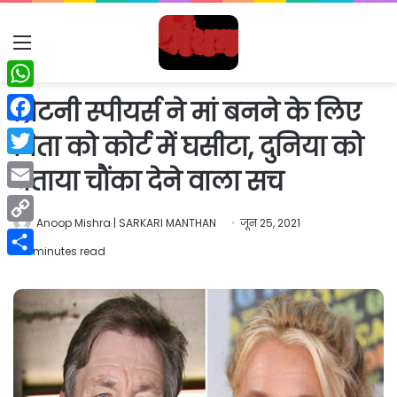
Menu
WhatsApp
ब्रिटनी स्पीयर्स ने मां बनने के लिए
Facebook
पिता को कोर्ट में घसीटा, दुनिया को
Twitter
बताया चौंका देने वाला सच
Email
Anoop Mishra | SARKARI MANTHAN
जून 25, 2021
Copy
2 minutes read
Link
Share