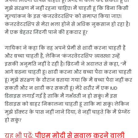
अपनी जिंदगी वापस चाहती हूं। अगर मैं काम कर सकती हूं तो
मुझे संरक्षण में नहीं रहना चाहिए। मैं चाहती हूं कि बिना किसी
मूल्यांकन के इस ‘कंजरवेटरशिप’ को समाप्त किया जाए।
कंजरवेटरशिप से मेरा भला होने से अधिक नुकसान हो रहा है।
मैं एक बेहतर जिंदगी पाने की हकदार हूं।’
गायिका ने कहा कि वह अपने प्रेमी से शादी करना चाहती हैं
और बच्चा चाहती हैं, लेकिन ‘कंजरवेटरशिप’ व्यवस्था उन्हें
इसकी अनुमति नहीं दे रही है। ब्रिटनी ने अदालत से कहा, “मैं
आगे बढ़ना चाहती हूं। शादी करना और बच्चा पैदा करना चाहती
हूं। मुझे संरक्षण के दौरान बताया गया कि मैं बच्चा पैदा नहीं कर
सकती और न शादी कर सकती हूं। मेरे शरीर में एक IUD
डिवाइस लगाई गई है ताकि मैं गर्भवती न हो सकूं। मैं इस
डिवाइस को बाहर निकालना चाहती हूं ताकि मां सकूं। लेकिन
मुझे डॉक्टर के पास नहीं जाने दिया, वे नहीं चाहते कि मैं प्रेग्नेंट
हो सकूं।’
यह भी पढ़ें:
पीएम मोदी से सवाल करने वाली