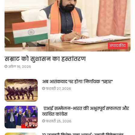
संपादकीय
सम्राट को सुशासन का हस्तांतरण
अप्रैल 16, 2026
अब आतंकवाद पर होगा निर्णायक “प्रहार“
फ़रवरी 27, 2026
एआई सम्मेलन-भारत की अभूतपूर्व सफलता और
व्यथित कांग्रेस
फ़रवरी 25, 2026