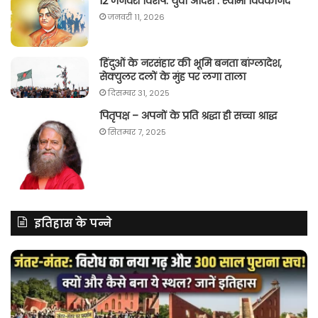
12 जनवरी विशेष: युवा आदर्श : स्वामी विवेकानंद
जनवरी 11, 2026
हिंदुओं के नरसंहार की भूमि बनता बांग्लादेश,
सेक्युलर दलों के मुंह पर लगा ताला
दिसम्बर 31, 2025
पितृपक्ष – अपनों के प्रति श्रद्धा ही सच्चा श्राद्ध
सितम्बर 7, 2025
इतिहास के पन्ने