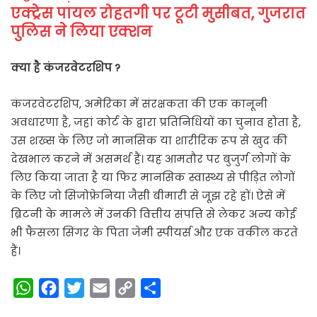
एक्ट्रेस पायल रोहतगी पर टूटी मुसीबत, गुजरात
पुलिस ने लिया एक्शन
क्या है कंजरवेटरशिप ?
कंजरवेटरशिप, अमेरिका में संरक्षकता की एक कानूनी
अवधारणा है, जहां कोर्ट के द्वारा प्रतिनिधियों का चुनाव होता है,
उस शख्स के लिए जो मानसिक या शारीरिक रूप से खुद की
देखभाल करने में असमर्थ हैं। यह आमतौर पर बुजुर्ग लोगों के
लिए किया जाता है या फिर मानसिक स्वास्थ्य से पीड़ित लोगों
के लिए जो सिजोफ्रेनिया जैसी बीमारी से जूझ रहे हों। ऐसे में
ब्रिटनी के मामले में उनकी वित्तीय संपत्ति से लेकर अन्य कोई
भी फैसला सिंगर के पिता जेमी स्पीयर्स और एक वकील करते
हैं।
W
F
T
E
C
S
h
a
w
m
o
h