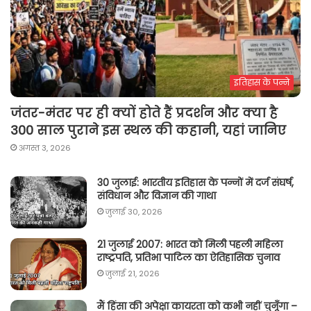
इतिहास के पन्ने
जंतर-मंतर पर ही क्यों होते हैं प्रदर्शन और क्या है
300 साल पुराने इस स्थल की कहानी, यहां जानिए
अगस्त 3, 2026
30 जुलाई: भारतीय इतिहास के पन्नों में दर्ज संघर्ष,
संविधान और विज्ञान की गाथा
जुलाई 30, 2026
21 जुलाई 2007: भारत को मिली पहली महिला
राष्ट्रपति, प्रतिभा पाटिल का ऐतिहासिक चुनाव
जुलाई 21, 2026
मैं हिंसा की अपेक्षा कायरता को कभी नहीं चुनूँगा –