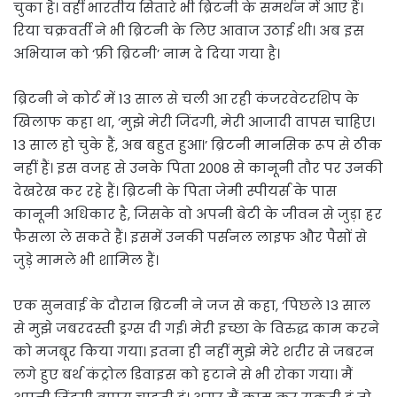
चुका है। वहीं भारतीय सितारे भी ब्रिटनी के समर्थन में आए हैं।
रिया चक्रवर्ती ने भी ब्रिटनी के लिए आवाज उठाई थी। अब इस
अभियान को ‘फ्री ब्रिटनी’ नाम दे दिया गया है।
ब्रिटनी ने कोर्ट में 13 साल से चली आ रही कंजरवेटरशिप के
खिलाफ कहा था, ‘मुझे मेरी जिंदगी, मेरी आजादी वापस चाहिए।
13 साल हो चुके हैं, अब बहुत हुआ।’ ब्रिटनी मानसिक रूप से ठीक
नहीं हैं। इस वजह से उनके पिता 2008 से कानूनी तौर पर उनकी
देखरेख कर रहे हैं। ब्रिटनी के पिता जेमी स्पीयर्स के पास
कानूनी अधिकार है, जिसके वो अपनी बेटी के जीवन से जुड़ा हर
फैसला ले सकते हैं। इसमें उनकी पर्सनल लाइफ और पैसों से
जुड़े मामले भी शामिल हैं।
एक सुनवाई के दौरान ब्रिटनी ने जज से कहा, ‘पिछले 13 साल
से मुझे जबरदस्ती ड्रग्स दी गई। मेरी इच्छा के विरुद्ध काम करने
को मजबूर किया गया। इतना ही नहीं मुझे मेरे शरीर से जबरन
लगे हुए बर्थ कंट्रोल डिवाइस को हटाने से भी रोका गया। मैं