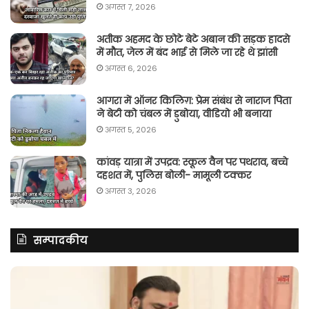
अगस्त 7, 2026
अतीक अहमद के छोटे बेटे अबान की सड़क हादसे
में मौत, जेल में बंद भाई से मिले जा रहे थे झांसी
अगस्त 6, 2026
आगरा में ऑनर किलिग़: प्रेम संबंध से नाराज पिता
ने बेटी को चंबल में डुबोया, वीडियो भी बनाया
अगस्त 5, 2026
कांवड़ यात्रा में उपद्रव: स्कूल वैन पर पथराव, बच्चे
दहशत में, पुलिस बोली- मामूली टक्कर
अगस्त 3, 2026
सम्पादकीय