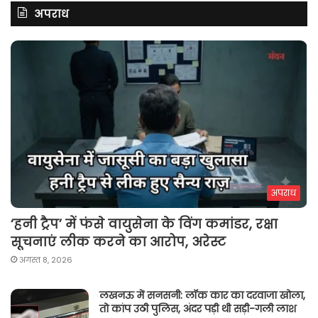
अपराध
अपराध
‘हनी ट्रैप’ में फंसे वायुसेना के विंग कमांडर, रक्षा
सूचनाएं लीक करने का आरोप, अरेस्ट
अगस्त 8, 2026
लखनऊ में सनसनी: लॉक कार का दरवाजा खोला,
तो कांप उठी पुलिस, अंदर पड़ी थी सड़ी-गली लाश