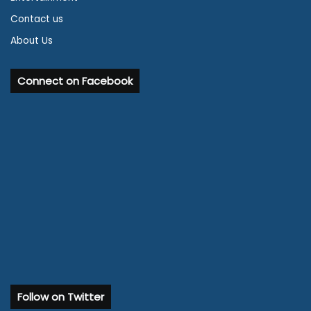
Contact us
About Us
Connect on Facebook
Follow on Twitter