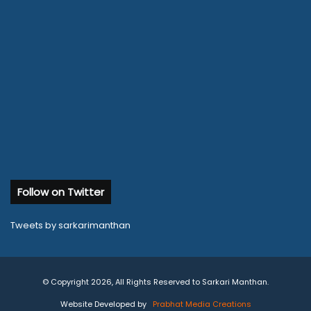
Follow on Twitter
Tweets by sarkarimanthan
© Copyright 2026, All Rights Reserved to Sarkari Manthan.
Website Developed by
Prabhat Media Creations