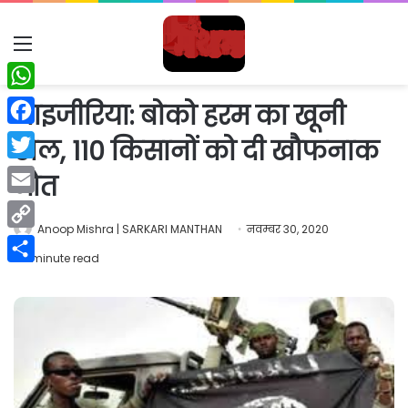
Menu
WhatsApp
नाइजीरिया: बोको हरम का खूनी
Facebook
खेल, 110 किसानों को दी खौफनाक
Twitter
मौत
Email
Anoop Mishra | SARKARI MANTHAN
नवम्बर 30, 2020
Copy
1 minute read
Link
Share