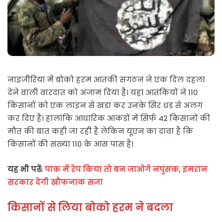
नाइजीरिया में बोको हरम आतंकी संगठन ने एक दिल दहला
देने वाली वारदात को अंजाम दिया है। यहां आतंकियों ने 110
किसानों को एक लाइन से खडा कर उनके सिर धड से अलग
कर दिए हैं। हालांकि आधारिक आंकडों में सिर्फ 42 किसानों की
मौत की बात कही जा रही है लेकिन यूएन का दावा है कि
किसानों की संख्‍या 110 के आस पास है।
यह भी पढें:
पाक में रेप किया तो बन जाओगे नपुंसक, इमरान
सरकार देगी खौफनाक सजा
किसानों से लिया बोको हरम ने बदला