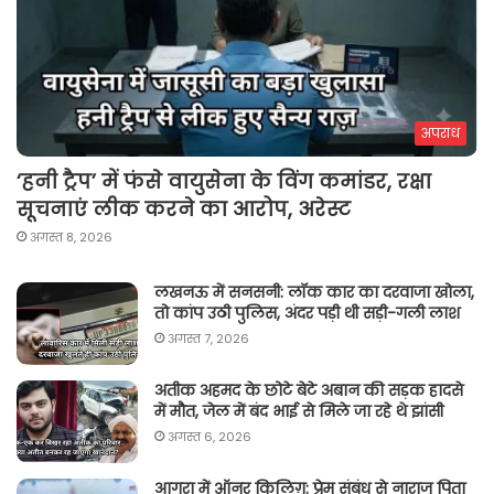
अपराध
‘हनी ट्रैप’ में फंसे वायुसेना के विंग कमांडर, रक्षा
सूचनाएं लीक करने का आरोप, अरेस्ट
अगस्त 8, 2026
लखनऊ में सनसनी: लॉक कार का दरवाजा खोला,
तो कांप उठी पुलिस, अंदर पड़ी थी सड़ी-गली लाश
अगस्त 7, 2026
अतीक अहमद के छोटे बेटे अबान की सड़क हादसे
में मौत, जेल में बंद भाई से मिले जा रहे थे झांसी
अगस्त 6, 2026
आगरा में ऑनर किलिग़: प्रेम संबंध से नाराज पिता