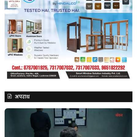
अपराध