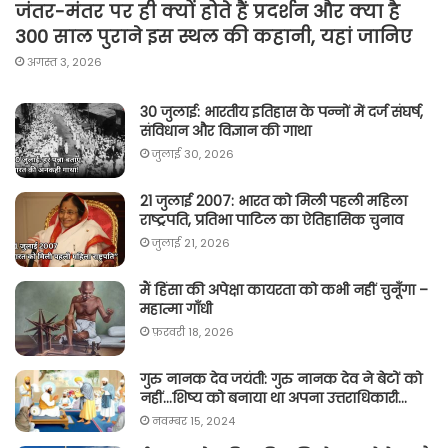
जंतर-मंतर पर ही क्यों होते हैं प्रदर्शन और क्या है
300 साल पुराने इस स्थल की कहानी, यहां जानिए
अगस्त 3, 2026
30 जुलाई: भारतीय इतिहास के पन्नों में दर्ज संघर्ष,
संविधान और विज्ञान की गाथा
जुलाई 30, 2026
21 जुलाई 2007: भारत को मिली पहली महिला
राष्ट्रपति, प्रतिभा पाटिल का ऐतिहासिक चुनाव
जुलाई 21, 2026
मैं हिंसा की अपेक्षा कायरता को कभी नहीं चुनूँगा –
महात्मा गाँधी
फ़रवरी 18, 2026
गुरु नानक देव जयंती: गुरु नानक देव ने बेटों को
नहीं…शिष्य को बनाया था अपना उत्तराधिकारी…
नवम्बर 15, 2024