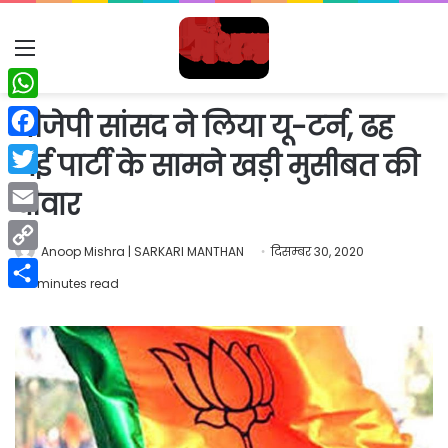
Menu
WhatsApp
बीजेपी सांसद ने लिया यू-टर्न, ढह
Facebook
गई पार्टी के सामने खड़ी मुसीबत की
Twitter
दीवार
Email
Anoop Mishra | SARKARI MANTHAN
दिसम्बर 30, 2020
Copy
2 minutes read
Link
Share