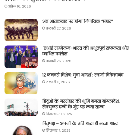
अप्रैल 16, 2026
अब आतंकवाद पर होगा निर्णायक “प्रहार“
फ़रवरी 27, 2026
एआई सम्मेलन-भारत की अभूतपूर्व सफलता और
व्यथित कांग्रेस
फ़रवरी 25, 2026
12 जनवरी विशेष: युवा आदर्श : स्वामी विवेकानंद
जनवरी 11, 2026
हिंदुओं के नरसंहार की भूमि बनता बांग्लादेश,
सेक्युलर दलों के मुंह पर लगा ताला
दिसम्बर 31, 2025
पितृपक्ष – अपनों के प्रति श्रद्धा ही सच्चा श्राद्ध
सितम्बर 7, 2025