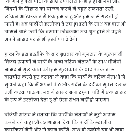
कि मैंने हमेशा पार्टी के साथ वफ़ादारी निभाई है। बीजेपी और
जिंदगी के सिद्धांत का पालन करने में बहुत सजगता रखी,
लेकिन आखिरकार मैं एक इंसान हूं और इंसान से गलती हो
जाती हैं। अब पार्टी से इस्तीफा दे रहा हूं। इसी के साथ यह बात भी
सामने आने लगी कि वसावा लोकसभा सत्र शुरू होने से पहले
अपने सांसद पद से भी इस्तीफा दे देंगे।
हालांकि इस इस्तीफे के बाद बुधवार को गुजरात के मुख्यमंत्री
विजय रूपाणी ने पार्टी के अन्य वरिष्ठ नेताओं के साथ बीजेपी
सांसद से मुलाक़ात की। इस मुलाक़ात के बाद पत्रकारों से
बातचीत करते हुए वसावा ने कहा कि पार्टी के वरिष्ठ नेताओं ने
मुझसे कहा कि मैं अपनी पीठ और गर्दन के दर्द का मुफ्त इलाज
तभी करवा पाऊंगा, जब मैं सांसद बना रहूंगा। यदि मैं एक सांसद
के रूप में इस्तीफा देता हूं तो ऐसा संभव नहीं हो पाएगा।
बीजेपी सांसद ने बताया कि पार्टी के नेताओं ने मुझे आराम
करने को कहा और आश्वासन दिया कि पार्टी के स्थानीय
कार्यकर्ता मेरी ओर से काम करेंगे। साथ ही उन्होंने यह भी कहा