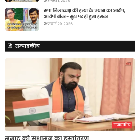
अगस्त 1, 2026
सपा जिलाध्यक्ष की हत्या के प्रयास का आरोप,
आरोपी बोला- मुझ पर ही हुआ हमला
जुलाई 29, 2026
सम्पादकीय
संपादकीय
सम्राट को सुशासन का हस्तांतरण