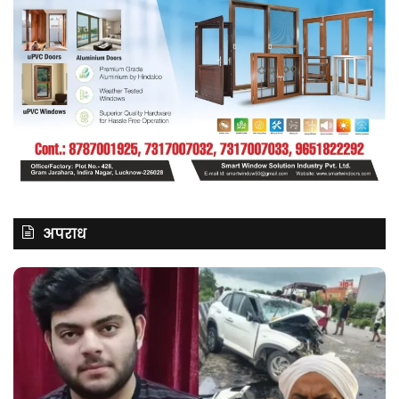
अपराध