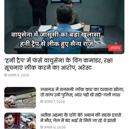
अपराध
‘हनी ट्रैप’ में फंसे वायुसेना के विंग कमांडर, रक्षा
सूचनाएं लीक करने का आरोप, अरेस्ट
अगस्त 8, 2026
लखनऊ में सनसनी: लॉक कार का दरवाजा खोला,
तो कांप उठी पुलिस, अंदर पड़ी थी सड़ी-गली लाश
अगस्त 7, 2026
अतीक अहमद के छोटे बेटे अबान की सड़क हादसे
में मौत, जेल में बंद भाई से मिले जा रहे थे झांसी
अगस्त 6, 2026