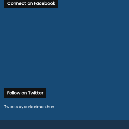
Connect on Facebook
Follow on Twitter
Tweets by sarkarimanthan