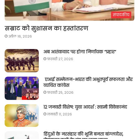
संपादकीय
सम्राट को सुशासन का हस्तांतरण
अप्रैल 16, 2026
अब आतंकवाद पर होगा निर्णायक “प्रहार“
फ़रवरी 27, 2026
एआई सम्मेलन-भारत की अभूतपूर्व सफलता और
व्यथित कांग्रेस
फ़रवरी 25, 2026
12 जनवरी विशेष: युवा आदर्श : स्वामी विवेकानंद
जनवरी 11, 2026
हिंदुओं के नरसंहार की भूमि बनता बांग्लादेश,