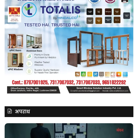
अपराध