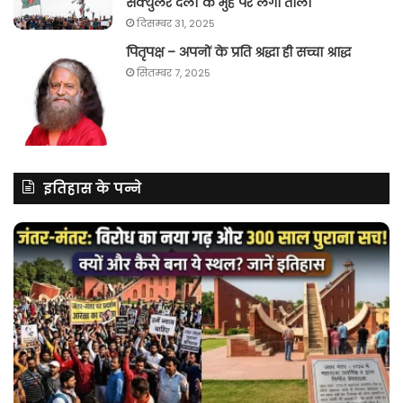
सेक्युलर दलों के मुंह पर लगा ताला
दिसम्बर 31, 2025
पितृपक्ष – अपनों के प्रति श्रद्धा ही सच्चा श्राद्ध
सितम्बर 7, 2025
इतिहास के पन्ने