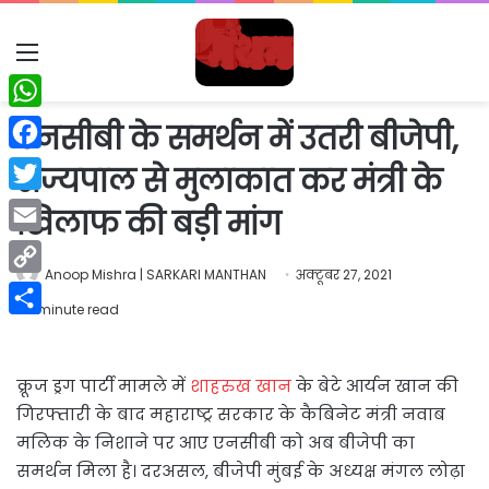
Menu
WhatsApp
एनसीबी के समर्थन में उतरी बीजेपी,
Facebook
राज्यपाल से मुलाकात कर मंत्री के
Twitter
खिलाफ की बड़ी मांग
Email
Anoop Mishra | SARKARI MANTHAN
अक्टूबर 27, 2021
Copy
1 minute read
Link
Share
क्रूज ड्रग पार्टी मामले में
शाहरुख खान
के बेटे आर्यन खान की
गिरफ्तारी के बाद महाराष्ट्र सरकार के कैबिनेट मंत्री नवाब
मलिक के निशाने पर आए एनसीबी को अब बीजेपी का
समर्थन मिला है। दरअसल, बीजेपी मुंबई के अध्यक्ष मंगल लोढ़ा