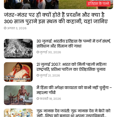
इतिहास के पन्ने
जंतर-मंतर पर ही क्यों होते हैं प्रदर्शन और क्या है
300 साल पुराने इस स्थल की कहानी, यहां जानिए
अगस्त 3, 2026
30 जुलाई: भारतीय इतिहास के पन्नों में दर्ज संघर्ष,
संविधान और विज्ञान की गाथा
जुलाई 30, 2026
21 जुलाई 2007: भारत को मिली पहली महिला
राष्ट्रपति, प्रतिभा पाटिल का ऐतिहासिक चुनाव
जुलाई 21, 2026
मैं हिंसा की अपेक्षा कायरता को कभी नहीं चुनूँगा –
महात्मा गाँधी
फ़रवरी 18, 2026
गुरु नानक देव जयंती: गुरु नानक देव ने बेटों को
नहीं…शिष्य को बनाया था अपना उत्तराधिकारी…