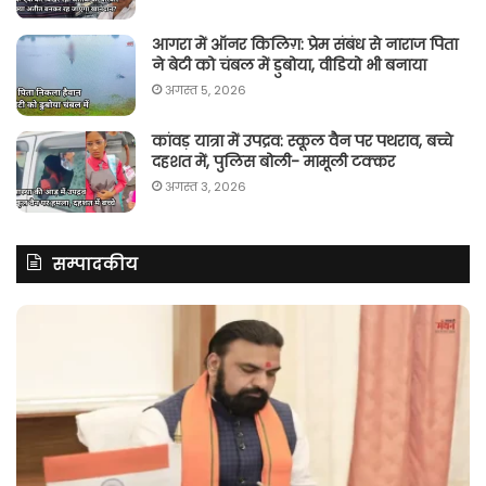
आगरा में ऑनर किलिग़: प्रेम संबंध से नाराज पिता
ने बेटी को चंबल में डुबोया, वीडियो भी बनाया
अगस्त 5, 2026
कांवड़ यात्रा में उपद्रव: स्कूल वैन पर पथराव, बच्चे
दहशत में, पुलिस बोली- मामूली टक्कर
अगस्त 3, 2026
सम्पादकीय