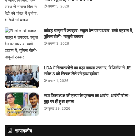
अगस्त 5, 2026
कांवड़ यात्रा में उपद्रव: स्कूल वैन पर पथराव, बच्चे दहशत में,
पुलिस बोली- मामूली टक्कर
अगस्त 3, 2026
LDA में रिश्वतखोरी का बड़ा मामला उजागर, विजिलेंस ने JE
समेत 3 को रिश्वत लेते रंगे हाथ दबोचा
अगस्त 1, 2026
सपा जिलाध्यक्ष की हत्या के प्रयास का आरोप, आरोपी बोला-
मुझ पर ही हुआ हमला
जुलाई 29, 2026
सम्पादकीय