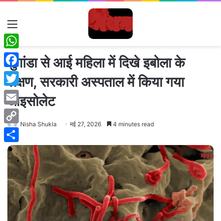
Menu
WhatsApp
युगांडा से आई महिला में दिखे इबोला के
Facebook
लक्षण, सरकारी अस्पताल में किया गया
Twitter
आइसोलेट
Email
Nisha Shukla
मई 27, 2026
4 minutes read
Copy
Link
Share