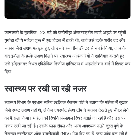
जानकारी के मुताबिक, 23 मई को केम्पेगौड़ा अंतरराष्ट्रीय हवाई अड्डे पर पहुंची
युगांडा की ये महिला शुरू में एक होटल में ठहरी थी, जहां उसे हल्के शरीर दर्द और
थकान जैसे लक्षण महसूस हुए, तो उसने स्थानीय डॉक्टर से संपर्क किया, जांच के
बाद इबोला के हल्के लक्षण मिलने पर स्वास्थ्य अधिकारियों ने एहतियात बरतते हुए
उसे इंदिरानगर स्थित एपिडेमिक डिजीज हॉस्पिटल में आइसोलेशन वार्ड में शिफ्ट कर
दिया।
स्वास्थ्य पर रखी जा रही नजर
स्वास्थ्य विभाग के प्रधान सचिव ऋत्विक रंजनम पांडे ने बताया कि महिला में बुखार
जैसे स्पष्ट लक्षण नहीं थे, लेकिन एयरपोर्ट हेल्थ टीम ने थकान देखते हुए सैंपल लेने
का फैसला किया। महिला की स्थिति फिलहाल स्थिर बताई जा रही है और उस पर
नजर रखी जा रही है।उसके ब्लड सैंपल और अन्य आवश्यक नमूने तुरंत पुणे के
नेशनल इंस्टीट्यूट ऑफ वायरोलॉजी (NIV) भेज दिए गए हैं, जहां जांच चल रही है।