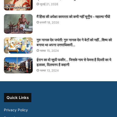
जुलाई 21, 2026
मैं हिंसा की अपेक्षा कायरता को कभी नहीं चुनूँगा – महात्मा गाँधी
फ़रवरी 18, 2026
गुरु नानक देव जयंती: गुरु नानक देव ने बेटों को नहीं…शिष्य को
बनाया था अपना उत्तराधिकारी…
नवम्बर 15, 2024
ईरान का वो सूफी फकीर… जिसके नाम से फेमस है दिल्ली का ये
इलाका, दिलचस्प है कहानी
नवम्बर 13, 2024
Quick Links
Privacy Policy