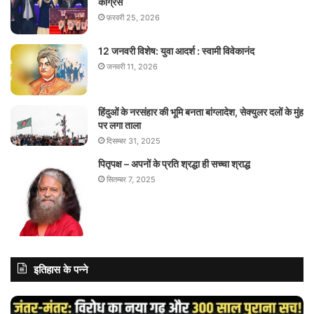
कांग्रेस
फ़रवरी 25, 2026
12 जनवरी विशेष: युवा आदर्श : स्वामी विवेकानंद
जनवरी 11, 2026
हिंदुओं के नरसंहार की भूमि बनता बांग्लादेश, सेक्युलर दलों के मुंह
पर लगा ताला
दिसम्बर 31, 2025
पितृपक्ष – अपनों के प्रति श्रद्धा ही सच्चा श्राद्ध
सितम्बर 7, 2025
इतिहास के पन्ने