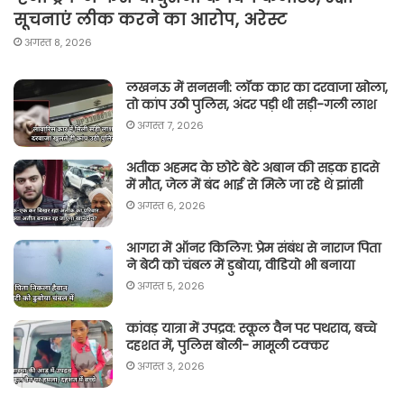
सूचनाएं लीक करने का आरोप, अरेस्ट
अगस्त 8, 2026
लखनऊ में सनसनी: लॉक कार का दरवाजा खोला,
तो कांप उठी पुलिस, अंदर पड़ी थी सड़ी-गली लाश
अगस्त 7, 2026
अतीक अहमद के छोटे बेटे अबान की सड़क हादसे
में मौत, जेल में बंद भाई से मिले जा रहे थे झांसी
अगस्त 6, 2026
आगरा में ऑनर किलिग़: प्रेम संबंध से नाराज पिता
ने बेटी को चंबल में डुबोया, वीडियो भी बनाया
अगस्त 5, 2026
कांवड़ यात्रा में उपद्रव: स्कूल वैन पर पथराव, बच्चे
दहशत में, पुलिस बोली- मामूली टक्कर
अगस्त 3, 2026