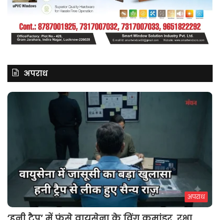
अपराध
अपराध
‘हनी ट्रैप’ में फंसे वायुसेना के विंग कमांडर, रक्षा