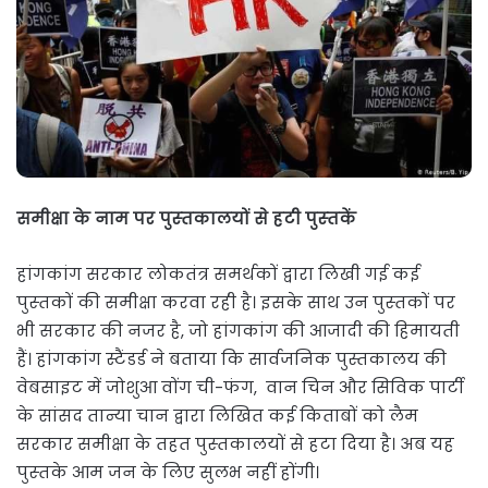
समीक्षा के नाम पर पुस्‍तकालयों से हटी पुस्‍तकें
हांगकांग सरकार लोकतंत्र समर्थकों द्वारा लिखी गई कई
पुस्‍तकों की समीक्षा करवा रही है। इसके साथ उन पुस्‍तकों पर
भी सरकार की नजर है, जो हांगकांग की आजादी की हिमायती
हैं। हांगकांग स्टैंडर्ड ने बताया कि सार्वजनिक पुस्तकालय की
वेबसाइट में जोशुआ वोंग ची-फंग, वान चिन और सिविक पार्टी
के सांसद तान्या चान द्वारा लिखित कई किताबों को लैम
सरकार समीक्षा के तहत पुस्‍तकालयों से हटा दिया है। अब यह
पुस्‍तके आम जन के लिए सुलभ नहीं होंगी।