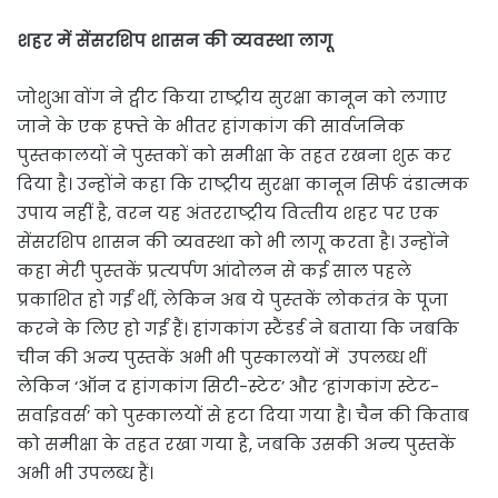
शहर में सेंसरशिप शासन की व्‍यवस्‍था लागू
जोशुआ वोंग ने ट्वीट किया राष्‍ट्रीय सुरक्षा कानून को लगाए
जाने के एक हफ्ते के भीतर हांगकांग की सार्वजनिक
पुस्तकालयों ने पुस्तकों को समीक्षा के तहत रखना शुरू कर
दिया है। उन्‍होंने कहा कि राष्‍ट्रीय सुरक्षा कानून स‍िर्फ दंडात्‍मक
उपाय नहीं है, वरन यह अंतरराष्‍ट्रीय वित्‍तीय शहर पर एक
सेंसरशिप शासन की व्‍यवस्‍था को भी लागू करता है। उन्‍होंने
कहा मेरी पुस्‍तकें प्रत्‍यर्पण आंदोलन से कई साल पहले
प्रकाशित हो गईं थीं, लेकिन अब ये पुस्‍तकें लोकतंत्र के पूजा
करने के लिए हो गईं हैं। हांगकांग स्टैंडर्ड ने बताया कि जबकि
चीन की अन्य पुस्तकें अभी भी पुस्‍कालयों में उपलब्ध थीं
लेकिन ‘ऑन द हांगकांग सिटी-स्टेट’ और ‘हांगकांग स्टेट-
सर्वाइवर्स’ को पुस्‍कालयों से हटा दिया गया है। चैन की किताब
को समीक्षा के तहत रखा गया है, जबकि उसकी अन्य पुस्तकें
अभी भी उपलब्ध हैं।