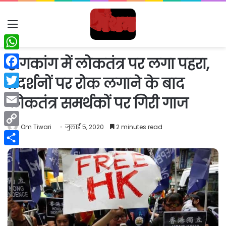
Menu
WhatsApp
हांगकांग में लोकतंत्र पर लगा पहरा,
Facebook
प्रदर्शनों पर रोक लगाने के बाद
Twitter
लोकतंत्र समर्थकों पर गिरी गाज
Email
Om Tiwari
जुलाई 5, 2020
2 minutes read
Copy
Link
Share