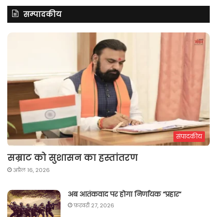
सम्पादकीय
संपादकीय
सम्राट को सुशासन का हस्तांतरण
अप्रैल 16, 2026
अब आतंकवाद पर होगा निर्णायक “प्रहार“
फ़रवरी 27, 2026