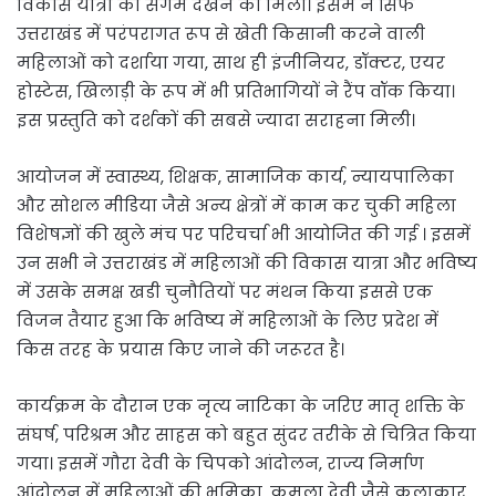
विकास यात्रा का संगम देखने को मिला। इसमें न सिर्फ
उत्तराखंड में परंपरागत रूप से खेती किसानी करने वाली
महिलाओं को दर्शाया गया, साथ ही इंजीनियर, डॉक्टर, एयर
होस्टेस, खिलाड़ी के रूप में भी प्रतिभागियों ने रैंप वॉक किया।
इस प्रस्तुति को दर्शकों की सबसे ज्यादा सराहना मिली।
आयोजन में स्वास्थ्य, शिक्षक, सामाजिक कार्य, न्यायपालिका
और सोशल मीडिया जैसे अन्य क्षेत्रों में काम कर चुकी महिला
विशेषज्ञों की खुले मंच पर परिचर्चा भी आयोजित की गई । इसमें
उन सभी ने उत्तराखंड में महिलाओं की विकास यात्रा और भविष्य
में उसके समक्ष खडी चुनौतियों पर मंथन किया इससे एक
विजन तैयार हुआ कि भविष्य में महिलाओं के लिए प्रदेश में
किस तरह के प्रयास किए जाने की जरूरत है।
कार्यक्रम के दौरान एक नृत्य नाटिका के जरिए मातृ शक्ति के
संघर्ष, परिश्रम और साहस को बहुत सुंदर तरीके से चित्रित किया
गया। इसमें गौरा देवी के चिपको आंदोलन, राज्य निर्माण
आंदोलन में महिलाओं की भूमिका, कमला देवी जैसे कलाकार