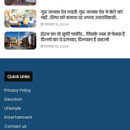
गुरु नानक देव जयंती: गुरु नानक देव ने बेटों को
नहीं…शिष्य को बनाया था अपना उत्तराधिकारी…
नवम्बर 15, 2024
ईरान का वो सूफी फकीर… जिसके नाम से फेमस है
दिल्ली का ये इलाका, दिलचस्प है कहानी
नवम्बर 13, 2024
Quick Links
Privacy Policy
Devotion
Lifestyle
Entertainment
Contact us