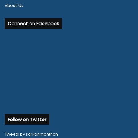
About Us
Connect on Facebook
Follow on Twitter
Tweets by sarkarimanthan