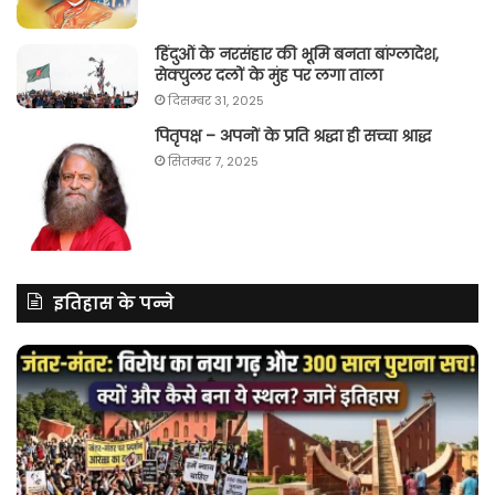
हिंदुओं के नरसंहार की भूमि बनता बांग्लादेश,
सेक्युलर दलों के मुंह पर लगा ताला
दिसम्बर 31, 2025
पितृपक्ष – अपनों के प्रति श्रद्धा ही सच्चा श्राद्ध
सितम्बर 7, 2025
इतिहास के पन्ने