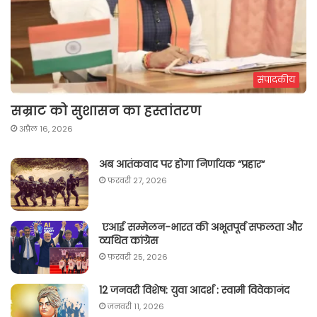
संपादकीय
सम्राट को सुशासन का हस्तांतरण
अप्रैल 16, 2026
अब आतंकवाद पर होगा निर्णायक “प्रहार“
फ़रवरी 27, 2026
एआई सम्मेलन-भारत की अभूतपूर्व सफलता और
व्यथित कांग्रेस
फ़रवरी 25, 2026
12 जनवरी विशेष: युवा आदर्श : स्वामी विवेकानंद
जनवरी 11, 2026