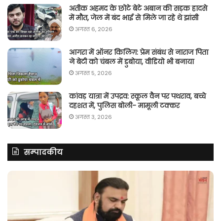
अतीक अहमद के छोटे बेटे अबान की सड़क हादसे
में मौत, जेल में बंद भाई से मिले जा रहे थे झांसी
अगस्त 6, 2026
आगरा में ऑनर किलिग़: प्रेम संबंध से नाराज पिता
ने बेटी को चंबल में डुबोया, वीडियो भी बनाया
अगस्त 5, 2026
कांवड़ यात्रा में उपद्रव: स्कूल वैन पर पथराव, बच्चे
दहशत में, पुलिस बोली- मामूली टक्कर
अगस्त 3, 2026
सम्पादकीय