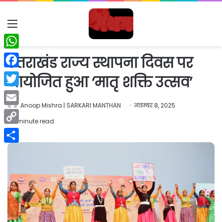
Menu
WhatsApp
उत्तराखंड राज्य स्थापना दिवस पर
Facebook
आयोजित हुआ ‘मातृ शक्ति उत्सव’
Twitter
Anoop Mishra | SARKARI MANTHAN
नवम्बर 8, 2025
Email
1 minute read
Copy
Link
Share