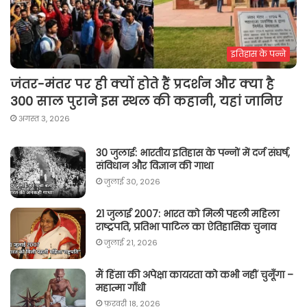
इतिहास के पन्ने
जंतर-मंतर पर ही क्यों होते हैं प्रदर्शन और क्या है
300 साल पुराने इस स्थल की कहानी, यहां जानिए
अगस्त 3, 2026
30 जुलाई: भारतीय इतिहास के पन्नों में दर्ज संघर्ष,
संविधान और विज्ञान की गाथा
जुलाई 30, 2026
21 जुलाई 2007: भारत को मिली पहली महिला
राष्ट्रपति, प्रतिभा पाटिल का ऐतिहासिक चुनाव
जुलाई 21, 2026
मैं हिंसा की अपेक्षा कायरता को कभी नहीं चुनूँगा –
महात्मा गाँधी
फ़रवरी 18, 2026