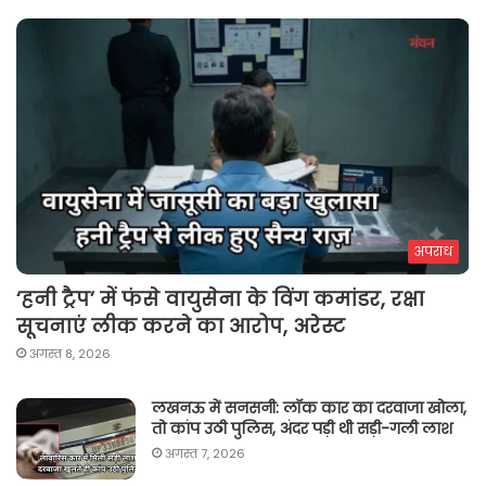
अपराध
‘हनी ट्रैप’ में फंसे वायुसेना के विंग कमांडर, रक्षा
सूचनाएं लीक करने का आरोप, अरेस्ट
अगस्त 8, 2026
लखनऊ में सनसनी: लॉक कार का दरवाजा खोला,
तो कांप उठी पुलिस, अंदर पड़ी थी सड़ी-गली लाश
अगस्त 7, 2026