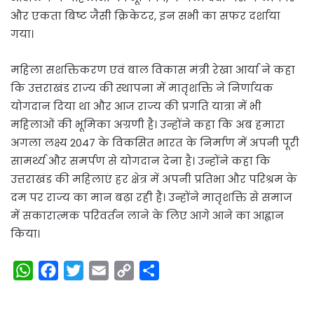
और एकता बिष्ट जैसी क्रिकेटर, इन सभी का सफर दर्शाया
गया।
महिला सशक्तिकरण एवं बाल विकास मंत्री रेखा आर्या ने कहा
कि उत्तराखंड राज्य की स्थापना में मातृशक्ति ने निर्णायक
योगदान दिया था और आज राज्य की प्रगति यात्रा में भी
महिलाओं की भूमिका अग्रणी है। उन्होंने कहा कि अब हमारा
अगला लक्ष्य 2047 के विकसित भारत के निर्माण में अपनी पूरी
सामर्थ्य और समर्पण से योगदान देना है। उन्होंने कहा कि
उत्तराखंड की महिलाएं हर क्षेत्र में अपनी प्रतिभा और परिश्रम के
दम पर राज्य का मान बढ़ा रही हैं। उन्होंने मातृशक्ति से समाज
में सकारात्मक परिवर्तन लाने के लिए आगे आने का आह्वान
किया।
W
F
T
E
C
S
h
a
w
m
o
h
a
c
i
a
p
a