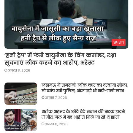
अपराध
‘हनी ट्रैप’ में फंसे वायुसेना के विंग कमांडर, रक्षा
सूचनाएं लीक करने का आरोप, अरेस्ट
अगस्त 8, 2026
लखनऊ में सनसनी: लॉक कार का दरवाजा खोला,
तो कांप उठी पुलिस, अंदर पड़ी थी सड़ी-गली लाश
अगस्त 7, 2026
अतीक अहमद के छोटे बेटे अबान की सड़क हादसे
में मौत, जेल में बंद भाई से मिले जा रहे थे झांसी
अगस्त 6, 2026