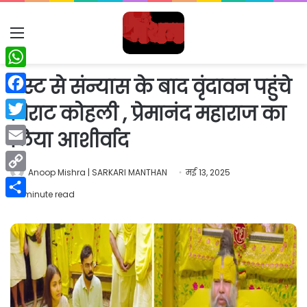
Menu
WhatsApp
टेस्ट से संन्यास के बाद वृंदावन पहुंचे
Facebook
विराट कोहली , प्रेमानंद महाराज का
Twitter
लिया आशीर्वाद
Email
Anoop Mishra | SARKARI MANTHAN
मई 13, 2025
Copy
1 minute read
Link
Share