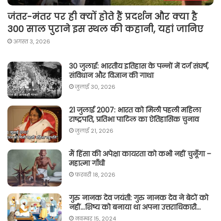
जंतर-मंतर पर ही क्यों होते हैं प्रदर्शन और क्या है
300 साल पुराने इस स्थल की कहानी, यहां जानिए
अगस्त 3, 2026
30 जुलाई: भारतीय इतिहास के पन्नों में दर्ज संघर्ष,
संविधान और विज्ञान की गाथा
जुलाई 30, 2026
21 जुलाई 2007: भारत को मिली पहली महिला
राष्ट्रपति, प्रतिभा पाटिल का ऐतिहासिक चुनाव
जुलाई 21, 2026
मैं हिंसा की अपेक्षा कायरता को कभी नहीं चुनूँगा –
महात्मा गाँधी
फ़रवरी 18, 2026
गुरु नानक देव जयंती: गुरु नानक देव ने बेटों को
नहीं…शिष्य को बनाया था अपना उत्तराधिकारी…
नवम्बर 15, 2024