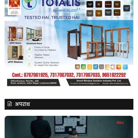
अपराध