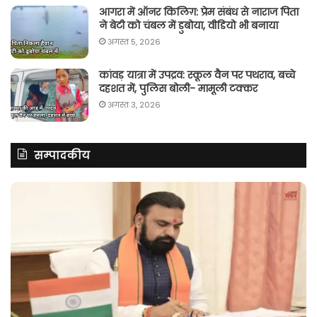
आगरा में ऑनर किलिग़: प्रेम संबंध से नाराज पिता
ने बेटी को चंबल में डुबोया, वीडियो भी बनाया
अगस्त 5, 2026
कांवड़ यात्रा में उपद्रव: स्कूल वैन पर पथराव, बच्चे
दहशत में, पुलिस बोली- मामूली टक्कर
अगस्त 3, 2026
सम्पादकीय