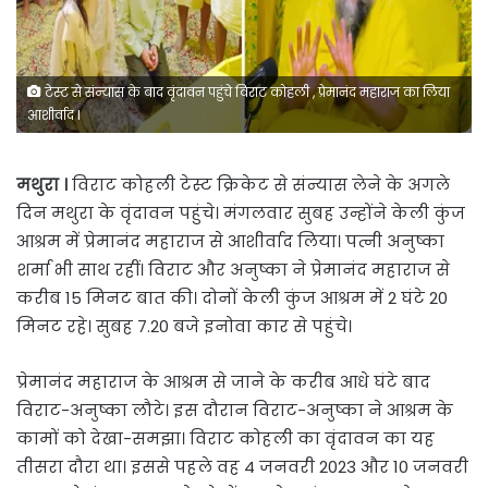
टेस्ट से संन्यास के बाद वृंदावन पहुंचे विराट कोहली , प्रेमानंद महाराज का लिया
आशीर्वाद I
मथुरा ।
विराट कोहली टेस्ट क्रिकेट से संन्यास लेने के अगले
दिन मथुरा के वृंदावन पहुंचे। मंगलवार सुबह उन्होंने केली कुंज
आश्रम में प्रेमानंद महाराज से आशीर्वाद लिया। पत्नी अनुष्का
शर्मा भी साथ रहीं। विराट और अनुष्का ने प्रेमानंद महाराज से
करीब 15 मिनट बात की। दोनों केली कुंज आश्रम में 2 घंटे 20
मिनट रहे। सुबह 7.20 बजे इनोवा कार से पहुंचे।
प्रेमानंद महाराज के आश्रम से जाने के करीब आधे घंटे बाद
विराट-अनुष्का लौटे। इस दौरान विराट-अनुष्का ने आश्रम के
कामों को देखा-समझा। विराट कोहली का वृंदावन का यह
तीसरा दौरा था। इससे पहले वह 4 जनवरी 2023 और 10 जनवरी