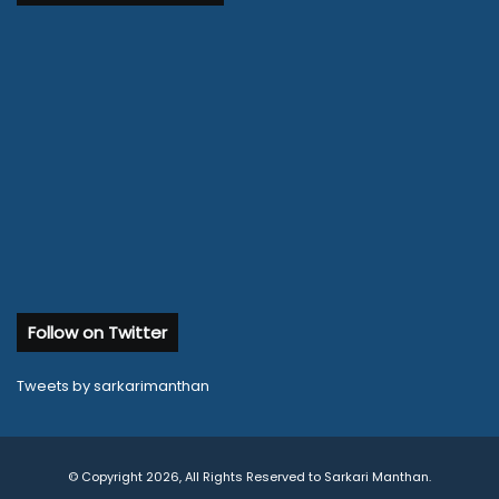
Follow on Twitter
Tweets by sarkarimanthan
© Copyright 2026, All Rights Reserved to Sarkari Manthan.