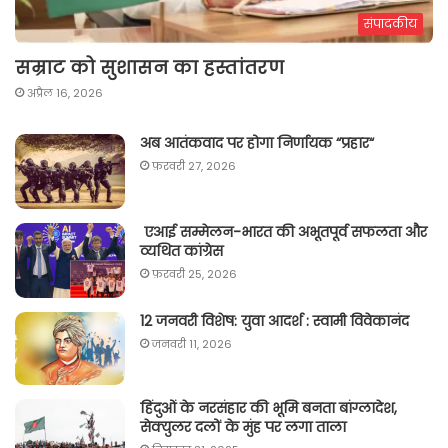
संपादकीय
सम्राट को सुशासन का हस्तांतरण
अप्रैल 16, 2026
अब आतंकवाद पर होगा निर्णायक “प्रहार“
फ़रवरी 27, 2026
एआई सम्मेलन-भारत की अभूतपूर्व सफलता और
व्यथित कांग्रेस
फ़रवरी 25, 2026
12 जनवरी विशेष: युवा आदर्श : स्वामी विवेकानंद
जनवरी 11, 2026
हिंदुओं के नरसंहार की भूमि बनता बांग्लादेश,
सेक्युलर दलों के मुंह पर लगा ताला