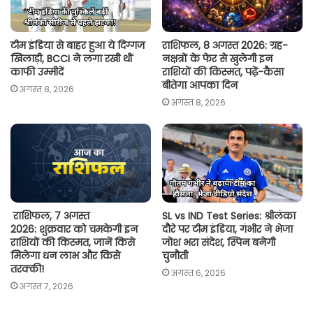
टीम इंडिया से बाहर हुआ ये दिग्गज
राशिफल, 8 अगस्त 2026: ग्रह-
खिलाड़ी, BCCI ने लगा रखी थीं
नक्षत्रों के फेर से खुलेगी इन
काफी उम्मीदें
राशियों की किस्मत, पढ़ें-कैसा
बीतेगा आपका दिन
अगस्त 8, 2026
अगस्त 8, 2026
राशिफल, 7 अगस्त
SL vs IND Test Series: श्रीलंका
2026: शुक्रवार को चमकेगी इन
दौरे पर टीम इंडिया, गंभीर ने भेजा
राशियों की किस्मत, जानें किसे
जोश भरा संदेश, स्पिन बनेगी
मिलेगा धन लाभ और किसे
चुनौती
तरक्की!
अगस्त 6, 2026
अगस्त 7, 2026