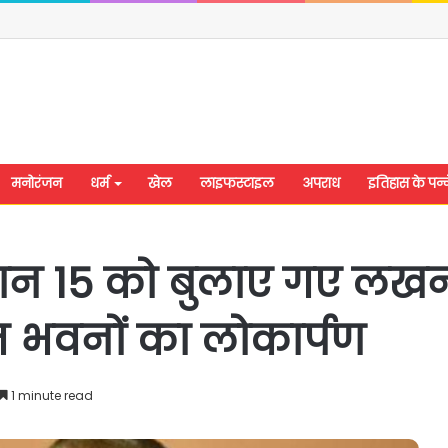
मनोरंजन
धर्म
खेल
लाइफस्टाइल
अपराध
इतिहास के पन्न
्रधान 15 को बुलाए गए लखनऊ
त भवनों का लोकार्पण
1 minute read