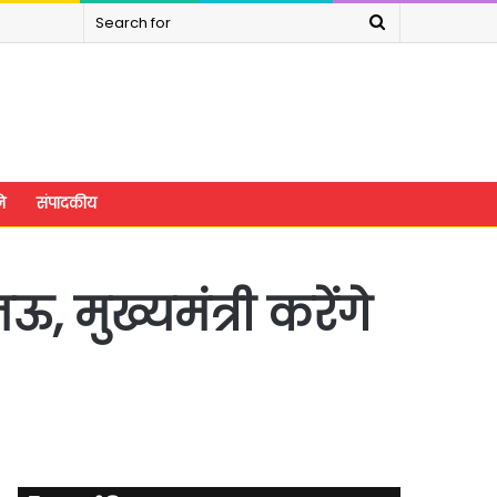
Search
for
े
संपादकीय
, मुख्यमंत्री करेंगे