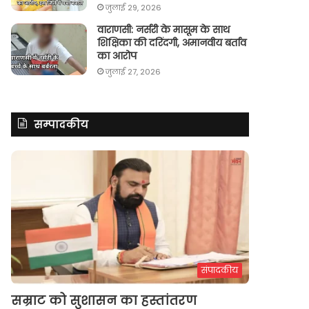
जुलाई 29, 2026
वाराणसी: नर्सरी के मासूम के साथ
शिक्षिका की दरिंदगी, अमानवीय बर्ताव
का आरोप
जुलाई 27, 2026
सम्पादकीय
संपादकीय
सम्राट को सुशासन का हस्तांतरण