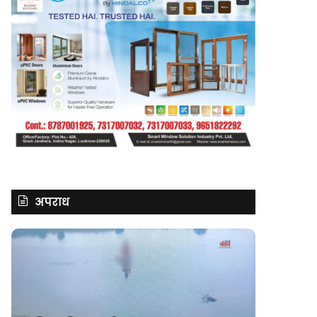
अपराध