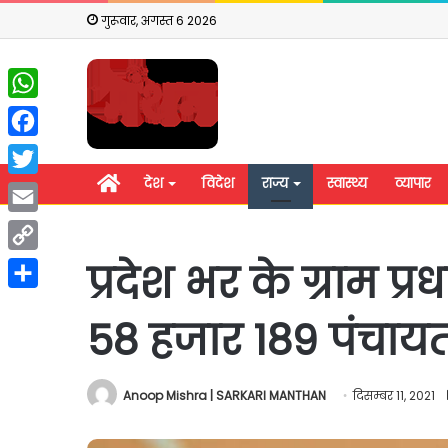
गुरूवार, अगस्त 6 2026
WhatsApp
Facebook
होम
देश
विदेश
राज्य
स्वास्थ्य
व्यापार
Twitter
Email
Copy
प्रदेश भर के ग्राम प
Link
Share
58 हजार 189 पंचाय
Anoop Mishra | SARKARI MANTHAN
दिसम्बर 11, 2021