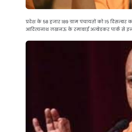
प्रदेश के 58 हजार 189 ग्राम पंचायतों को 15 दिसम्बर
आदित्यनाथ लखनऊ के रमाबाई अम्बेडकर पार्क से इन 