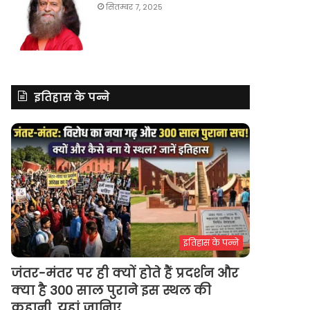
सितम्बर 7, 2025
इतिहास के पन्ने
इतिहास के पन्ने
जंतर-मंतर पर ही क्यों होते हैं प्रदर्शन और
क्या है 300 साल पुराने इस स्थल की
कहानी, यहां जानिए