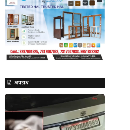
अपराध