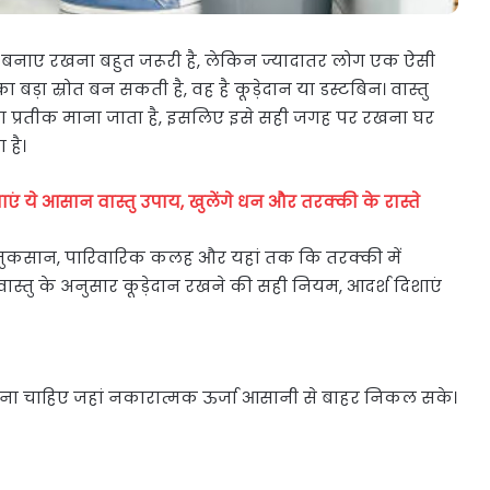
बनाए रखना बहुत जरूरी है, लेकिन ज्यादातर लोग एक ऐसी
बड़ा स्रोत बन सकती है, वह है कूड़ेदान या डस्टबिन। वास्तु
ं का प्रतीक माना जाता है, इसलिए इसे सही जगह पर रखना घर
 है।
ं ये आसान वास्तु उपाय, खुलेंगे धन और तरक्की के रास्ते
 नुकसान, पारिवारिक कलह और यहां तक कि तरक्की में
वास्तु के अनुसार कूड़ेदान रखने की सही नियम, आदर्श दिशाएं
ं रखना चाहिए जहां नकारात्मक ऊर्जा आसानी से बाहर निकल सके।