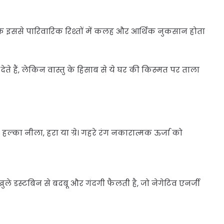
्योंकि इससे पारिवारिक रिश्तों में कलह और आर्थिक नुकसान होता
ते हैं, लेकिन वास्तु के हिसाब से ये घर की किस्मत पर ताला
हल्का नीला, हरा या ग्रे। गहरे रंग नकारात्मक ऊर्जा को
ुले डस्टबिन से बदबू और गंदगी फैलती है, जो नेगेटिव एनर्जी