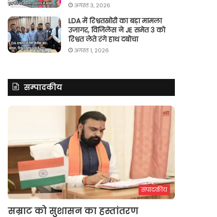
अगस्त 3, 2026
LDA में रिश्वतखोरी का बड़ा मामला
उजागर, विजिलेंस ने JE समेत 3 को
रिश्वत लेते रंगे हाथ दबोचा
अगस्त 1, 2026
सम्पादकीय
संपादकीय
सम्राट को सुशासन का हस्तांतरण