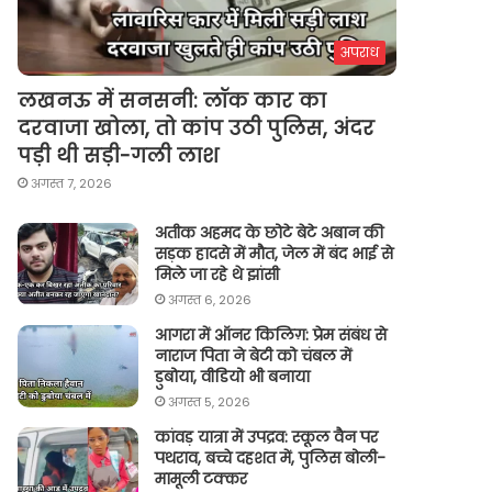
अपराध
लखनऊ में सनसनी: लॉक कार का
दरवाजा खोला, तो कांप उठी पुलिस, अंदर
पड़ी थी सड़ी-गली लाश
अगस्त 7, 2026
अतीक अहमद के छोटे बेटे अबान की
सड़क हादसे में मौत, जेल में बंद भाई से
मिले जा रहे थे झांसी
अगस्त 6, 2026
आगरा में ऑनर किलिग़: प्रेम संबंध से
नाराज पिता ने बेटी को चंबल में
डुबोया, वीडियो भी बनाया
अगस्त 5, 2026
कांवड़ यात्रा में उपद्रव: स्कूल वैन पर
पथराव, बच्चे दहशत में, पुलिस बोली-
मामूली टक्कर