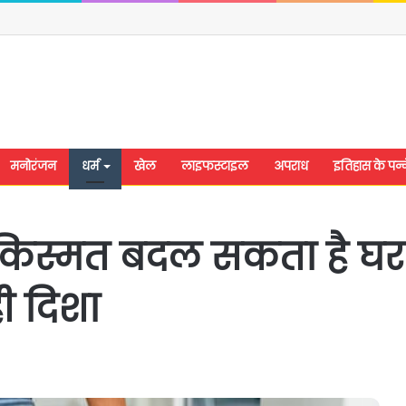
मनोरंजन
धर्म
खेल
लाइफस्टाइल
अपराध
इतिहास के पन्न
ी किस्मत बदल सकता है घर
ी दिशा