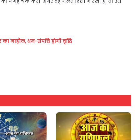
ेदान की जगह चेक करें। अगर वह गलत दिशा में रखा हो तो उसे
 का माहौल, धन-संपत्ति होगी वृद्धि