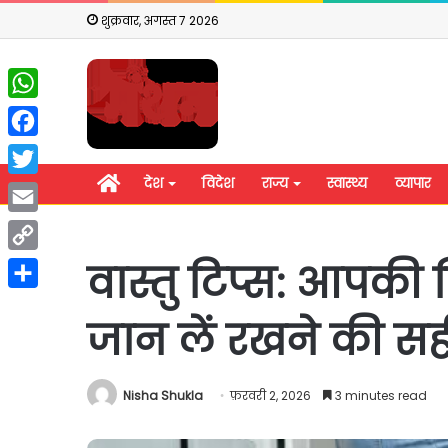
शुक्रवार, अगस्त 7 2026
WhatsApp
Facebook
होम
देश
विदेश
राज्य
स्वास्थ्य
व्यापार
Twitter
Email
Copy
वास्तु टिप्स: आपक
Link
Share
जान लें रखने की सह
Nisha Shukla
फ़रवरी 2, 2026
3 minutes read