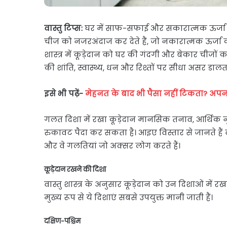
वास्तु टिप्स:
घर में साफ-सफाई और सकारात्मक ऊर्जा 
चीज को नजरअंदाज कर देते हैं, जो नकारात्मक ऊर्जा का 
शास्त्र में कूड़ेदान को घर की गंदगी और बेकार चीजो
की शांति, स्वास्थ्य, धन और रिश्तों पर सीधा असर डालता
इसे भी पढ़ें-
मेहनत के बाद भी पैसा नहीं टिकता? अपनाए
गलत दिशा में रखा कूड़ेदान मानसिक तनाव, आर्थिक
रुकावट पैदा कर सकता है। आइए विस्तार से जानते हैं 
और वे गलतियां जो अक्सर लोग करते हैं।
कूड़ेदान रखने की दिशा
वास्तु शास्त्र के अनुसार कूड़ेदान को उन दिशाओं मे
मुख्य रूप से ये दिशाएं सबसे उपयुक्त मानी जाती हैं।
दक्षिण-पश्चिम