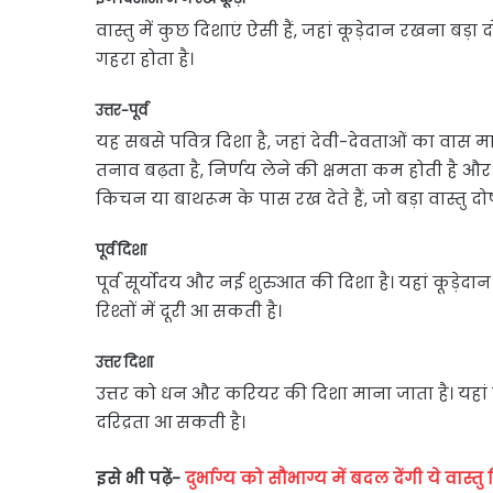
वास्तु में कुछ दिशाएं ऐसी हैं, जहां कूड़ेदान रखना ब
गहरा होता है।
उत्तर-पूर्व
यह सबसे पवित्र दिशा है, जहां देवी-देवताओं का वास मान
तनाव बढ़ता है, निर्णय लेने की क्षमता कम होती है औ
किचन या बाथरूम के पास रख देते हैं, जो बड़ा वास्तु दोष
पूर्व दिशा
पूर्व सूर्योदय और नई शुरुआत की दिशा है। यहां कूड़
रिश्तों में दूरी आ सकती है।
उत्तर दिशा
उत्तर को धन और करियर की दिशा माना जाता है। यहां
दरिद्रता आ सकती है।
इसे भी पढ़ें-
दुर्भाग्य को सौभाग्य में बदल देंगी ये वास्त