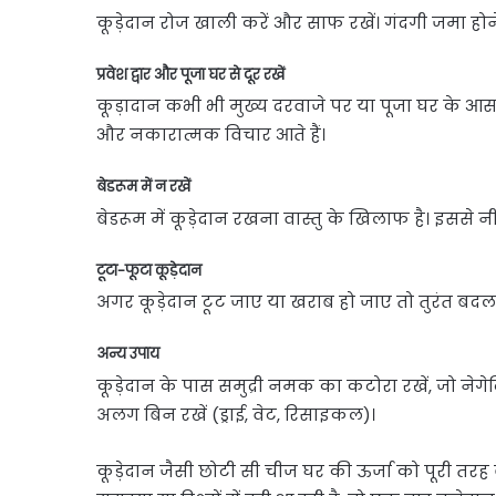
कूड़ेदान रोज खाली करें और साफ रखें। गंदगी जमा होने स
प्रवेश द्वार और पूजा घर से दूर रखें
कूड़ादान कभी भी मुख्य दरवाजे पर या पूजा घर के आसप
और नकारात्मक विचार आते हैं।
बेडरूम में न रखें
बेडरूम में कूड़ेदान रखना वास्तु के खिलाफ है। इससे नी
टूटा-फूटा कूड़ेदान
अगर कूड़ेदान टूट जाए या खराब हो जाए तो तुरंत बदल द
अन्य उपाय
कूड़ेदान के पास समुद्री नमक का कटोरा रखें, जो ने
अलग बिन रखें (ड्राई, वेट, रिसाइकल)।
कूड़ेदान जैसी छोटी सी चीज घर की ऊर्जा को पूरी त