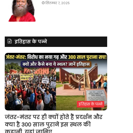
सितम्बर 7, 2025
इतिहास के पन्ने
इतिहास के पन्ने
जंतर-मंतर पर ही क्यों होते हैं प्रदर्शन और
क्या है 300 साल पुराने इस स्थल की
कहानी, यहां जानिए