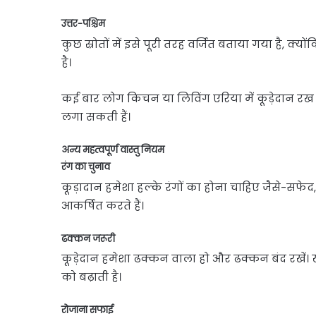
उत्तर-पश्चिम
कुछ स्रोतों में इसे पूरी तरह वर्जित बताया गया है, क
है।
कई बार लोग किचन या लिविंग एरिया में कूड़ेदान रख दे
लगा सकती हैं।
अन्य महत्वपूर्ण वास्तु नियम
रंग का चुनाव
कूड़ादान हमेशा हल्के रंगों का होना चाहिए जैसे-सफेद, 
आकर्षित करते हैं।
ढक्कन जरूरी
कूड़ेदान हमेशा ढक्कन वाला हो और ढक्कन बंद रखें। ख
को बढ़ाती है।
रोजाना सफाई