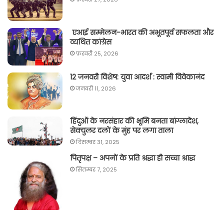
एआई सम्मेलन-भारत की अभूतपूर्व सफलता और
व्यथित कांग्रेस
फ़रवरी 25, 2026
12 जनवरी विशेष: युवा आदर्श : स्वामी विवेकानंद
जनवरी 11, 2026
हिंदुओं के नरसंहार की भूमि बनता बांग्लादेश,
सेक्युलर दलों के मुंह पर लगा ताला
दिसम्बर 31, 2025
पितृपक्ष – अपनों के प्रति श्रद्धा ही सच्चा श्राद्ध
सितम्बर 7, 2025