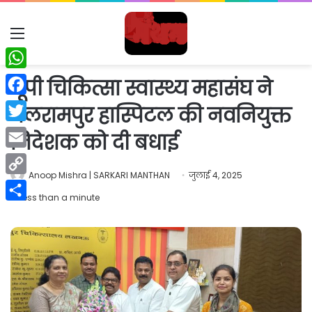
Menu
WhatsApp
यूपी चिकित्सा स्वास्थ्य महासंघ ने
Facebook
बलरामपुर हास्पिटल की नवनियुक्त
Twitter
निदेशक को दी बधाई
Email
Anoop Mishra | SARKARI MANTHAN
जुलाई 4, 2025
Copy
Less than a minute
Link
Share