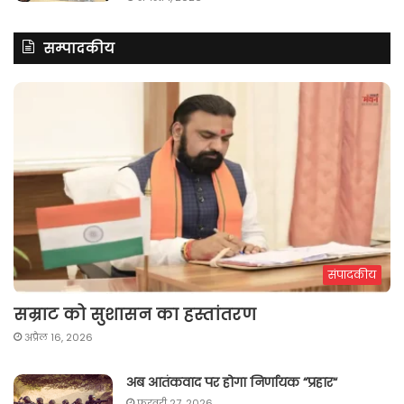
सम्पादकीय
संपादकीय
सम्राट को सुशासन का हस्तांतरण
अप्रैल 16, 2026
अब आतंकवाद पर होगा निर्णायक “प्रहार“
फ़रवरी 27, 2026