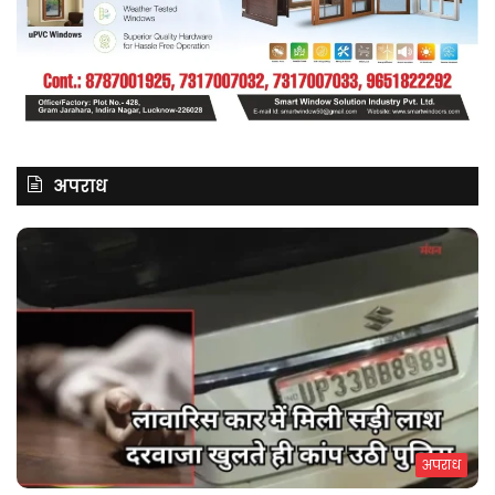
अपराध
अपराध