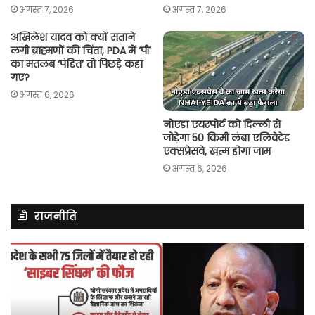
अगस्त 7, 2026
अगस्त 7, 2026
अखिलेश यादव को क्यों सताने
लगी ब्राह्मणों की चिंता, PDA में ‘पी’
का मतलब ‘पंडित’ तो पिछड़े कहां
गए?
अगस्त 6, 2026
नोएडा एयरपोर्ट को दिल्ली से
जोड़ेगा 50 किमी लंबा एलिवेटेड
एक्सप्रेसवे, खत्म होगा जाम
अगस्त 6, 2026
राजनीति
असम
में
दर्ज
मामले
में