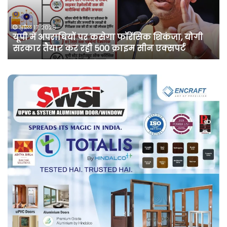
कांग्रेस
नेता
पवन
अप्रैल 10, 2026
ंजा, योगी
असम में दर्ज मामले में कांग्रेस नेता पवन खेड़ा
खेड़ा
पर्ट
सप्ताह की अग्रिम जमानत
को
एक
सप्ताह
की
अग्रिम
जमानत