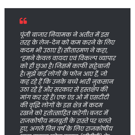
पूंजी बाजार नियामक ने अतीत में इस
तरह के लेन-देन को कम करने के लिए
कदम भी उठाए हैं। सीतारमण ने कहा,
“हमने केवल वायदा एवं विकल्प व्यापार
को ही छुआ है। जिसमें काफी सट्टेबाजी
है। मुझे कई लोगों के फोन आए हैं, जो
कह रहे हैं कि उनके बच्चे भारी नुकसान
उठा रहे हैं और सरकार से हस्तक्षेप की
मांग कर रहे हैं। एफ एंड ओ में एसटीटी
की वृद्धि लोगों के इस क्षेत्र में कदम
रखने को हतोत्साहित करेगी। बजट में
राजकोषीय मजबूती के रास्ते पर चलते
हुए, अगले वित्त वर्ष के लिए राजकोषीय