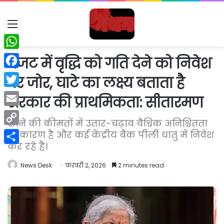
Menu
WhatsApp
बजट में वृद्धि को गति देने को निवेश
Facebook
पर जोर, घाटे का लक्ष्य बताता है
Twitter
सरकार की प्राथमिकता: सीतारमण
Email
सोने की कीमतों में उतार-चढ़ाव वैश्विक अनिश्चितता
Copy
के कारण है और कई केंद्रीय बैंक पीली धातु में निवेश
कर रहे हैं।
Link
Share
News Desk
फ़रवरी 2, 2026
2 minutes read