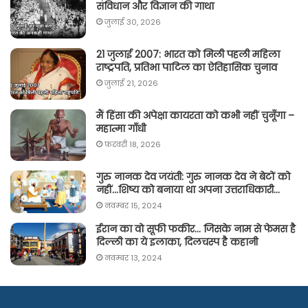
संविधान और विज्ञान की गाथा
जुलाई 30, 2026
21 जुलाई 2007: भारत को मिली पहली महिला
राष्ट्रपति, प्रतिभा पाटिल का ऐतिहासिक चुनाव
जुलाई 21, 2026
मैं हिंसा की अपेक्षा कायरता को कभी नहीं चुनूँगा –
महात्मा गाँधी
फ़रवरी 18, 2026
गुरु नानक देव जयंती: गुरु नानक देव ने बेटों को
नहीं…शिष्य को बनाया था अपना उत्तराधिकारी…
नवम्बर 15, 2024
ईरान का वो सूफी फकीर… जिसके नाम से फेमस है
दिल्ली का ये इलाका, दिलचस्प है कहानी
नवम्बर 13, 2024