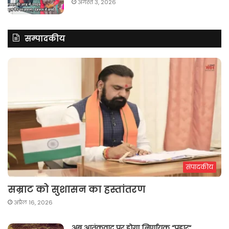
अगस्त 3, 2026
सम्पादकीय
संपादकीय
सम्राट को सुशासन का हस्तांतरण
अप्रैल 16, 2026
अब आतंकवाद पर होगा निर्णायक “प्रहार“