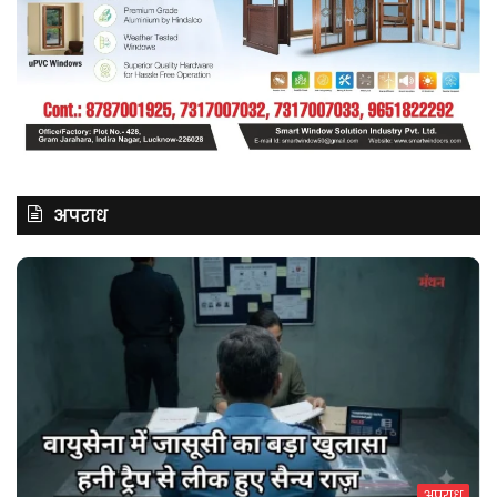
अपराध
अपराध