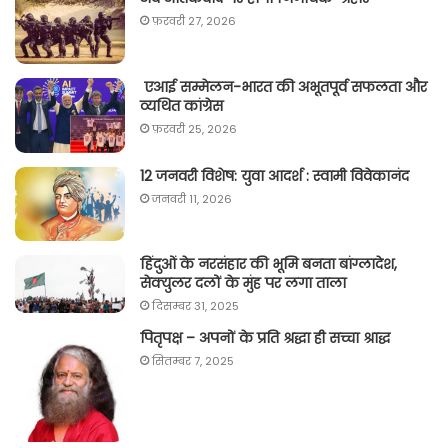
फ़रवरी 27, 2026
एआई सम्मेलन-भारत की अभूतपूर्व सफलता और
व्यथित कांग्रेस
फ़रवरी 25, 2026
12 जनवरी विशेष: युवा आदर्श : स्वामी विवेकानंद
जनवरी 11, 2026
हिंदुओं के नरसंहार की भूमि बनता बांग्लादेश,
सेक्युलर दलों के मुंह पर लगा ताला
दिसम्बर 31, 2025
पितृपक्ष – अपनों के प्रति श्रद्धा ही सच्चा श्राद्ध
सितम्बर 7, 2025