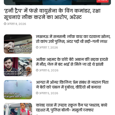
‘हनी ट्रैप’ में फंसे वायुसेना के विंग कमांडर, रक्षा
सूचनाएं लीक करने का आरोप, अरेस्ट
अगस्त 8, 2026
लखनऊ में सनसनी: लॉक कार का दरवाजा खोला,
तो कांप उठी पुलिस, अंदर पड़ी थी सड़ी-गली लाश
अगस्त 7, 2026
अतीक अहमद के छोटे बेटे अबान की सड़क हादसे
में मौत, जेल में बंद भाई से मिले जा रहे थे झांसी
अगस्त 6, 2026
आगरा में ऑनर किलिग़: प्रेम संबंध से नाराज पिता
ने बेटी को चंबल में डुबोया, वीडियो भी बनाया
अगस्त 5, 2026
कांवड़ यात्रा में उपद्रव: स्कूल वैन पर पथराव, बच्चे
दहशत में, पुलिस बोली- मामूली टक्कर