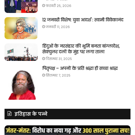
फ़रवरी 25, 2026
12 जनवरी विशेष: युवा आदर्श : स्वामी विवेकानंद
जनवरी 11, 2026
हिंदुओं के नरसंहार की भूमि बनता बांग्लादेश,
सेक्युलर दलों के मुंह पर लगा ताला
दिसम्बर 31, 2025
पितृपक्ष – अपनों के प्रति श्रद्धा ही सच्चा श्राद्ध
सितम्बर 7, 2025
इतिहास के पन्ने