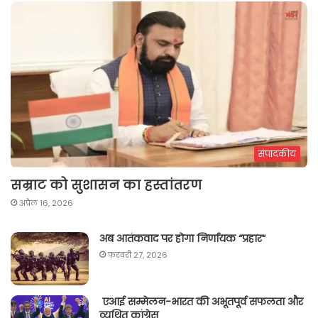
संपादकीय
सम्राट को सुशासन का हस्तांतरण
अप्रैल 16, 2026
अब आतंकवाद पर होगा निर्णायक “प्रहार“
फ़रवरी 27, 2026
एआई सम्मेलन-भारत की अभूतपूर्व सफलता और
व्यथित कांग्रेस