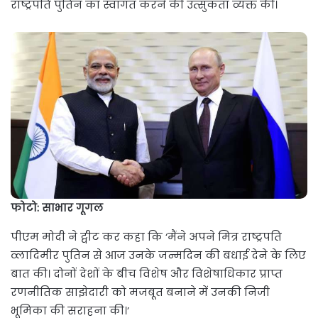
राष्ट्रपति पुतिन का स्वागत करने की उत्सुकता व्यक्त की।
फोटो: साभार गूगल
पीएम मोदी ने ट्वीट कर कहा कि ‘मैंने अपने मित्र राष्ट्रपति
व्लादिमीर पुतिन से आज उनके जन्मदिन की बधाई देने के लिए
बात की। दोनों देशों के बीच विशेष और विशेषाधिकार प्राप्त
रणनीतिक साझेदारी को मजबूत बनाने में उनकी निजी
भूमिका की सराहना की।’