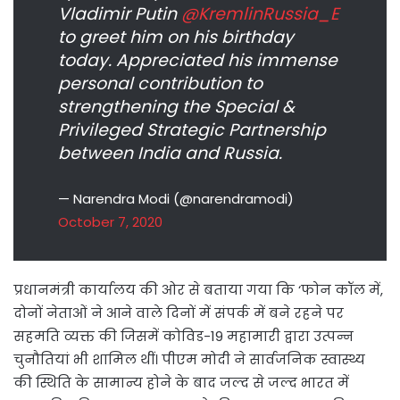
Vladimir Putin
@KremlinRussia_E
to greet him on his birthday
today. Appreciated his immense
personal contribution to
strengthening the Special &
Privileged Strategic Partnership
between India and Russia.
— Narendra Modi (@narendramodi)
October 7, 2020
प्रधानमंत्री कार्यालय की ओर से बताया गया कि ‘फोन कॉल में,
दोनों नेताओं ने आने वाले दिनों में संपर्क में बने रहने पर
सहमति व्यक्त की जिसमें कोविड-19 महामारी द्वारा उत्पन्न
चुनौतियां भी शामिल थीं। पीएम मोदी ने सार्वजनिक स्वास्थ्य
की स्थिति के सामान्य होने के बाद जल्द से जल्द भारत में