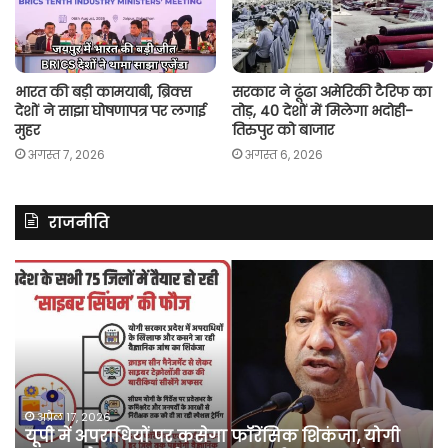
भारत की बड़ी कामयाबी, ब्रिक्स
सरकार ने ढूंढा अमेरिकी टैरिफ का
देशों ने साझा घोषणापत्र पर लगाई
तोड़, 40 देशों में मिलेगा भदोही-
मुहर
तिरुपुर को बाजार
अगस्त 7, 2026
अगस्त 6, 2026
राजनीति
असम
में
दर्ज
मामले
में
कांग्रेस
नेता
पवन
अप्रैल 10, 2026
 शिकंजा, योगी
असम में दर्ज मामले में कांग्रेस नेता पवन 
खेड़ा