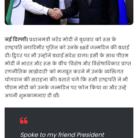
नई दिल्ली।
प्रधानमंत्री नरेंद्र मोदी ने बुधवार को रूस के
राष्ट्रपति व्लादिमीर पुतिन को उनके 68वें जन्मदिन की बधाई
दी। ट्विटर पर भी उन्होंने बधाई संदेश डाला। इसी के साथ पीएम
मोदी ने भारत और रूस के बीच ‘विशेष और विशेषाधिकार प्राप्त
रणनीतिक साझेदारी’ को मजबूत करने में उनके व्यक्तिगत
योगदान की सराहना की। बताते चलें कि रूसी राष्ट्रपति ने भी
पीएम मोदी को उनके जन्मदिन पर फोन किया था और उन्हें
अपनी शुभकामनाएं दी थीं।
Spoke to my friend President