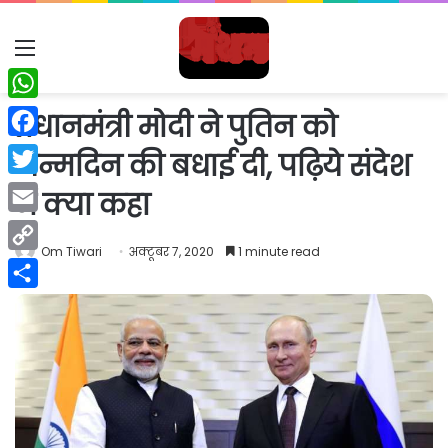
Menu
WhatsApp
प्रधानमंत्री मोदी ने पुतिन को
Facebook
जन्मदिन की बधाई दी, पढ़िये संदेश
Twitter
में क्या कहा
Email
Om Tiwari
अक्टूबर 7, 2020
1 minute read
Copy
Link
Share