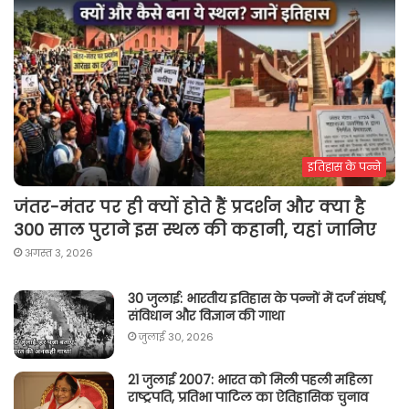
इतिहास के पन्ने
जंतर-मंतर पर ही क्यों होते हैं प्रदर्शन और क्या है
300 साल पुराने इस स्थल की कहानी, यहां जानिए
अगस्त 3, 2026
30 जुलाई: भारतीय इतिहास के पन्नों में दर्ज संघर्ष,
संविधान और विज्ञान की गाथा
जुलाई 30, 2026
21 जुलाई 2007: भारत को मिली पहली महिला
राष्ट्रपति, प्रतिभा पाटिल का ऐतिहासिक चुनाव