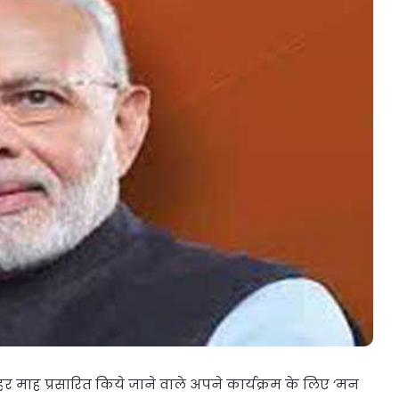
UBT
में
बड़ा
भूचाल,
6
सांसदों
स की सरकार
जून 17, 2026
ने
थ भेदभाव
शिवसेना UBT में बड़ा भूचाल, 6 सांसदों न
छोड़ा
छोड़ा साथ, इस पार्टी में हुए शामिल!
साथ,
इस
पार्टी
में
हुए
शामिल!
े हर माह प्रसारित किये जाने वाले अपने कार्यक्रम के लिए ‘मन