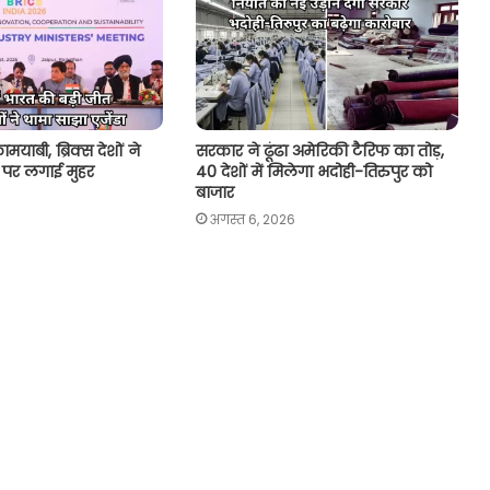
मयाबी, ब्रिक्स देशों ने
सरकार ने ढूंढा अमेरिकी टैरिफ का तोड़,
र पर लगाई मुहर
40 देशों में मिलेगा भदोही-तिरुपुर को
बाजार
अगस्त 6, 2026