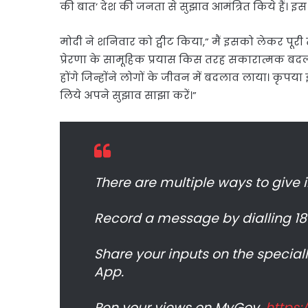
की बात’ देश की जनता से सुझाव आमंत्रित किये हैं। 
मोदी ने शनिवार को ट्वीट किया,” मैं इसको लेकर पूरी
प्रेरणा के सामूहिक प्रयास किस तरह सकारात्मक बदलाव 
होंगे जिन्हाेंने लोगों के जीवन में बदलाव लाया। कृप
लिये अपने सुझाव साझा करें।”
There are multiple ways to give 
Record a message by dialling 18
Share your inputs on the specia
App.
Pen your views on MyGov.
https: