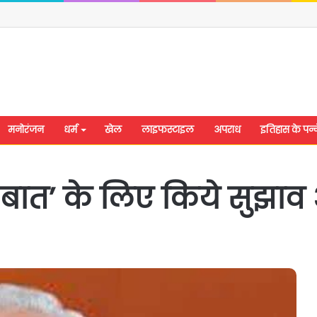
मनोरंजन
धर्म
खेल
लाइफस्टाइल
अपराध
इतिहास के पन्न
बात’ के लिए किये सुझाव 
शिवसेना