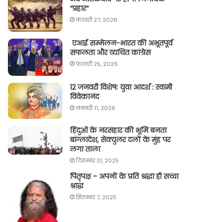
“प्रहार“
फ़रवरी 27, 2026
एआई सम्मेलन-भारत की अभूतपूर्व
सफलता और व्यथित कांग्रेस
फ़रवरी 25, 2026
12 जनवरी विशेष: युवा आदर्श : स्वामी
विवेकानंद
जनवरी 11, 2026
हिंदुओं के नरसंहार की भूमि बनता
बांग्लादेश, सेक्युलर दलों के मुंह पर
लगा ताला
दिसम्बर 31, 2025
पितृपक्ष – अपनों के प्रति श्रद्धा ही सच्चा
श्राद्ध
सितम्बर 7, 2025