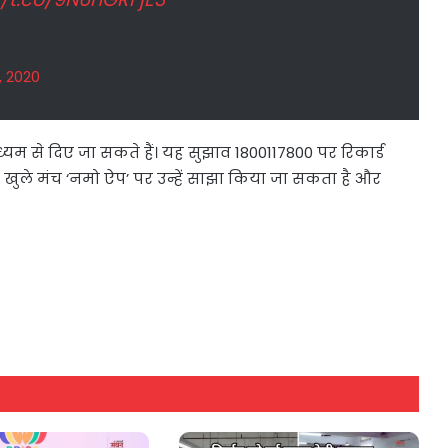
1, 2020
म से दिए जा सकते हैं। यह सुझाव 1800117800 पर रिकार्ड
त खुले मंच ‘नमो ऐप’ पर उन्हें साझा किया जा सकता है और