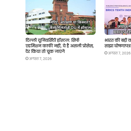
p
k
k
दिल्ली यूनिवर्सिटी हॉस्टल: सिर्फ
भारत की बड़ी का
एडमिशन काफी नहीं, ये है असली प्रोसेस,
साझा घोषणापत्
देर किया तो चूक जाएंगे
अगस्त 7, 2026
अगस्त 7, 2026