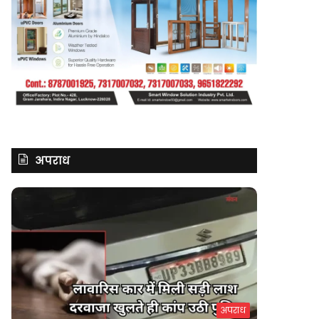
अपराध
अपराध