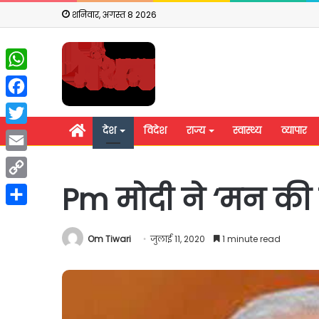
शनिवार, अगस्त 8 2026
WhatsApp
Facebook
होम
देश
विदेश
राज्य
स्वास्थ्य
व्यापार
Twitter
Email
Pm मोदी ने ‘मन की 
Copy
Link
Share
Om Tiwari
जुलाई 11, 2020
1 minute read
राहुल