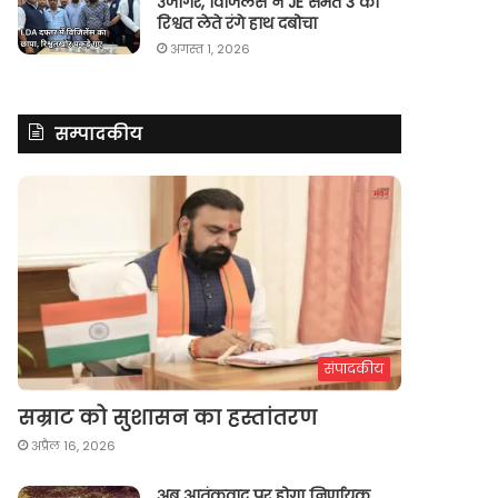
उजागर, विजिलेंस ने JE समेत 3 को
रिश्वत लेते रंगे हाथ दबोचा
अगस्त 1, 2026
सम्पादकीय
संपादकीय
सम्राट को सुशासन का हस्तांतरण
अप्रैल 16, 2026
अब आतंकवाद पर होगा निर्णायक