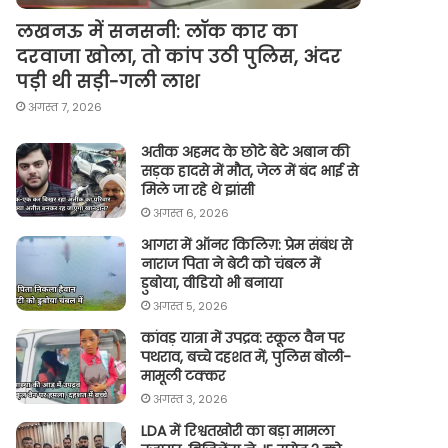
लखनऊ में सनसनी: लॉक कार का
दरवाजा खोला, तो कांप उठी पुलिस, अंदर
पड़ी थी सड़ी-गली लाश
अगस्त 7, 2026
अतीक अहमद के छोटे बेटे अबान की
सड़क हादसे में मौत, जेल में बंद भाई से
मिले जा रहे थे झांसी
अगस्त 6, 2026
आगरा में ऑनर किलिग़: प्रेम संबंध से
नाराज पिता ने बेटी को चंबल में
डुबोया, वीडियो भी बनाया
अगस्त 5, 2026
कांवड़ यात्रा में उपद्रव: स्कूल वैन पर
पथराव, बच्चे दहशत में, पुलिस बोली-
मामूली टक्कर
अगस्त 3, 2026
LDA में रिश्वतखोरी का बड़ा मामला