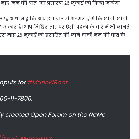
इस माह ‘मन की बात’ का प्रसारण 26 जुलाई को किया जायेगा।
 तरह आश्वस्त हूं कि आप इस बात से अवगत होंगे कि छोटी-छोटी
लाते हैं। आप निश्चित तौर पर ऐसी पहलों के बारे में भी जानते
या इस माह 26 जुलाई को प्रसारित की जाने वाली मन की बात के
inputs for
#MannKiBaat
.
00-11-7800.
lly created Open Forum on the NaMo
//t.co/9N6nGRFjE3