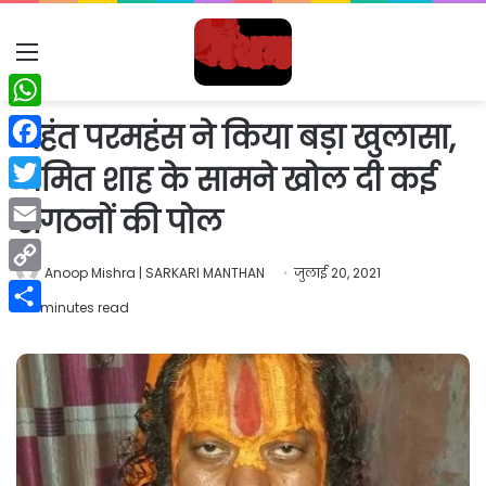
Menu
WhatsApp
महंत परमहंस ने किया बड़ा खुलासा,
Facebook
अमित शाह के सामने खोल दी कई
Twitter
संगठनों की पोल
Email
Anoop Mishra | SARKARI MANTHAN
जुलाई 20, 2021
Copy
2 minutes read
Link
Share