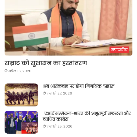
संपादकीय
सम्राट को सुशासन का हस्तांतरण
अप्रैल 16, 2026
अब आतंकवाद पर होगा निर्णायक “प्रहार“
फ़रवरी 27, 2026
एआई सम्मेलन-भारत की अभूतपूर्व सफलता और
व्यथित कांग्रेस
फ़रवरी 25, 2026