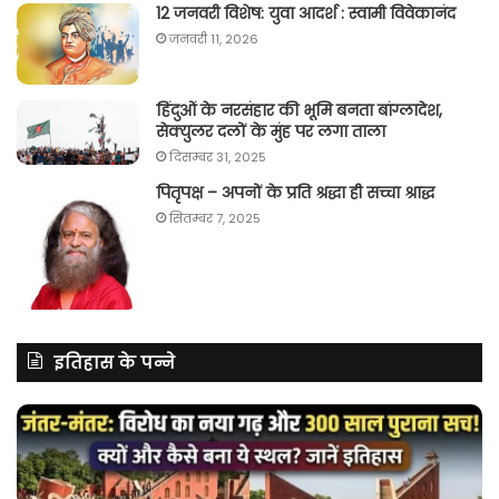
12 जनवरी विशेष: युवा आदर्श : स्वामी विवेकानंद
जनवरी 11, 2026
हिंदुओं के नरसंहार की भूमि बनता बांग्लादेश,
सेक्युलर दलों के मुंह पर लगा ताला
दिसम्बर 31, 2025
पितृपक्ष – अपनों के प्रति श्रद्धा ही सच्चा श्राद्ध
सितम्बर 7, 2025
इतिहास के पन्ने