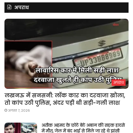
अपराध
अपराध
लखनऊ में सनसनी: लॉक कार का दरवाजा खोला,
तो कांप उठी पुलिस, अंदर पड़ी थी सड़ी-गली लाश
अगस्त 7, 2026
अतीक अहमद के छोटे बेटे अबान की सड़क हादसे
में मौत, जेल में बंद भाई से मिले जा रहे थे झांसी