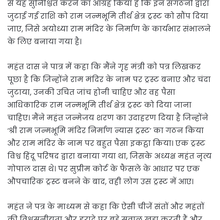
से यह सुनिश्चित करने का आग्रह किया है कि इन संगठनों द्वारा
जुटाई गई राशि को राम जन्मभूमि तीर्थ क्षेत्र ट्रस्ट को सौंप दिया
जाए, जिसे अयोध्या राम मंदिर के निर्माण के कार्यभार संभालने
के लिए बनाया गया है।
महंत दास ने पात्र में कहा कि मैंने गृह मंत्री को पत्र लिखकर
पूछा है कि जिन्होंने राम मंदिर के नाम पर ट्रस्ट बनाए और चंदा
जुटाया, उनकी उचित जांच होनी चाहिए और वह पैसा
आधिकारिक राम जन्मभूमि तीर्थ क्षेत्र ट्रस्ट को दिया जाना
चाहिए। मैंने महंत जन्मेजय शरण का उदाहरण दिया है जिन्होंने
‘श्री राम जन्मभूमि मंदिर निर्माण न्यास ट्रस्ट’ का गठन किया
और राम मंदिर के नाम पर बहुत पैसा इकट्ठा किया। एक ट्रस्ट
विश्व हिंदू परिषद द्वारा बनाया गया था, जिसके अध्यक्ष महंत नृत्य
गोपाल दास थे। पर सुप्रीम कोर्ट के फैसले के आधार पर एक
औपचारिक ट्रस्ट बनने के बाद, वही लोग उस ट्रस्ट में आए।
महंत ने पत्र के माध्यम से कहा कि ऐसी चीजें संतों और महंतों
की विश्वसनीयता और इरादे पर बड़े सवाल खड़ा करती हैं और