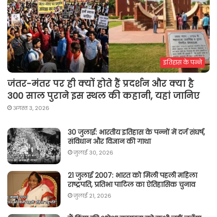
इतिहास के पन्ने
जंतर-मंतर पर ही क्यों होते हैं प्रदर्शन और क्या है
300 साल पुराने इस स्थल की कहानी, यहां जानिए
अगस्त 3, 2026
30 जुलाई: भारतीय इतिहास के पन्नों में दर्ज संघर्ष,
संविधान और विज्ञान की गाथा
जुलाई 30, 2026
21 जुलाई 2007: भारत को मिली पहली महिला
राष्ट्रपति, प्रतिभा पाटिल का ऐतिहासिक चुनाव
जुलाई 21, 2026