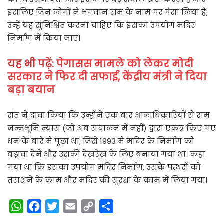
इसलिए जिन लोगों ने भगवान राम के नाम पर पैसा लिया है,
उन्हें यह सुनिश्चित करना चाहिए कि इसका उपयोग मंदिर
निर्माण में किया जाए।
यह भी पढ़ें:
पेगासस मामले को लेकर मोदी
सरकार ने फिर दी सफाई, केंद्रीय मंत्री ने दिया
बड़ा बयान
संत ने दावा किया कि उन्होंने एक बार आलाधिकारियों से राम
जन्मभूमि न्यास (जो अब संचालन में नहीं) द्वारा एकत्र किए गए
धन के बारे में पूछा था, जिसे 1993 में मंदिर के निर्माण को
बढ़ावा देने और उसकी देखरेख के लिए बनाया गया था। कहा
गया था कि इसका उपयोग मंदिर निर्माण, उसके पत्थरों को
तराशने के काम और मंदिर की सुरक्षा के काम में लिया गया।
W
F
T
E
C
S
h
a
w
m
o
h