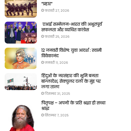
“प्रहार“
फ़रवरी 27, 2026
एआई सम्मेलन-भारत की अभूतपूर्व
सफलता और व्यथित कांग्रेस
फ़रवरी 25, 2026
12 जनवरी विशेष: युवा आदर्श : स्वामी
विवेकानंद
जनवरी 11, 2026
हिंदुओं के नरसंहार की भूमि बनता
बांग्लादेश, सेक्युलर दलों के मुंह पर
लगा ताला
दिसम्बर 31, 2025
पितृपक्ष – अपनों के प्रति श्रद्धा ही सच्चा
श्राद्ध
सितम्बर 7, 2025