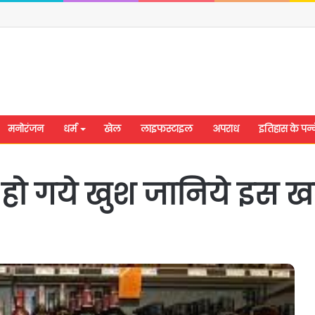
मनोरंजन
धर्म
खेल
लाइफस्टाइल
अपराध
इतिहास के पन्न
 हो गये खुश जानिये इस ख
शिवसेना