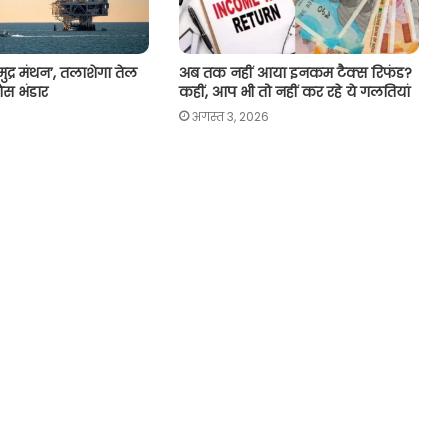
ुद्र मंथन’, तलाशेगा तेल
अब तक नहीं आया इनकम टैक्स रिफंड?
ैस भंडार
कहीं, आप भी तो नहीं कर रहे ये गलतियां
अगस्त 3, 2026