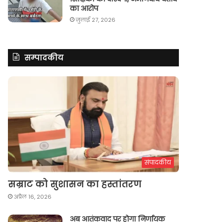
का आरोप
जुलाई 27, 2026
सम्पादकीय
संपादकीय
सम्राट को सुशासन का हस्तांतरण
अप्रैल 16, 2026
अब आतंकवाद पर होगा निर्णायक