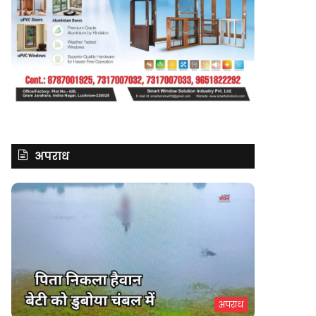
अपराध
अपराध