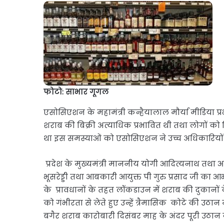
फोटो: साभार गूगल
एसोसिएशन के महामंत्री कन्हैयालाल मौर्या मीडिया प्र
शराब की बिक्री अत्याधिक प्रभावित थी तथा लोगों को 
था इस समस्याओं को एसोसिएशन ने उच्च अधिकारियों
प्रदेश के मुख्यमंत्री माननीय योगी आदित्यनाथ तथा 
भूसरेड्डी तथा आबकारी आयुक्त पी गुरु प्रसाद जी का आभ
के प्रावधानों के तहत लॉकडाउन में शराब की दुकानो
को गंभीरता से लेते हुए उन्हें त्रैमासिक कोटे की उठा
बगैर शराब कारोबारी दिसंबर माह के अंदर पूरी उठान