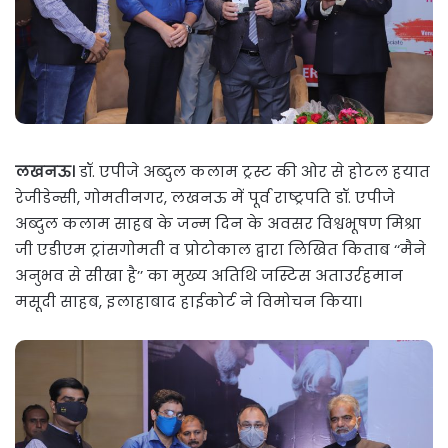
लखनऊ।
डॉ. एपीजे अब्दुल कलाम ट्रस्ट की ओर से होटल हयात
रेजीडेन्सी, गोमतीनगर, लखनऊ में पूर्व राष्ट्रपति डॉ. एपीजे
अब्दुल कलाम साहब के जन्म दिन के अवसर विश्वभूषण मिश्रा
जी एडीएम ट्रांसगोमती व प्रोटोकाल द्वारा लिखित किताब ‘‘मैने
अनुभव से सीखा है’’ का मुख्य अतिथि जस्टिस अताउर्रहमान
मसूदी साहब, इलाहाबाद हाईकोर्ट ने विमोचन किया।