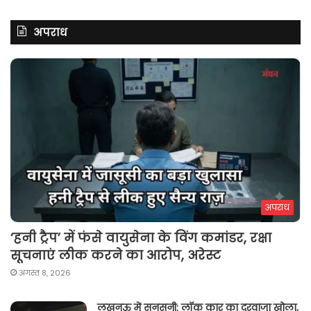
अपराध
अपराध
‘हनी ट्रैप’ में फंसे वायुसेना के विंग कमांडर, रक्षा
सूचनाएं लीक करने का आरोप, अरेस्ट
अगस्त 8, 2026
लखनऊ में सनसनी: लॉक कार का दरवाजा खोला,