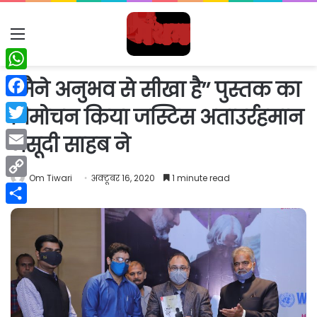
Menu
WhatsApp
‘‘मैने अनुभव से सीखा है’’ पुस्तक का
Facebook
विमोचन किया जस्टिस अताउर्रहमान
Twitter
मसूदी साहब ने
Email
Om Tiwari
अक्टूबर 16, 2020
1 minute read
Copy
Link
Share