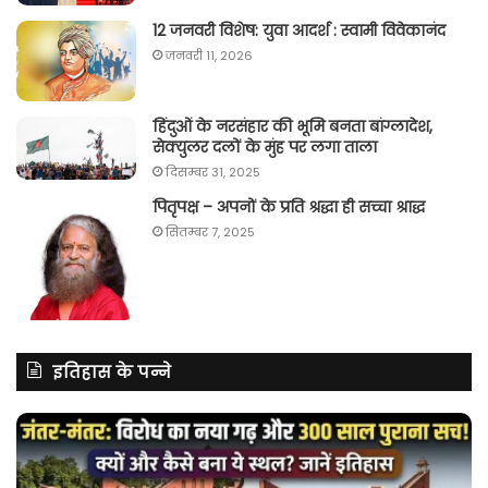
12 जनवरी विशेष: युवा आदर्श : स्वामी विवेकानंद
जनवरी 11, 2026
हिंदुओं के नरसंहार की भूमि बनता बांग्लादेश,
सेक्युलर दलों के मुंह पर लगा ताला
दिसम्बर 31, 2025
पितृपक्ष – अपनों के प्रति श्रद्धा ही सच्चा श्राद्ध
सितम्बर 7, 2025
इतिहास के पन्ने