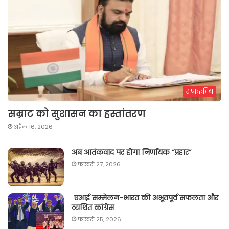
संपादकीय
सम्राट को सुशासन का हस्तांतरण
अप्रैल 16, 2026
अब आतंकवाद पर होगा निर्णायक “प्रहार“
फ़रवरी 27, 2026
एआई सम्मेलन-भारत की अभूतपूर्व सफलता और
व्यथित कांग्रेस
फ़रवरी 25, 2026