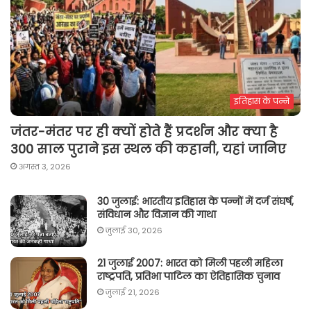
इतिहास के पन्ने
जंतर-मंतर पर ही क्यों होते हैं प्रदर्शन और क्या है
300 साल पुराने इस स्थल की कहानी, यहां जानिए
अगस्त 3, 2026
30 जुलाई: भारतीय इतिहास के पन्नों में दर्ज संघर्ष,
संविधान और विज्ञान की गाथा
जुलाई 30, 2026
21 जुलाई 2007: भारत को मिली पहली महिला
राष्ट्रपति, प्रतिभा पाटिल का ऐतिहासिक चुनाव
जुलाई 21, 2026