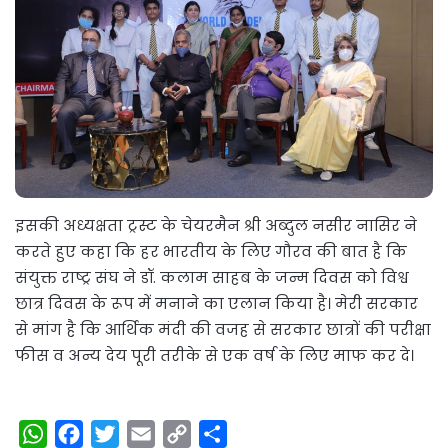
इसकी अध्यक्षता ट्रस्ट के चेयरमैन श्री अब्दुल नसीर नासिर ने
करते हुए कहा कि हर भारतीय के लिए गौरव की बात है कि
संयुक्त राष्ट्र संघ ने डॉ. कलाम साहब के जन्म दिवस को विश्व
छात्र दिवस के रूप में मनाने का एलान किया है। मेरी सरकार
से मांग है कि आर्थिक मंदी की वजह से सरकार छात्रों की परीक्षा
फीस व अन्य देय पूरी तरीके से एक वर्ष के लिए माफ कर दे।
W
F
T
E
C
S