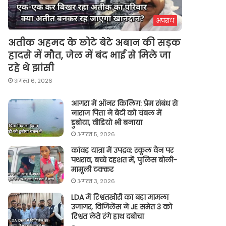
अपराध
अतीक अहमद के छोटे बेटे अबान की सड़क
हादसे में मौत, जेल में बंद भाई से मिले जा
रहे थे झांसी
अगस्त 6, 2026
आगरा में ऑनर किलिग़: प्रेम संबंध से
नाराज पिता ने बेटी को चंबल में
डुबोया, वीडियो भी बनाया
अगस्त 5, 2026
कांवड़ यात्रा में उपद्रव: स्कूल वैन पर
पथराव, बच्चे दहशत में, पुलिस बोली-
मामूली टक्कर
अगस्त 3, 2026
LDA में रिश्वतखोरी का बड़ा मामला
उजागर, विजिलेंस ने JE समेत 3 को
रिश्वत लेते रंगे हाथ दबोचा