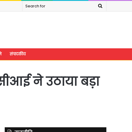
Search
for
े
संपादकीय
सीआई ने उठाया बड़ा