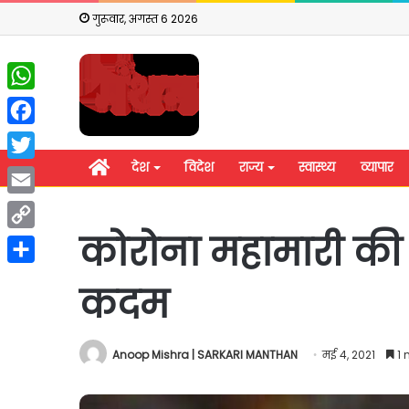
गुरूवार, अगस्त 6 2026
WhatsApp
Facebook
होम
देश
विदेश
राज्य
स्वास्थ्य
व्यापार
Twitter
Email
कोरोना महामारी की
Copy
Link
Share
कदम
Anoop Mishra | SARKARI MANTHAN
मई 4, 2021
1 