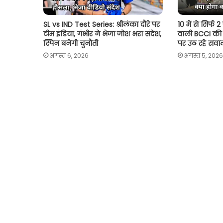
SL vs IND Test Series: श्रीलंका दौरे पर
10 में से सिर्फ 
टीम इंडिया, गंभीर ने भेजा जोश भरा संदेश,
वाली BCCI की 
स्पिन बनेगी चुनौती
पर उठ रहे सवा
अगस्त 6, 2026
अगस्त 5, 2026