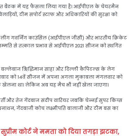
बैठक में यह फैसला लिया गया है। आईपीएल के चेयरमैन
ाड़ियों, टीम सपोर्ट स्टाफ और अधिकारियों की सुरक्षा को
र लीग गवर्निंग काउंसिल (आईपीएल जीसी) और भारतीय क्रिकेट
वसम्मति से तत्काल प्रभाव से आईपीएल 2021 सीजन को स्थगित
बल्लेबाज ऋिद्धिमान साहा और दिल्ली कैपिटल्स के लेग
ैदराबाद को 14वें सीजन में अपना अगला मुकाबला मंगलवार को
लाफ खेलना था। लेकिन अब यह मैच भी नहीं खेला जाएगा।
्ती और तेज गेंदबाज संदीप वारियर जबकि चेन्नई सुपर किंग्स
्वनाथन, गेंदबाजी कोच लक्ष्मीपति बालाजी और टीम बस का
 सुप्रीम कोर्ट ने ममता को दिया तगड़ा झटका,