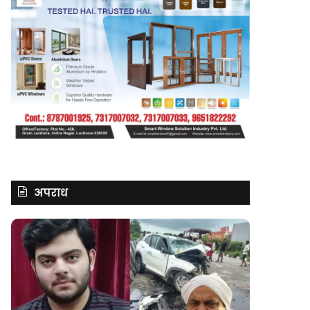
अपराध