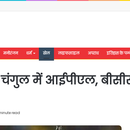
मनोरंजन
धर्म
खेल
लाइफस्टाइल
अपराध
इतिहास के पन्न
 चंगुल में आईपीएल, बीसी
minute read