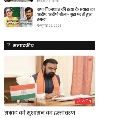
अगस्त 1, 2026
सपा जिलाध्यक्ष की हत्या के प्रयास का
आरोप, आरोपी बोला- मुझ पर ही हुआ
हमला
जुलाई 29, 2026
सम्पादकीय
संपादकीय
सम्राट को सुशासन का हस्तांतरण