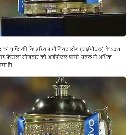
को पुष्टि की कि इंडियन प्रीमियर लीग (आईपीएल) के 2021
है। यह फैसला सोमवार को आईपीएल बायो-बबल में अधिक
या है।