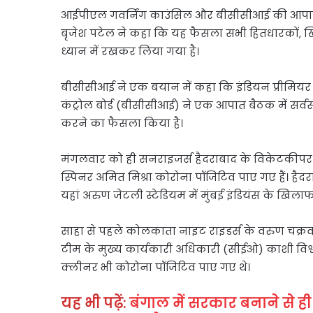
आईपीएल गवर्निंग काउंसिल और बीसीसीआई की आपात 
बृजेश पटेल ने कहा कि यह फैसला सभी हितधारकों, खिल
ध्यान में रखकर लिया गया है।
बीसीसीआई ने एक बयान में कहा कि इंडियन प्रीमिय
कंट्रोल बोर्ड (बीसीसीआई) ने एक आपात बैठक में सर्
करने का फैसला किया है।
मंगलवार को ही सनराइजर्स हैदराबाद के विकेटकीपर 
स्पिनर अमित मिश्रा कोरोना पॉजिटिव पाए गए हैं। ह
यहां अरुण जेटली स्टेडियम में मुंबई इंडियंस के खि
साहा से पहले कोलकाता नाइट राइडर्स के वरुण चक्रवर
टीम के मुख्य कार्यकारी अधिकारी (सीईओ) काशी विश
क्लीनर भी कोरोना पॉजिटिव पाए गए थे।
यह भी पढ़ें:
बंगाल में सरकार बनाने से ही