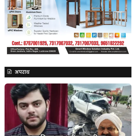
अपराध