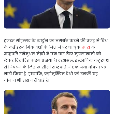
हजरत मोहम्मद के कार्टून का समर्थन करने की वजह से विश्व
के कई इस्लामिक देशों के निशाने पर आ चुके
फ्रांस
के
राष्ट्रपति इमैनुअल मैक्रों ने एक बार फिर मुसलामानों को
लेकर विवादित कदम बढ़ाया है। दरअसल, इस्लामिक कट्टरपंथ
से निपटने के लिए फ्रांसीसी राष्ट्रपति ने एक नया घोषणा पत्र
जारी किया है। हालांकि, कई मुस्लिम देशों को उनकी यह
योजना भी रास नहीं आई है।