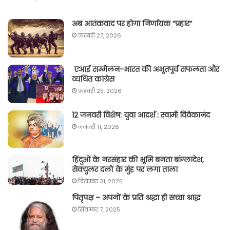
अब आतंकवाद पर होगा निर्णायक “प्रहार“
फ़रवरी 27, 2026
एआई सम्मेलन-भारत की अभूतपूर्व सफलता और
व्यथित कांग्रेस
फ़रवरी 25, 2026
12 जनवरी विशेष: युवा आदर्श : स्वामी विवेकानंद
जनवरी 11, 2026
हिंदुओं के नरसंहार की भूमि बनता बांग्लादेश,
सेक्युलर दलों के मुंह पर लगा ताला
दिसम्बर 31, 2025
पितृपक्ष – अपनों के प्रति श्रद्धा ही सच्चा श्राद्ध
सितम्बर 7, 2025