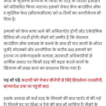
फ़्रांस के मुस्लिम संगठनों में किसी भी तरह के विदेशी हस्तक्षेप
को प्रतिबंधित किया जाएगा। इसको लेकर फ्रेंच काउंसिल ऑफ
द मुस्लिम फेथ (सीएफसीएम) को 15 दिनों का अल्टीमेटम भी
दिया है।
इमामों को फ्रेंच भाषा आने की अनिवार्यता होगी और एकेडेमिक
डिग्रियां भी जरूरी होंगी। मैक्रों को उम्मीद है कि नेशनल
काउंसिल ऑफ इमाम्स के बनने के साथ ही चार सालों के भीतर
तुर्की, मोरक्को और अल्जीरिया के करीब 300 इमामों को
हटाया जा सकेगा।इसके अलावा, सरकारी अधिकारियों से
धार्मिक आधार पर किसी तरह की बहस करने वालों के
खिलाफ भी सख्त सजा का प्रावधान किया गया है।
यह भी पढ़ें:
कराची को लेकर बीजेपी से भिड़े शिवसेना-एनसीपी,
बांग्लादेश तक जा पहुंची बात
इसके अलावा भी कई तरह के नियमों की बात चार्टर में की गई
है। जिनमें घर पर शिक्षा न देने की बात भी शामिल है। मैक्रों के