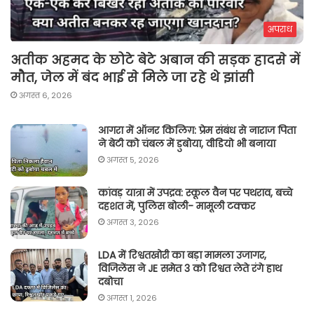
अपराध
अतीक अहमद के छोटे बेटे अबान की सड़क हादसे में
मौत, जेल में बंद भाई से मिले जा रहे थे झांसी
अगस्त 6, 2026
आगरा में ऑनर किलिग़: प्रेम संबंध से नाराज पिता
ने बेटी को चंबल में डुबोया, वीडियो भी बनाया
अगस्त 5, 2026
कांवड़ यात्रा में उपद्रव: स्कूल वैन पर पथराव, बच्चे
दहशत में, पुलिस बोली- मामूली टक्कर
अगस्त 3, 2026
LDA में रिश्वतखोरी का बड़ा मामला उजागर,
विजिलेंस ने JE समेत 3 को रिश्वत लेते रंगे हाथ
दबोचा
अगस्त 1, 2026