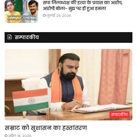
सपा जिलाध्यक्ष की हत्या के प्रयास का आरोप,
आरोपी बोला- मुझ पर ही हुआ हमला
जुलाई 29, 2026
सम्पादकीय
संपादकीय
सम्राट को सुशासन का हस्तांतरण
अप्रैल 16, 2026