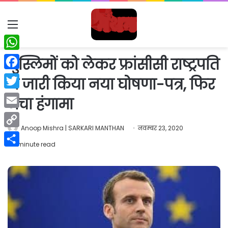
Menu
WhatsApp
मुस्लिमों को लेकर फ्रांसीसी राष्ट्रपति
Facebook
ने जारी किया नया घोषणा-पत्र, फिर
Twitter
मचा हंगामा
Email
Anoop Mishra | SARKARI MANTHAN
नवम्बर 23, 2020
Copy
1 minute read
Link
Share