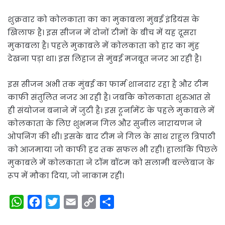
शुक्रवार को कोलकाता का का मुकाबला मुंबई इंडियंस के
खिलाफ है। इस सीजन में दोनों टीमों के बीच में यह दूसरा
मुकाबला है। पहले मुकाबले में कोलकाता को हार का मुंह
देखना पड़ा था। इस लिहाज से मुंबई मजबूत नजर आ रही है।
इस सीजन अभी तक मुंबई का फार्म शानदार रहा है और टीम
काफी संतुलित नजर आ रही है। जबकि कोलकाता शुरुआत से
ही संयोजन बनाने में जुटी है। इस टूर्नामेंट के पहले मुकाबले में
कोलकाता के लिए शुभमन गिल और सुनील नारायणन ने
ओपनिंग की थी। इसके बाद टीम ने गिल के साथ राहुल त्रिपाठी
को आजमाया जो काफी हद तक सफल भी रही। हालांकि पिछले
मुकाबले में कोलकाता ने टॉम बॉटम को सलामी बल्लेबाज के
रूप में मौका दिया, जो नाकाम रही।
W
F
T
E
C
S
h
a
w
m
o
h