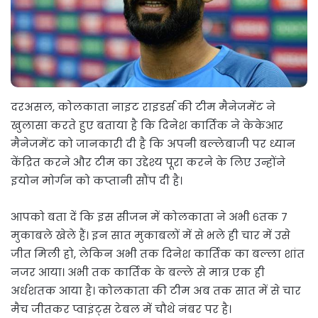
दरअसल, कोलकाता नाइट राइडर्स की टीम मैनेजमेंट ने
खुलासा करते हुए बताया है कि दिनेश कार्तिक ने केकेआर
मैनेजमेंट को जानकारी दी है कि अपनी बल्लेबाजी पर ध्यान
केंद्रित करने और टीम का उद्देश्य पूरा करने के लिए उन्होंने
इयोन मोर्गन को कप्तानी सौंप दी है।
आपको बता दें कि इस सीजन में कोलकाता ने अभी ६तक 7
मुकाबले खेले हैं। इन सात मुकाबलों में से भले ही चार में उसे
जीत मिली हो, लेकिन अभी तक दिनेश कार्तिक का बल्ला शांत
नजर आया। अभी तक कार्तिक के बल्ले से मात्र एक ही
अर्धशतक आया है। कोलकाता की टीम अब तक सात में से चार
मैच जीतकर प्वाइंट्स टेबल में चौथे नंबर पर है।