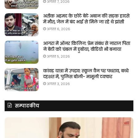
अगस्त 7, 2026
अतीक अहमद के छोटे बेटे अबान की सड़क हादसे
में मौत, जेल में बंद भाई से मिले जा रहे थे झांसी
अगस्त 6, 2026
आगरा में ऑनर किलिग़: प्रेम संबंध से नाराज पिता
ने बेटी को चंबल में डुबोया, वीडियो भी बनाया
अगस्त 5, 2026
कांवड़ यात्रा में उपद्रव: स्कूल वैन पर पथराव, बच्चे
दहशत में, पुलिस बोली- मामूली टक्कर
अगस्त 3, 2026
सम्पादकीय