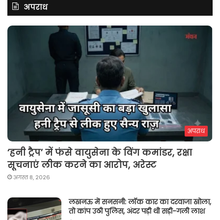
अपराध
अपराध
‘हनी ट्रैप’ में फंसे वायुसेना के विंग कमांडर, रक्षा
सूचनाएं लीक करने का आरोप, अरेस्ट
अगस्त 8, 2026
लखनऊ में सनसनी: लॉक कार का दरवाजा खोला,
तो कांप उठी पुलिस, अंदर पड़ी थी सड़ी-गली लाश