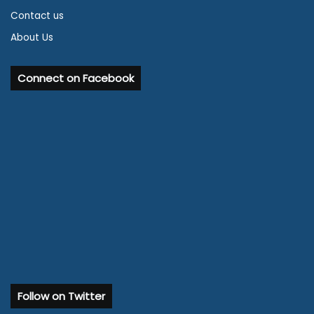
Contact us
About Us
Connect on Facebook
Follow on Twitter