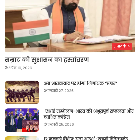
संपादकीय
सम्राट को सुशासन का हस्तांतरण
अप्रैल 16, 2026
अब आतंकवाद पर होगा निर्णायक “प्रहार“
फ़रवरी 27, 2026
एआई सम्मेलन-भारत की अभूतपूर्व सफलता और
व्यथित कांग्रेस
फ़रवरी 25, 2026
12 जनवरी विशेष: युवा आदर्श : स्वामी विवेकानंद