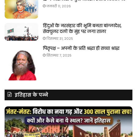
जनवरी 11, 2026
हिंदुओं के नरसंहार की भूमि बनता बांग्लादेश,
सेक्युलर दलों के मुंह पर लगा ताला
दिसम्बर 31, 2025
पितृपक्ष – अपनों के प्रति श्रद्धा ही सच्चा श्राद्ध
सितम्बर 7, 2025
इतिहास के पन्ने