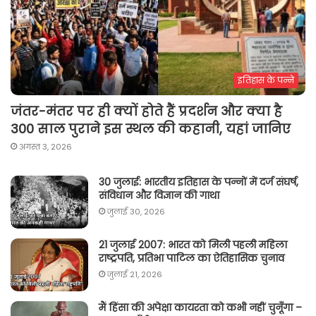
इतिहास के पन्ने
जंतर-मंतर पर ही क्यों होते हैं प्रदर्शन और क्या है
300 साल पुराने इस स्थल की कहानी, यहां जानिए
अगस्त 3, 2026
30 जुलाई: भारतीय इतिहास के पन्नों में दर्ज संघर्ष,
संविधान और विज्ञान की गाथा
जुलाई 30, 2026
21 जुलाई 2007: भारत को मिली पहली महिला
राष्ट्रपति, प्रतिभा पाटिल का ऐतिहासिक चुनाव
जुलाई 21, 2026
मैं हिंसा की अपेक्षा कायरता को कभी नहीं चुनूँगा –