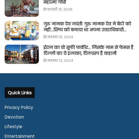
महात्मा गाँधी
फ़रवरी 18, 2026
गुरु नानक देव जयंती: गुरु नानक देव ने बेटों को
नहीं…शिष्य को बनाया था अपना उत्तराधिकारी…
नवम्बर 15, 2024
ईरान का वो सूफी फकीर… जिसके नाम से फेमस है
दिल्ली का ये इलाका, दिलचस्प है कहानी
नवम्बर 13, 2024
Quick Links
Privacy Policy
Devotion
Lifestyle
Entertainment