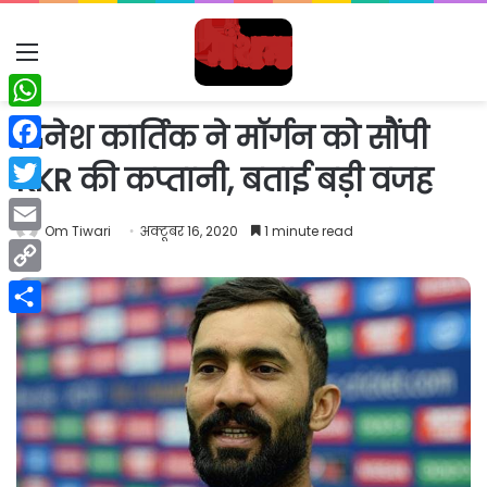
Menu
WhatsApp
दिनेश कार्तिक ने मॉर्गन को सौंपी
Facebook
KKR की कप्तानी, बताई बड़ी वजह
Twitter
Om Tiwari
अक्टूबर 16, 2020
1 minute read
Email
Copy
Link
Share