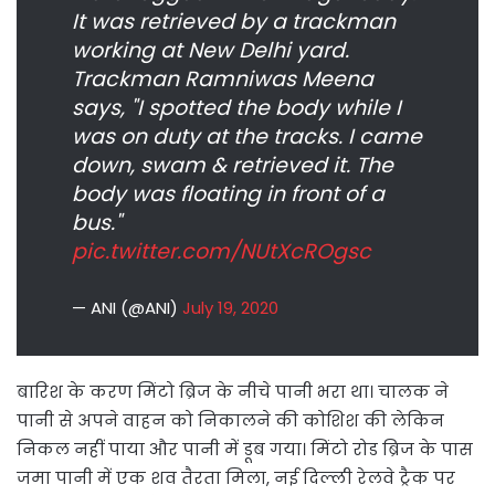
It was retrieved by a trackman
working at New Delhi yard.
Trackman Ramniwas Meena
says, "I spotted the body while I
was on duty at the tracks. I came
down, swam & retrieved it. The
body was floating in front of a
bus."
pic.twitter.com/NUtXcROgsc
— ANI (@ANI)
July 19, 2020
बारिश के करण मिंटो ब्रिज के नीचे पानी भरा था। चालक ने
पानी से अपने वाहन को निकालने की कोशिश की लेकिन
निकल नहीं पाया और पानी में डूब गया। मिंटो रोड ब्रिज के पास
जमा पानी में एक शव तैरता मिला, नई दिल्ली रेलवे ट्रैक पर