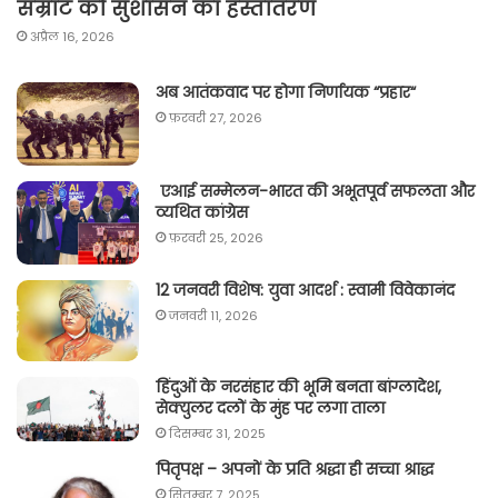
सम्राट को सुशासन का हस्तांतरण
अप्रैल 16, 2026
अब आतंकवाद पर होगा निर्णायक “प्रहार“
फ़रवरी 27, 2026
एआई सम्मेलन-भारत की अभूतपूर्व सफलता और
व्यथित कांग्रेस
फ़रवरी 25, 2026
12 जनवरी विशेष: युवा आदर्श : स्वामी विवेकानंद
जनवरी 11, 2026
हिंदुओं के नरसंहार की भूमि बनता बांग्लादेश,
सेक्युलर दलों के मुंह पर लगा ताला
दिसम्बर 31, 2025
पितृपक्ष – अपनों के प्रति श्रद्धा ही सच्चा श्राद्ध
सितम्बर 7, 2025