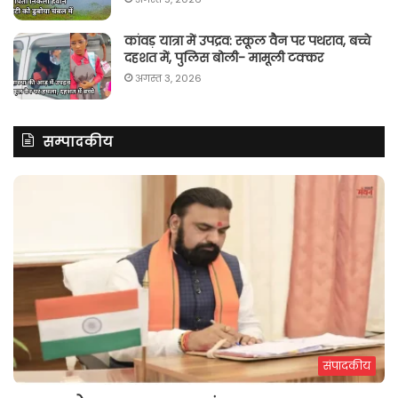
कांवड़ यात्रा में उपद्रव: स्कूल वैन पर पथराव, बच्चे
दहशत में, पुलिस बोली- मामूली टक्कर
अगस्त 3, 2026
सम्पादकीय
संपादकीय