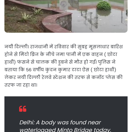
नयी दिल्ली। राजधानी में रविवार की सुबह मूसलाधार बारिश
होने से मिंटो ब्रिज के नीचे जमा पानी में एक वाहन ( छोटा
हाथी) फंसने से चालक की डूबने से मौत हो गई। पुलिस ने
बताया कि 56 वर्षीय कुंदन कुमार टाटा ऐस ( छोटा हाथी)
लेकर नयी दिल्ली रेलवे स्टेशन की तरफ से कनॉट प्लेस की
तरफ जा रहा था।
Delhi: A body was found near
waterlogged Minto Bridge today.