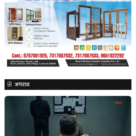
अपराध