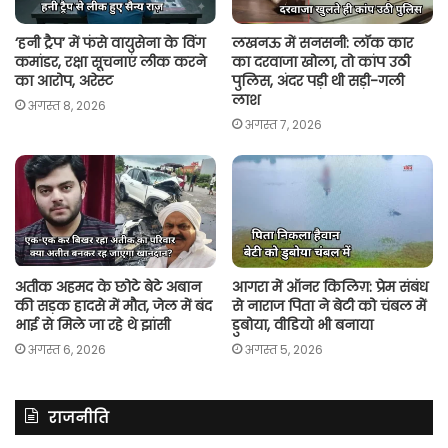
‘हनी ट्रैप’ में फंसे वायुसेना के विंग
लखनऊ में सनसनी: लॉक कार
कमांडर, रक्षा सूचनाएं लीक करने
का दरवाजा खोला, तो कांप उठी
का आरोप, अरेस्ट
पुलिस, अंदर पड़ी थी सड़ी-गली
लाश
अगस्त 8, 2026
अगस्त 7, 2026
अतीक अहमद के छोटे बेटे अबान
आगरा में ऑनर किलिग़: प्रेम संबंध
की सड़क हादसे में मौत, जेल में बंद
से नाराज पिता ने बेटी को चंबल में
भाई से मिले जा रहे थे झांसी
डुबोया, वीडियो भी बनाया
अगस्त 6, 2026
अगस्त 5, 2026
राजनीति