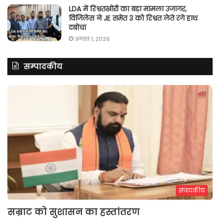
LDA में रिश्वतखोरी का बड़ा मामला उजागर,
विजिलेंस ने JE समेत 3 को रिश्वत लेते रंगे हाथ
दबोचा
अगस्त 1, 2026
सम्पादकीय
संपादकीय
सम्राट को सुशासन का हस्तांतरण