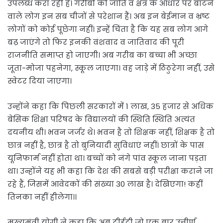
उपलब्ध करा रही है। गरीबों को जाति व क्षेत्र के आधार पर बांटने
वाले लोग इन सब चीजों से परेशान हैं। अब इन बेईमान व भ्रष्ट
लोगों को कोई पूछेगा नहीं। इन्हें चिंता है कि यह सब लोग आगे
बढ़ जाएंगे तो फिर इनकी वंशवाद व जातिवाद की पूरी
राजनीति समाप्त हो जाएगी। अब गरीब का बच्चा भी अच्छा
जूता-मोजा पहनेगा, स्कूल जाएगा। वह जाड़े में ठिठुरेगा नहीं, उसे
स्वेटर दिया जाएगा।
उन्होंने कहा कि पिछली सरकारों में 1 लाख, 35 हजार से अधिक
बेसिक शिक्षा परिषद के विद्यालयों की स्थिति स्थिति अत्यंत
दयनीय थी। भवन जर्जर थे। भवन है तो शिक्षक नहीं, शिक्षक है तो
छात्र नहीं है, छात्र है तो बुनियादी सुविधाएं नहीं। छात्रों के पास
यूनिफार्म नहीं होता था। बच्चों को नंगे पांव स्कूल जाना पड़ता
था। उन्होंने यह भी कहा कि देश की सबसे बड़ी परीक्षा कराने जा
रहे हैं, जिसमें आवेदकों की संख्या 30 लाख है। देखिएगा! कहीं
तिनका नहीं हीलेगा।।
मुख्यमंत्री योगी ने कहा कि अब टीईटी जो एक बार उत्तीर्ण