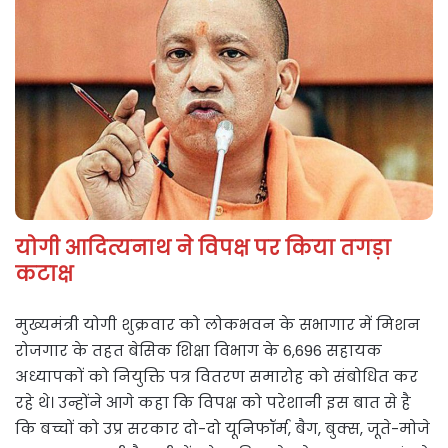
योगी आदित्यनाथ ने विपक्ष पर किया तगड़ा
कटाक्ष
मुख्यमंत्री योगी शुक्रवार को लोकभवन के सभागार में मिशन
रोजगार के तहत बेसिक शिक्षा विभाग के 6,696 सहायक
अध्यापकों को नियुक्ति पत्र वितरण समारोह को संबोधित कर
रहे थे। उन्होंने आगे कहा कि विपक्ष को परेशानी इस बात से है
कि बच्चों को उप्र सरकार दो-दो यूनिफॉर्म, बैग, बुक्स, जूते-मोजे