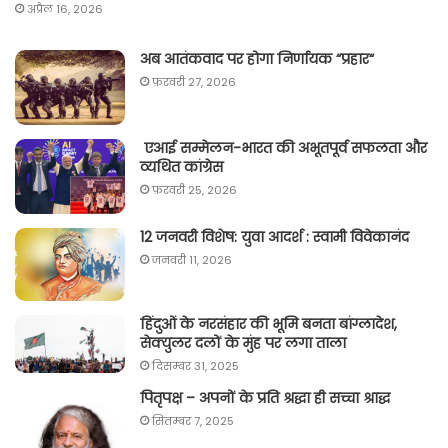
अप्रैल 16, 2026
अब आतंकवाद पर होगा निर्णायक “प्रहार“
फ़रवरी 27, 2026
एआई सम्मेलन-भारत की अभूतपूर्व सफलता और
व्यथित कांग्रेस
फ़रवरी 25, 2026
12 जनवरी विशेष: युवा आदर्श : स्वामी विवेकानंद
जनवरी 11, 2026
हिंदुओं के नरसंहार की भूमि बनता बांग्लादेश,
सेक्युलर दलों के मुंह पर लगा ताला
दिसम्बर 31, 2025
पितृपक्ष – अपनों के प्रति श्रद्धा ही सच्चा श्राद्ध
सितम्बर 7, 2025