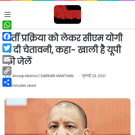
Menu
WhatsApp
भर्ती प्रक्रिया को लेकर सीएम योगी
Facebook
ने दी चेतावनी, कहा- खाली है यूपी
Twitter
की जेलें
Email
Anoop Mishra | SARKARI MANTHAN
जुलाई 23, 2021
Copy
3 minutes read
Link
Share