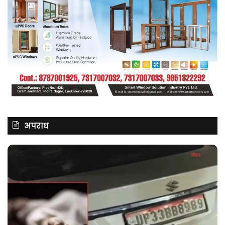
अपराध