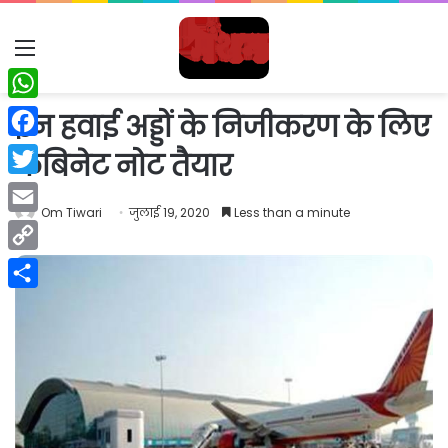
Menu
WhatsApp
इन हवाई अड्डों के निजीकरण के लिए
Facebook
कैबिनेट नोट तैयार
Twitter
Om Tiwari
जुलाई 19, 2020
Less than a minute
Email
Copy
Link
Share