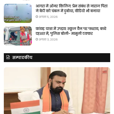
आगरा में ऑनर किलिग़: प्रेम संबंध से नाराज पिता
ने बेटी को चंबल में डुबोया, वीडियो भी बनाया
अगस्त 5, 2026
कांवड़ यात्रा में उपद्रव: स्कूल वैन पर पथराव, बच्चे
दहशत में, पुलिस बोली- मामूली टक्कर
अगस्त 3, 2026
सम्पादकीय