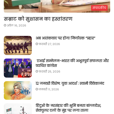
संपादकीय
सम्राट को सुशासन का हस्तांतरण
अप्रैल 16, 2026
अब आतंकवाद पर होगा निर्णायक “प्रहार“
फ़रवरी 27, 2026
एआई सम्मेलन-भारत की अभूतपूर्व सफलता और
व्यथित कांग्रेस
फ़रवरी 25, 2026
12 जनवरी विशेष: युवा आदर्श : स्वामी विवेकानंद
जनवरी 11, 2026
हिंदुओं के नरसंहार की भूमि बनता बांग्लादेश,
सेक्युलर दलों के मुंह पर लगा ताला