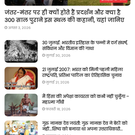
जंतर-मंतर पर ही क्यों होते हैं प्रदर्शन और क्या है
300 साल पुराने इस स्थल की कहानी, यहां जानिए
अगस्त 3, 2026
30 जुलाई: भारतीय इतिहास के पन्नों में दर्ज संघर्ष,
संविधान और विज्ञान की गाथा
जुलाई 30, 2026
21 जुलाई 2007: भारत को मिली पहली महिला
राष्ट्रपति, प्रतिभा पाटिल का ऐतिहासिक चुनाव
जुलाई 21, 2026
मैं हिंसा की अपेक्षा कायरता को कभी नहीं चुनूँगा –
महात्मा गाँधी
फ़रवरी 18, 2026
गुरु नानक देव जयंती: गुरु नानक देव ने बेटों को
नहीं…शिष्य को बनाया था अपना उत्तराधिकारी…