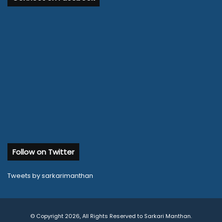
Follow on Twitter
Tweets by sarkarimanthan
© Copyright 2026, All Rights Reserved to Sarkari Manthan.