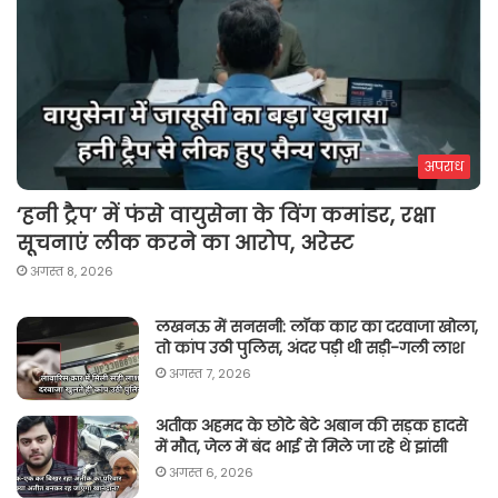
अपराध
‘हनी ट्रैप’ में फंसे वायुसेना के विंग कमांडर, रक्षा
सूचनाएं लीक करने का आरोप, अरेस्ट
अगस्त 8, 2026
लखनऊ में सनसनी: लॉक कार का दरवाजा खोला,
तो कांप उठी पुलिस, अंदर पड़ी थी सड़ी-गली लाश
अगस्त 7, 2026
अतीक अहमद के छोटे बेटे अबान की सड़क हादसे
में मौत, जेल में बंद भाई से मिले जा रहे थे झांसी
अगस्त 6, 2026