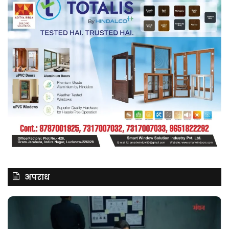
अपराध