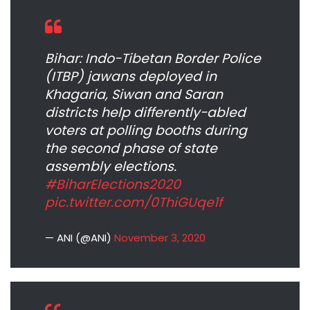
Bihar: Indo-Tibetan Border Police
(ITBP) jawans deployed in
Khagaria, Siwan and Saran
districts help differently-abled
voters at polling booths during
the second phase of state
assembly elections.
#BiharElections2020
pic.twitter.com/0ThiGUqe1f
— ANI (@ANI)
November 3, 2020