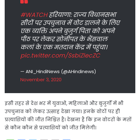
#WATCH
हरियाणा: राज्य विधानसभा
सीटों पर उपचुनाव में वोट डालने के लिए
एक व्यक्ति अपने बुजुर्ग पिता को अपने
पीठ पर लेकर सोनीपत के भैंसवाल
कलां के एक मतदान केंद्र में पहुंचा।
pic.twitter.com/SsbiZlecZC
— ANI_HindiNews (@AHindinews)
November 3, 2020
इसी तहर से देश भर में युवाओं, महिलाओं और बुजुर्गों में भी
उपचुनाव को लेकर उत्साह देखा गया। इनके वोटों पर ही
प्रत्याशियों की जीत निश्चित है। देखना है कि इन वोटरों के मतों
से कौन कौन से प्रत्याशियों को जीत मिलेगी।