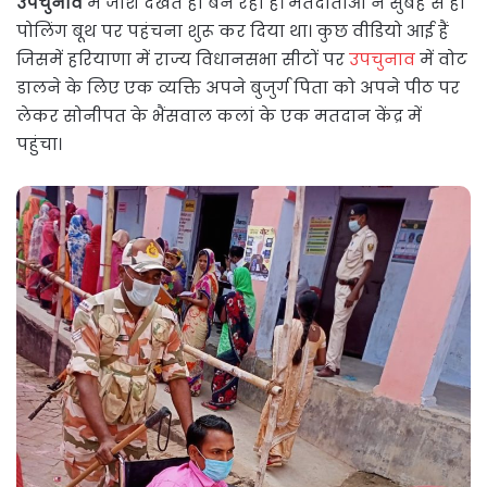
उपचुनाव
में जोश देखते ही बन रहा है। मतदाताओं ने सुबह से ही
पोलिंग बूथ पर पहंचना शुरू कर दिया था। कुछ वीडियो आई हैं
जिसमें हरियाणा में राज्य विधानसभा सीटों पर
उपचुनाव
में वोट
डालने के लिए एक व्यक्ति अपने बुजुर्ग पिता को अपने पीठ पर
लेकर सोनीपत के भैंसवाल कलां के एक मतदान केंद्र में
पहुंचा।