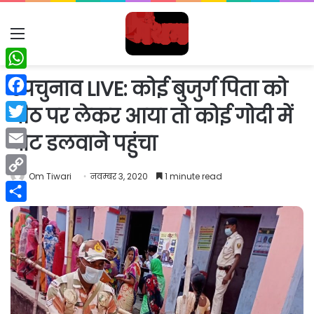
Menu
WhatsApp
उपचुनाव LIVE: कोई बुजुर्ग पिता को
Facebook
पीठ पर लेकर आया तो कोई गोदी में
Twitter
वोट डलवाने पहुंचा
Email
Om Tiwari
नवम्बर 3, 2020
1 minute read
Copy
Link
Share