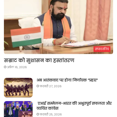
संपादकीय
सम्राट को सुशासन का हस्तांतरण
अप्रैल 16, 2026
अब आतंकवाद पर होगा निर्णायक “प्रहार“
फ़रवरी 27, 2026
एआई सम्मेलन-भारत की अभूतपूर्व सफलता और
व्यथित कांग्रेस
फ़रवरी 25, 2026