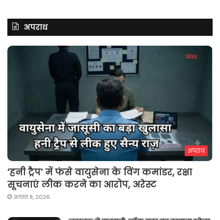
अपराध
अपराध
‘हनी ट्रैप’ में फंसे वायुसेना के विंग कमांडर, रक्षा
सूचनाएं लीक करने का आरोप, अरेस्ट
अगस्त 8, 2026