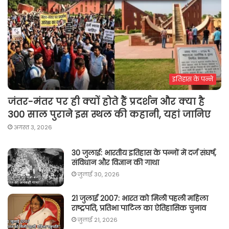
इतिहास के पन्ने
जंतर-मंतर पर ही क्यों होते हैं प्रदर्शन और क्या है
300 साल पुराने इस स्थल की कहानी, यहां जानिए
अगस्त 3, 2026
30 जुलाई: भारतीय इतिहास के पन्नों में दर्ज संघर्ष,
संविधान और विज्ञान की गाथा
जुलाई 30, 2026
21 जुलाई 2007: भारत को मिली पहली महिला
राष्ट्रपति, प्रतिभा पाटिल का ऐतिहासिक चुनाव
जुलाई 21, 2026