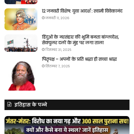
12 जनवरी विशेष: युवा आदर्श : स्वामी विवेकानंद
जनवरी 11, 2026
हिंदुओं के नरसंहार की भूमि बनता बांग्लादेश,
सेक्युलर दलों के मुंह पर लगा ताला
दिसम्बर 31, 2025
पितृपक्ष – अपनों के प्रति श्रद्धा ही सच्चा श्राद्ध
सितम्बर 7, 2025
इतिहास के पन्ने