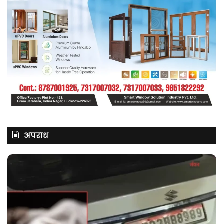
अपराध