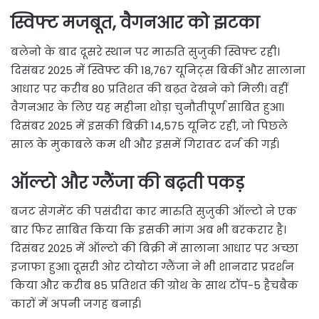
स्विफ्ट मजबूत, वैगनआर को झटका
बलेनो के बाद दूसरे स्थान पर मारुति सुजुकी स्विफ्ट रही।
दिसंबर 2025 में स्विफ्ट की 18,767 यूनिट्स बिकीं और सालाना
आधार पर करीब 80 प्रतिशत की बढ़त देखने को मिली। वहीं
वैगनआर के लिए यह महीना थोड़ा चुनौतीपूर्ण साबित हुआ।
दिसंबर 2025 में इसकी बिक्री 14,575 यूनिट रही, जो पिछले
साल के मुकाबले कम थी और इसमें गिरावट दर्ज की गई।
ऑल्टो और ग्लैंजा की बढ़ती पकड़
बजट सेगमेंट की पसंदीदा कार मारुति सुजुकी ऑल्टो ने एक
बार फिर साबित किया कि इसकी मांग अब भी बरकरार है।
दिसंबर 2025 में ऑल्टो की बिक्री में सालाना आधार पर अच्छा
इजाफा हुआ। दूसरी ओर टोयोटा ग्लैंजा ने भी शानदार प्रदर्शन
किया और करीब 85 प्रतिशत की ग्रोथ के साथ टॉप-5 हैचबैक
कारों में अपनी जगह बनाई।