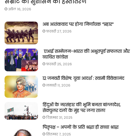
सम्राट को सुशासन का हस्तांतरण
अप्रैल 16, 2026
अब आतंकवाद पर होगा निर्णायक “प्रहार“
फ़रवरी 27, 2026
एआई सम्मेलन-भारत की अभूतपूर्व सफलता और
व्यथित कांग्रेस
फ़रवरी 25, 2026
12 जनवरी विशेष: युवा आदर्श : स्वामी विवेकानंद
जनवरी 11, 2026
हिंदुओं के नरसंहार की भूमि बनता बांग्लादेश,
सेक्युलर दलों के मुंह पर लगा ताला
दिसम्बर 31, 2025
पितृपक्ष – अपनों के प्रति श्रद्धा ही सच्चा श्राद्ध
सितम्बर 7, 2025