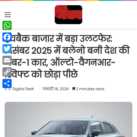
Menu
WhatsApp
हैचबैक बाजार में बड़ा उलटफेर:
Facebook
दिसंबर 2025 में बलेनो बनी देश की
Twitter
नंबर-1 कार, ऑल्टो-वैगनआर-
Email
स्विफ्ट को छोड़ा पीछे
Copy
Digital Desk
जनवरी 16, 2026
2 minutes read
Link
Share