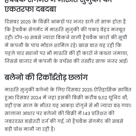
एकतरफा दबदबा
दिसंबर 2025 के बिक्री आंकड़ों पर नजर डालें तो साफ होता है
कि हैचबैक सेगमेंट में मारुति सुजुकी की पकड़ बेहद मजबूत
रही। टॉप-10 सबसे ज्यादा बिकने वाली हैचबैक कारों की सूची
में कंपनी के पांच मॉडल शामिल रहे। खास बात यह रही कि
पहले चार स्थानों पर भी मारुति की ही कारों ने कब्जा जमाया,
जिससे बाजार में कंपनी के वर्चस्व की तस्वीर साफ नजर आई।
बलेनो की रिकॉर्डतोड़ छलांग
मारुति सुजुकी बलेनो के लिए दिसंबर 2025 ऐतिहासिक साबित
हुआ। दिसंबर 2024 में जहां इसकी बिक्री करीब 9,112 यूनिट थी,
वहीं एक साल के भीतर यह आंकड़ा दोगुने से भी ज्यादा बढ़ गया।
सालाना आधार पर बलेनो की बिक्री में 143 प्रतिशत की
जबरदस्त बढ़ोतरी दर्ज की गई, जो हैचबैक सेगमेंट की सबसे
बड़ी ग्रोथ मानी जा रही है।