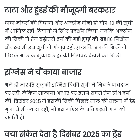
टाटा और हुंडई की मौजूदगी बरकरार
टाटा मोटर्स की टियागो और अल्ट्रोज दोनों ही टॉप-10 की सूची
में शामिल रहीं। टियागो ने स्थिर प्रदर्शन किया, जबकि अल्ट्रोज
की बिक्री में तेज बढ़ोतरी दर्ज की गई। हुंडई की ग्रैंड i10 निओस
और i20 भी इस सूची में मौजूद रहीं, हालांकि इनकी बिक्री में
पिछले साल के मुकाबले हल्की गिरावट देखने को मिली।
इग्निस ने चौंकाया बाजार
भले ही मारुति सुजुकी इग्निस बिक्री सूची में निचले पायदान
पर रही, लेकिन सालाना आधार पर इसने सबसे तेज ग्रोथ दर्ज
की। दिसंबर 2025 में इसकी बिक्री पिछले साल की तुलना में डेढ़
गुना से भी ज्यादा रही, जो इस मॉडल के प्रति बढ़ती मांग को
दर्शाती है।
क्या संकेत देता है दिसंबर 2025 का ट्रेंड