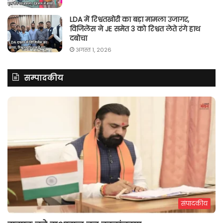
LDA में रिश्वतखोरी का बड़ा मामला उजागर,
विजिलेंस ने JE समेत 3 को रिश्वत लेते रंगे हाथ
दबोचा
अगस्त 1, 2026
सम्पादकीय
संपादकीय