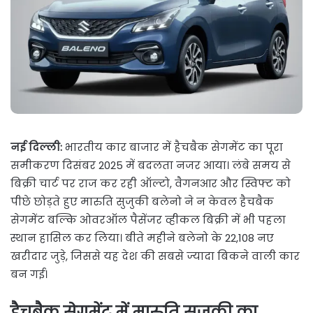
नई दिल्ली:
भारतीय कार बाजार में हैचबैक सेगमेंट का पूरा
समीकरण दिसंबर 2025 में बदलता नजर आया। लंबे समय से
बिक्री चार्ट पर राज कर रही ऑल्टो, वैगनआर और स्विफ्ट को
पीछे छोड़ते हुए मारुति सुजुकी बलेनो ने न केवल हैचबैक
सेगमेंट बल्कि ओवरऑल पैसेंजर व्हीकल बिक्री में भी पहला
स्थान हासिल कर लिया। बीते महीने बलेनो के 22,108 नए
खरीदार जुड़े, जिससे यह देश की सबसे ज्यादा बिकने वाली कार
बन गई।
हैचबैक सेगमेंट में मारुति सुजुकी का