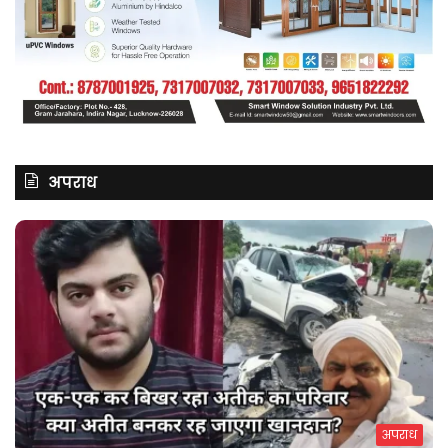
अपराध
अपराध