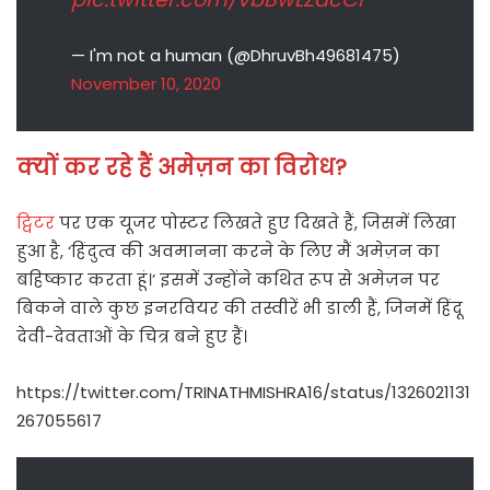
— I'm not a human (@DhruvBh49681475)
November 10, 2020
क्‍यों कर रहे हैं अमेज़न का विरोध?
ट्विटर
पर एक यूजर पोस्टर लिखते हुए दिखते हैं, जिसमें लिखा
हुआ है, ‘हिंदुत्व की अवमानना करने के लिए मैं अमेज़न का
बहिष्कार करता हूं।’ इसमें उन्होंने कथित रूप से अमेज़न पर
बिकने वाले कुछ इनरवियर की तस्वीरें भी डाली हैं, जिनमें हिंदू
देवी-देवताओं के चित्र बने हुए हैं।
https://twitter.com/TRINATHMISHRA16/status/1326021131
267055617