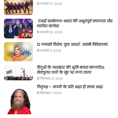
फ़रवरी 27, 2026
एआई सम्मेलन-भारत की अभूतपूर्व सफलता और
व्यथित कांग्रेस
फ़रवरी 25, 2026
12 जनवरी विशेष: युवा आदर्श : स्वामी विवेकानंद
जनवरी 11, 2026
हिंदुओं के नरसंहार की भूमि बनता बांग्लादेश,
सेक्युलर दलों के मुंह पर लगा ताला
दिसम्बर 31, 2025
पितृपक्ष – अपनों के प्रति श्रद्धा ही सच्चा श्राद्ध
सितम्बर 7, 2025