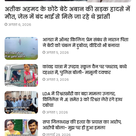
अतीक अहमद के छोटे बेटे अबान की सड़क हादसे में
मौत, जेल में बंद भाई से मिले जा रहे थे झांसी
अगस्त 6, 2026
आगरा में ऑनर किलिग़: प्रेम संबंध से नाराज पिता
ने बेटी को चंबल में डुबोया, वीडियो भी बनाया
अगस्त 5, 2026
कांवड़ यात्रा में उपद्रव: स्कूल वैन पर पथराव, बच्चे
दहशत में, पुलिस बोली- मामूली टक्कर
अगस्त 3, 2026
LDA में रिश्वतखोरी का बड़ा मामला उजागर,
विजिलेंस ने JE समेत 3 को रिश्वत लेते रंगे हाथ
दबोचा
अगस्त 1, 2026
सपा जिलाध्यक्ष की हत्या के प्रयास का आरोप,
आरोपी बोला- मुझ पर ही हुआ हमला
जुलाई 29, 2026