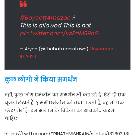
#BoycottAmazon
?
This is allowed This is not
pic.twitter.com/vsPrIMS9c6
— Aryan (@thebatmanintown)
November
10, 2020
कुछ लोगों ने किया समर्थन
वहीं, कुछ लोग एमेजॉन का समर्थन भी कर रहे हैं। ऐसे ही एक
यूजर लिखते हैं, ‘इसमें एमेजॉन की क्या गलती है, वह तो एक
प्लेटफॉर्म है। इन सामान के विक्रेता का बायकॉट करना
चाहिए।’
https://twitter.com/TRINATHMISHRA16/status/1326021131