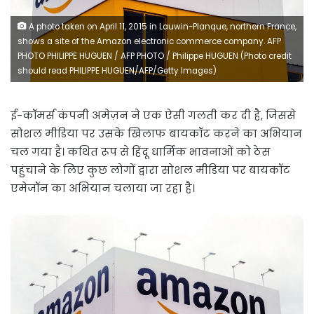
A photo taken on April 11, 2015 in Lauwin-Planque, northern France,
shows a site of the Amazon electronic commerce company. AFP
PHOTO PHILIPPE HUGUEN / AFP PHOTO / Philippe HUGUEN (Photo credit
should read PHILIPPE HUGUEN/AFP/Getty Images)
ई-कॉमर्स कंपनी अमेज़न ने एक ऐसी गलती कर दी है, जिससे
सोशल मीडिया पर उसके खिलाफ बायकॉट करने का अभियान
चल गया है। कथित रूप से हिंदू धार्मिक भावनाओं को ठेस
पहुंचाने के लिए कुछ लोगों द्वारा सोशल मीडिया पर बायकॉट
एमेजॉन का अभियान चलाया जा रहा है।