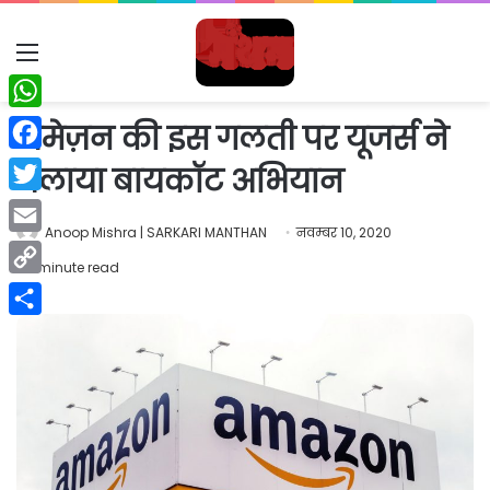
Menu
WhatsApp
अमेज़न की इस गलती पर यूजर्स ने
Facebook
चलाया बायकॉट अभियान
Twitter
Anoop Mishra | SARKARI MANTHAN
नवम्बर 10, 2020
Email
1 minute read
Copy
Link
Share