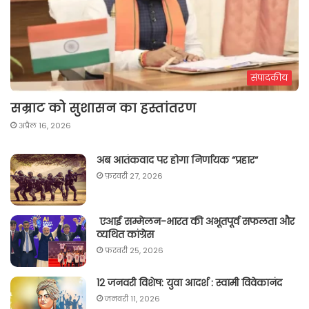
संपादकीय
सम्राट को सुशासन का हस्तांतरण
अप्रैल 16, 2026
अब आतंकवाद पर होगा निर्णायक “प्रहार“
फ़रवरी 27, 2026
एआई सम्मेलन-भारत की अभूतपूर्व सफलता और
व्यथित कांग्रेस
फ़रवरी 25, 2026
12 जनवरी विशेष: युवा आदर्श : स्वामी विवेकानंद
जनवरी 11, 2026