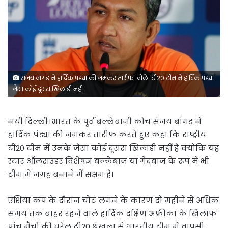
संजय बांगड़ ने हार्दिक पंड्या की जमकर तारीफ-बोले-टी20 टीम में हार्दिक पंड्या
जैसा कोई दूसरा खिलाड़ी नहीं
नयी दिल्ली। भारत के पूर्व बल्लेबाजी कोच संजय बांगड़ ने
हार्दिक पंड्या की जमकर तारीफ करते हुए कहा कि राष्ट्रीय
टी20 टीम में उनके जैसा कोई दूसरा खिलाड़ी नहीं है क्योंकि यह
स्टार ऑलराउंडर विशेषज्ञ बल्लेबाज या गेंदबाज के रूप में भी
टीम में जगह बनाने में सक्षम है।
एशिया कप के दौरान चोट लगने के कारण दो महीने से अधिक
समय तक बाहर रहने वाले हार्दिक दक्षिण अफ्रीका के खिलाफ
पांच मैचों की घरेलू टी20 श्रृंखला से भारतीय टीम में वापसी