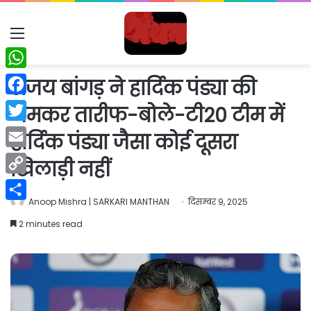
Menu
WhatsApp
संजय बांगड़ ने हार्दिक पंड्या की
Facebook
जमकर तारीफ-बोले-टी20 टीम में
Twitter
हार्दिक पंड्या जैसा कोई दूसरा
Email
खिलाड़ी नहीं
Copy
Anoop Mishra | SARKARI MANTHAN
दिसम्बर 9, 2025
Link
Share
2 minutes read