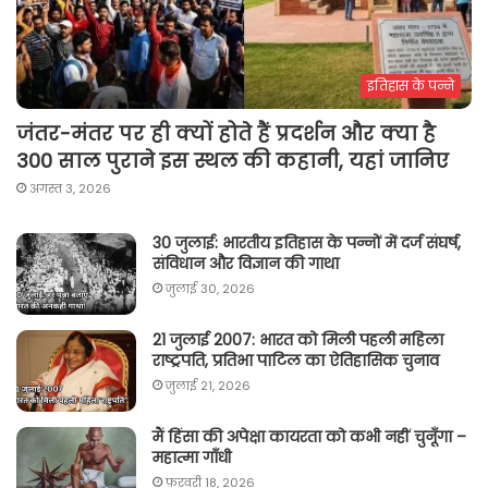
इतिहास के पन्ने
जंतर-मंतर पर ही क्यों होते हैं प्रदर्शन और क्या है
300 साल पुराने इस स्थल की कहानी, यहां जानिए
अगस्त 3, 2026
30 जुलाई: भारतीय इतिहास के पन्नों में दर्ज संघर्ष,
संविधान और विज्ञान की गाथा
जुलाई 30, 2026
21 जुलाई 2007: भारत को मिली पहली महिला
राष्ट्रपति, प्रतिभा पाटिल का ऐतिहासिक चुनाव
जुलाई 21, 2026
मैं हिंसा की अपेक्षा कायरता को कभी नहीं चुनूँगा –
महात्मा गाँधी
फ़रवरी 18, 2026