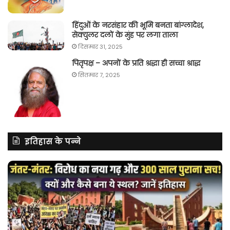
हिंदुओं के नरसंहार की भूमि बनता बांग्लादेश,
सेक्युलर दलों के मुंह पर लगा ताला
दिसम्बर 31, 2025
पितृपक्ष – अपनों के प्रति श्रद्धा ही सच्चा श्राद्ध
सितम्बर 7, 2025
इतिहास के पन्ने