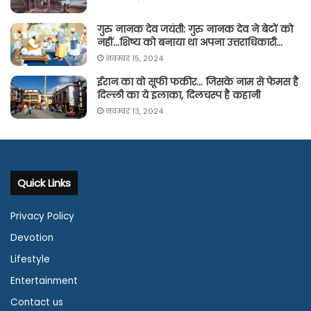
गुरु नानक देव जयंती: गुरु नानक देव ने बेटों को
नहीं…शिष्य को बनाया था अपना उत्तराधिकारी…
नवम्बर 15, 2024
ईरान का वो सूफी फकीर… जिसके नाम से फेमस है
दिल्ली का ये इलाका, दिलचस्प है कहानी
नवम्बर 13, 2024
Quick Links
Privacy Policy
Devotion
Lifestyle
Entertainment
Contact us