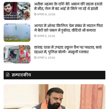
अतीक अहमद के छोटे बेटे अबान की सड़क हादसे
में मौत, जेल में बंद भाई से मिले जा रहे थे झांसी
अगस्त 6, 2026
आगरा में ऑनर किलिग़: प्रेम संबंध से नाराज पिता
ने बेटी को चंबल में डुबोया, वीडियो भी बनाया
अगस्त 5, 2026
कांवड़ यात्रा में उपद्रव: स्कूल वैन पर पथराव, बच्चे
दहशत में, पुलिस बोली- मामूली टक्कर
अगस्त 3, 2026
सम्पादकीय