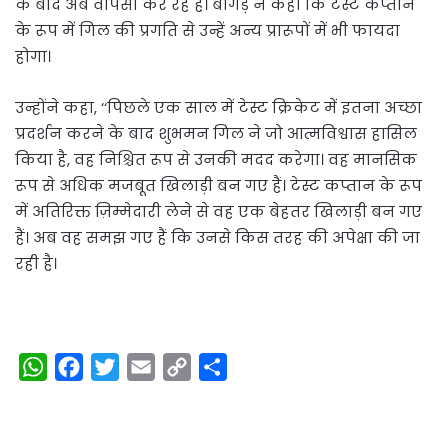
के बाद अब वापसी कर रहे हैं। बांगड़ ने कहा कि टेस्ट कप्तान
के रूप में गिल की प्रगति से उन्हें अन्य प्रारूपों में भी फायदा
होगा।
उन्होंने कहा, ‘‘पिछले एक साल में टेस्ट क्रिकेट में इतना अच्छा
प्रदर्शन करने के बाद शुभमन गिल ने जो आत्मविश्वास हासिल
किया है, वह निश्चित रूप से उनकी मदद करेगा। वह मानसिक
रूप से अधिक मजबूत खिलाड़ी बन गए हैं। टेस्ट कप्तान के रूप
में अतिरिक्त ज़िम्मेदारी लेने से वह एक बेहतर खिलाड़ी बन गए
हैं। अब वह समझ गए हैं कि उनसे किस तरह की अपेक्षा की जा
रही है।
W
F
T
E
C
S
h
a
w
m
o
h
a
c
i
a
p
a