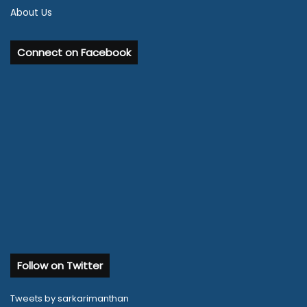
About Us
Connect on Facebook
Follow on Twitter
Tweets by sarkarimanthan