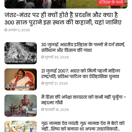
इतिहास के पन्ने
जंतर-मंतर पर ही क्यों होते हैं प्रदर्शन और क्या है
300 साल पुराने इस स्थल की कहानी, यहां जानिए
अगस्त 3, 2026
30 जुलाई: भारतीय इतिहास के पन्नों में दर्ज संघर्ष,
संविधान और विज्ञान की गाथा
जुलाई 30, 2026
21 जुलाई 2007: भारत को मिली पहली महिला
राष्ट्रपति, प्रतिभा पाटिल का ऐतिहासिक चुनाव
जुलाई 21, 2026
मैं हिंसा की अपेक्षा कायरता को कभी नहीं चुनूँगा –
महात्मा गाँधी
फ़रवरी 18, 2026
गुरु नानक देव जयंती: गुरु नानक देव ने बेटों को
नहीं…शिष्य को बनाया था अपना उत्तराधिकारी…