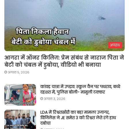
अपराध
आगरा में ऑनर किलिग़: प्रेम संबंध से नाराज पिता ने
बेटी को चंबल में डुबोया, वीडियो भी बनाया
अगस्त 5, 2026
कांवड़ यात्रा में उपद्रव: स्कूल वैन पर पथराव, बच्चे
दहशत में, पुलिस बोली- मामूली टक्कर
अगस्त 3, 2026
LDA में रिश्वतखोरी का बड़ा मामला उजागर,
विजिलेंस ने JE समेत 3 को रिश्वत लेते रंगे हाथ
दबोचा