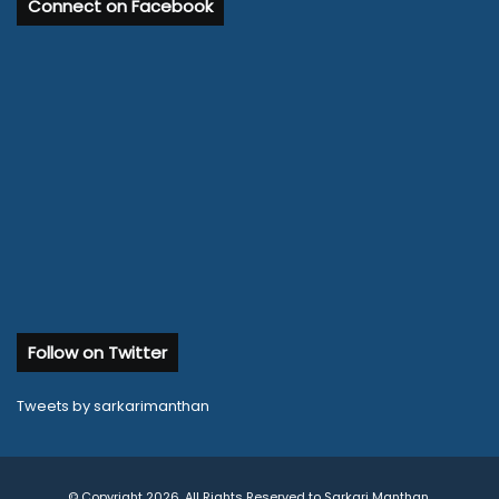
Connect on Facebook
Follow on Twitter
Tweets by sarkarimanthan
© Copyright 2026, All Rights Reserved to Sarkari Manthan.