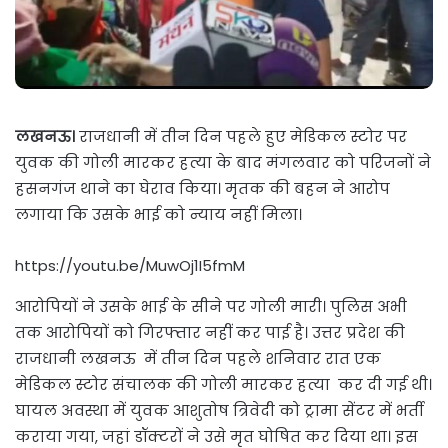
लखनऊ।
राजधानी में तीन दिन पहले हुए मेडिकल स्टोर पर
युवक की गोली मारकर हत्या के बाद मंगलवार को परिजनों ने
हसनगंज थाने का घेराव किया। मृतक की बहन ने आरोप
लगाया कि उसके भाई को न्याय नहीं मिला।
https://youtu.be/MuwOj1I5fmM
आरोपियों ने उसके भाई के सीने पर गोली मारी। पुलिस अभी
तक आरोपियों को गिरफ्तार नहीं कर पाई है। उत्तर प्रदेश की
राजधानी लखनऊ में तीन दिन पहले शनिवार रात एक
मेडिकल स्टोर संचालक की गोली मारकर हत्या कर दी गई थी।
घायल अवस्था में युवक आशुतोष त्रिवेदी को ट्रामा सेंटर में भर्ती
कराया गया, जहां डॉक्टरों ने उसे मृत घोषित कर दिया था। इस