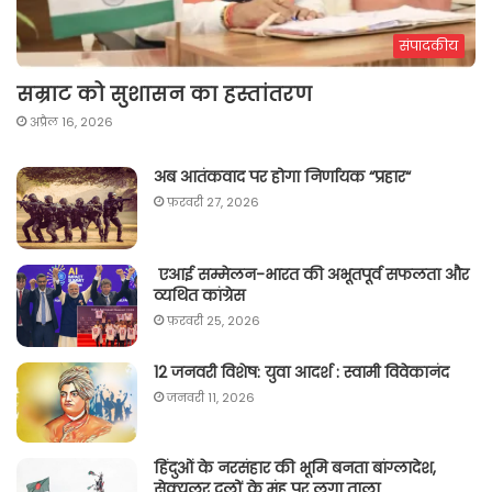
संपादकीय
सम्राट को सुशासन का हस्तांतरण
अप्रैल 16, 2026
अब आतंकवाद पर होगा निर्णायक “प्रहार“
फ़रवरी 27, 2026
एआई सम्मेलन-भारत की अभूतपूर्व सफलता और
व्यथित कांग्रेस
फ़रवरी 25, 2026
12 जनवरी विशेष: युवा आदर्श : स्वामी विवेकानंद
जनवरी 11, 2026
हिंदुओं के नरसंहार की भूमि बनता बांग्लादेश,
सेक्युलर दलों के मुंह पर लगा ताला