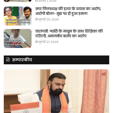
अगस्त 1, 2026
सपा जिलाध्यक्ष की हत्या के प्रयास का आरोप,
आरोपी बोला- मुझ पर ही हुआ हमला
जुलाई 29, 2026
वाराणसी: नर्सरी के मासूम के साथ शिक्षिका की
दरिंदगी, अमानवीय बर्ताव का आरोप
जुलाई 27, 2026
सम्पादकीय