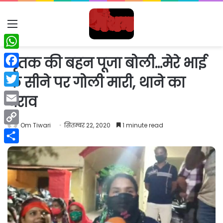
Menu
WhatsApp
मृतक की बहन पूजा बोली…मेरे भाई
Facebook
के सीने पर गोली मारी, थाने का
Twitter
घेराव
Email
Om Tiwari
सितम्बर 22, 2020
1 minute read
Copy
Link
Share