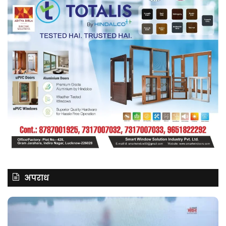
अपराध