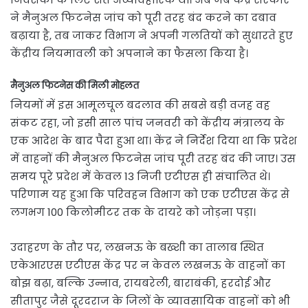
ने मैनुअल फिटनेस जांच को पूरी तरह बंद करने का दबाव
बढ़ाया है, तब जाकर विभाग ने अपनी गलतियों को सुधारते हुए
केंद्रीय नियमावली को अपनाने का फैसला किया है।
मैनुअल फिटनेस की मिली मोहलत
नियमों में इस आमूलचूल बदलाव की सबसे बड़ी वजह वह
संकट रहा, जो इसी साल पांच जनवरी को केंद्रीय मंत्रालय के
एक आदेश के बाद पैदा हुआ था। केंद्र ने निर्देश दिया था कि प्रदेश
में वाहनों की मैनुअल फिटनेस जांच पूरी तरह बंद की जाए। उस
समय पूरे प्रदेश में केवल 13 निजी एटीएस ही संचालित थे।
परिणाम यह हुआ कि परिवहन विभाग को एक एटीएस केंद्र से
लगभग 100 किलोमीटर तक के दायरे को जोड़ना पड़ा।
उदाहरण के तौर पर, लखनऊ के बख्शी का तालाब स्थित
एकेआरएस एटीएस केंद्र पर न केवल लखनऊ के वाहनों का
बोझ बढ़ा, बल्कि उन्नाव, रायबरेली, बाराबंकी, हरदोई और
सीतापुर जैसे दूरदराज के जिलों के व्यावसायिक वाहनों को भी