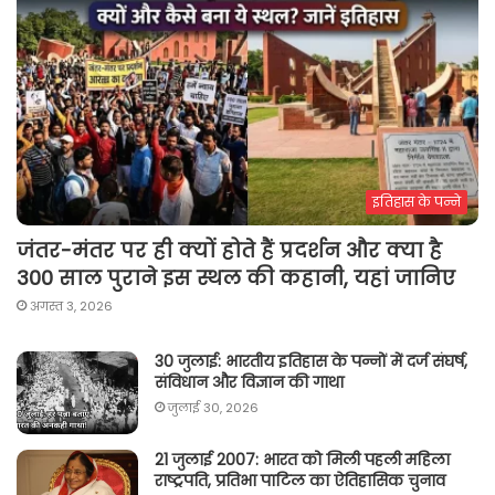
इतिहास के पन्ने
जंतर-मंतर पर ही क्यों होते हैं प्रदर्शन और क्या है
300 साल पुराने इस स्थल की कहानी, यहां जानिए
अगस्त 3, 2026
30 जुलाई: भारतीय इतिहास के पन्नों में दर्ज संघर्ष,
संविधान और विज्ञान की गाथा
जुलाई 30, 2026
21 जुलाई 2007: भारत को मिली पहली महिला
राष्ट्रपति, प्रतिभा पाटिल का ऐतिहासिक चुनाव