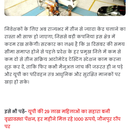
निवेशकों के लिए अब राज्यभर में तीन से ज्यादा केंद्र चलाने का
रास्ता भी साफ हो जाएगा, जिससे बड़ी कंपनियां इस क्षेत्र में
कदम रख सकेंगी। सरकार का लक्ष्य है कि 31 दिसंबर की समय
सीमा समाप्त होने से पहले प्रदेश के हर प्रमुख जिले में कम से
कम दो से तीन सक्रिय आटोमेटेड टेस्टिंग स्टेशन काम करना
शुरू कर दें, ताकि फिर कभी मैनुअल जांच की जरूरत ही न पड़े
और यूपी का परिवहन तंत्र आधुनिक और सुरक्षित मानकों पर
खड़ा हो सके।
इसे भी पढ़ें-
यूपी की 29 लाख महिलाओं का सहारा बनी
वृद्धावस्था पेंशन, हर महीने मिल रहे 1000 रुपये, जौनपुर टॉप
पर