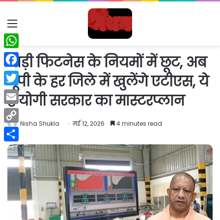
Menu
WhatsApp
गाड़ी फिटनेस के नियमों में छूट, अब
Facebook
यूपी के हर जिले में खुलेंगे एटीएस, ये
Twitter
है योगी सरकार का मास्टरप्लान
Email
Nisha Shukla
मई 12, 2026
4 minutes read
Copy
Link
Share