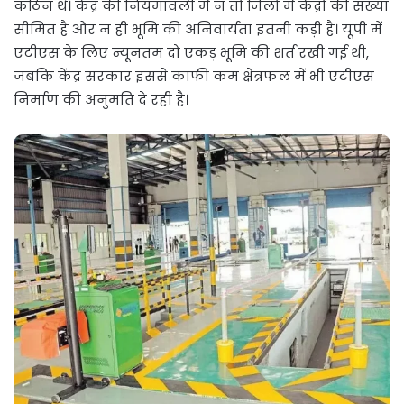
कठिन थे। केंद्र की नियमावली में न तो जिलों में केंद्रों की संख्या
सीमित है और न ही भूमि की अनिवार्यता इतनी कड़ी है। यूपी में
एटीएस के लिए न्यूनतम दो एकड़ भूमि की शर्त रखी गई थी,
जबकि केंद्र सरकार इससे काफी कम क्षेत्रफल में भी एटीएस
निर्माण की अनुमति दे रही है।