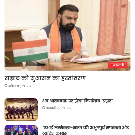
संपादकीय
सम्राट को सुशासन का हस्तांतरण
अप्रैल 16, 2026
अब आतंकवाद पर होगा निर्णायक “प्रहार“
फ़रवरी 27, 2026
एआई सम्मेलन-भारत की अभूतपूर्व सफलता और
व्यथित कांग्रेस