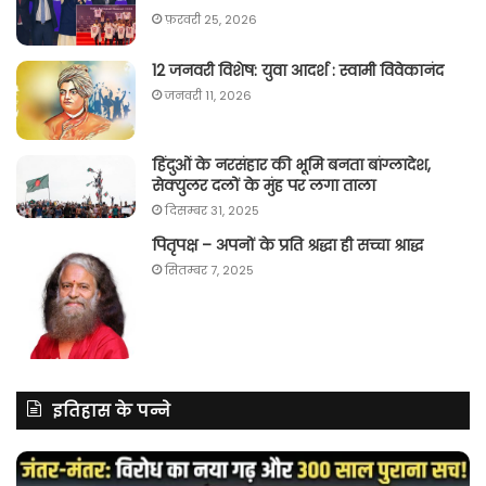
फ़रवरी 25, 2026
12 जनवरी विशेष: युवा आदर्श : स्वामी विवेकानंद
जनवरी 11, 2026
हिंदुओं के नरसंहार की भूमि बनता बांग्लादेश,
सेक्युलर दलों के मुंह पर लगा ताला
दिसम्बर 31, 2025
पितृपक्ष – अपनों के प्रति श्रद्धा ही सच्चा श्राद्ध
सितम्बर 7, 2025
इतिहास के पन्ने