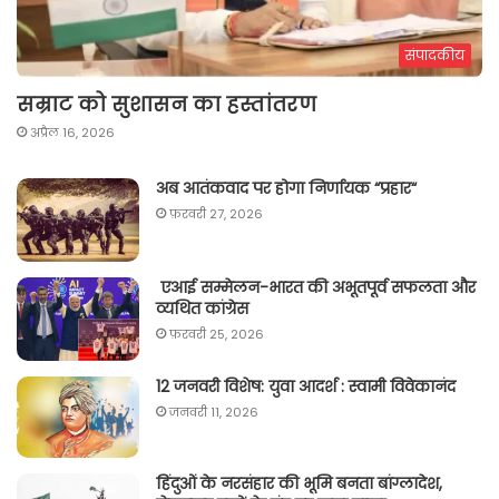
संपादकीय
सम्राट को सुशासन का हस्तांतरण
अप्रैल 16, 2026
अब आतंकवाद पर होगा निर्णायक “प्रहार“
फ़रवरी 27, 2026
एआई सम्मेलन-भारत की अभूतपूर्व सफलता और
व्यथित कांग्रेस
फ़रवरी 25, 2026
12 जनवरी विशेष: युवा आदर्श : स्वामी विवेकानंद
जनवरी 11, 2026
हिंदुओं के नरसंहार की भूमि बनता बांग्लादेश,