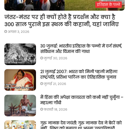
इतिहास के पन्ने
जंतर-मंतर पर ही क्यों होते हैं प्रदर्शन और क्या है
300 साल पुराने इस स्थल की कहानी, यहां जानिए
अगस्त 3, 2026
30 जुलाई: भारतीय इतिहास के पन्नों में दर्ज संघर्ष,
संविधान और विज्ञान की गाथा
जुलाई 30, 2026
21 जुलाई 2007: भारत को मिली पहली महिला
राष्ट्रपति, प्रतिभा पाटिल का ऐतिहासिक चुनाव
जुलाई 21, 2026
मैं हिंसा की अपेक्षा कायरता को कभी नहीं चुनूँगा –
महात्मा गाँधी
फ़रवरी 18, 2026
गुरु नानक देव जयंती: गुरु नानक देव ने बेटों को
नहीं…शिष्य को बनाया था अपना उत्तराधिकारी…