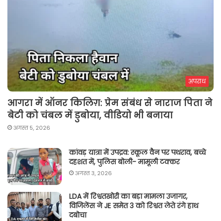
अपराध
आगरा में ऑनर किलिग़: प्रेम संबंध से नाराज पिता ने
बेटी को चंबल में डुबोया, वीडियो भी बनाया
अगस्त 5, 2026
कांवड़ यात्रा में उपद्रव: स्कूल वैन पर पथराव, बच्चे
दहशत में, पुलिस बोली- मामूली टक्कर
अगस्त 3, 2026
LDA में रिश्वतखोरी का बड़ा मामला उजागर,
विजिलेंस ने JE समेत 3 को रिश्वत लेते रंगे हाथ
दबोचा