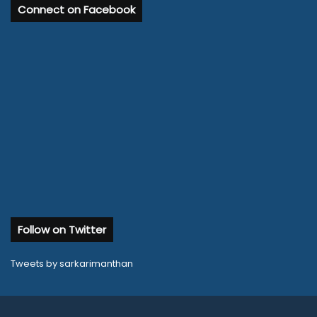
Connect on Facebook
Follow on Twitter
Tweets by sarkarimanthan