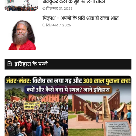
सेक्युलर दलों के मुंह पर लगा ताला
दिसम्बर 31, 2025
पितृपक्ष – अपनों के प्रति श्रद्धा ही सच्चा श्राद्ध
सितम्बर 7, 2025
इतिहास के पन्ने