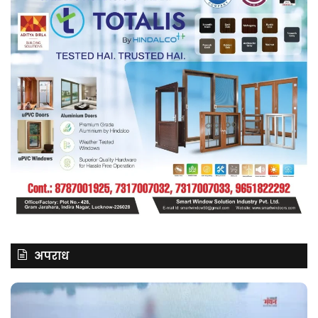
अपराध