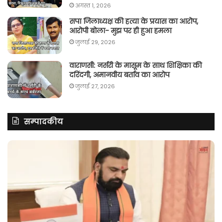
अगस्त 1, 2026
सपा जिलाध्यक्ष की हत्या के प्रयास का आरोप,
आरोपी बोला- मुझ पर ही हुआ हमला
जुलाई 29, 2026
वाराणसी: नर्सरी के मासूम के साथ शिक्षिका की
दरिंदगी, अमानवीय बर्ताव का आरोप
जुलाई 27, 2026
सम्पादकीय