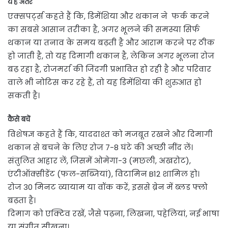
ये हैं अंतर
एक्सपर्ट्स कहते हैं कि, डिमेंशिया और थकान ने फर्क करने
का सबसे आसान तरीका है, अगर भूलने की समस्या सिर्फ
थकान या तनाव के समय बढ़ती है और आराम करने पर ठीक
हो जाती है, तो यह दिमागी थकान है, लेकिन अगर भूलना रोज
बढ़ रहा है, रोजमर्रा की जिंदगी प्रभावित हो रही है और परिवार
वाले भी नोटिस कर रहे हैं, तो यह डिमेंशिया की शुरुआत हो
सकती है।
कैसे बचें
विशेषज्ञ कहते हैं कि, याददाश्त को मजबूत रखने और दिमागी
थकान से बचने के लिए रोज 7-8 घंटे की अच्छी नींद लें।
संतुलित आहार लें, जिसमें ओमेगा-3 (मछली, अखरोट),
एंटीऑक्सीडेंट (फल-सब्जियां), विटामिन B12 शामिल हो।
रोज 30 मिनट व्यायाम या वॉक करें, इससे ब्रेन में ब्लड फ्लो
बढ़ता है।
दिमाग को एक्टिव रखें, जैसे पढ़ना, लिखना, पहेलियां, नई भाषा
या संगीत सीखना।