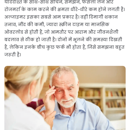
याददाश्त के साथ-साथ सोचने, समझने, फैसला लेने और
रोजमर्रा के काम करने की क्षमता धीरे-धीरे कम होने लगती है।
अल्जाइमर इसका सबसे आम प्रकार है। वहीं दिमागी थकान
तनाव, नींद की कमी, ज्यादा स्क्रीन टाइम या मानसिक
ओवरलोड से होती है, जो आमतौर पर आराम और जीवनशैली
बदलाव से ठीक हो जाती है। दोनों में भूलने की समस्या दिखती
है, लेकिन इनके बीच कुछ फर्क भी होता है, जिसे समझना बहुत
जरूरी है।