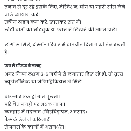
तनाव से दूर रहे इसके लिए, मेडिटेशन, योग या गहरी सांस लेने
वाले व्यायाम करें।
स्क्रीन टाइम कम करें, खासकर रात में।
छोटी बातों को नोटबुक या फोन में लिखने की आदत डालें।
लोगों से मिलें, दोस्तों-परिवार से बातचीत दिमाग को तेज रखती
है।
कब लें डॉक्टर से सलाह
अगर निम्न लक्षण 3-6 महीने से लगातार दिख रहे हों, तो तुरंत
न्यूरोलॉजिस्ट या जेरिएट्रिकियन से मिलें
बार-बार एक ही बात पूछना।
परिचित जगहों पर भटक जाना।
व्यवहार में बदलाव (चिड़चिड़ापन, अवसाद)।
फैसले लेने में कठिनाई।
रोजमर्रा के कामों में असमर्थता।