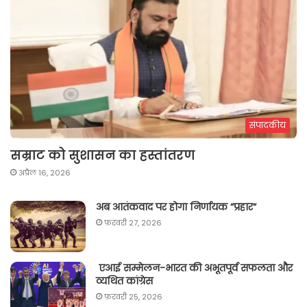
संपादकीय
सम्राट को सुशासन का हस्तांतरण
अप्रैल 16, 2026
अब आतंकवाद पर होगा निर्णायक “प्रहार“
फ़रवरी 27, 2026
एआई सम्मेलन-भारत की अभूतपूर्व सफलता और
व्यथित कांग्रेस
फ़रवरी 25, 2026