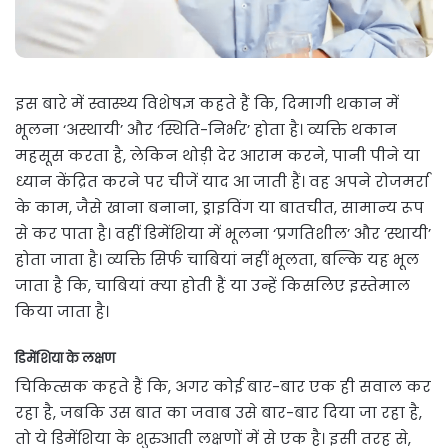
इस बारे में स्वास्थ्य विशेषज्ञ कहते हैं कि, दिमागी थकान में
भूलना ‘अस्थायी’ और ‘स्थिति-निर्भर’ होता है। व्यक्ति थकान
महसूस करता है, लेकिन थोड़ी देर आराम करने, पानी पीने या
ध्यान केंद्रित करने पर चीजें याद आ जाती हैं। वह अपने रोजमर्रा
के काम, जैसे खाना बनाना, ड्राइविंग या बातचीत, सामान्य रूप
से कर पाता है। वहीं डिमेंशिया में भूलना ‘प्रगतिशील’ और ‘स्थायी’
होता जाता है। व्यक्ति सिर्फ चाबियां नहीं भूलता, बल्कि यह भूल
जाता है कि, चाबियां क्या होती हैं या उन्हें किसलिए इस्तेमाल
किया जाता है।
डिमेंशिया के लक्षण
चिकित्सक कहते हैं कि, अगर कोई बार-बार एक ही सवाल कर
रहा है, जबकि उस बात का जवाब उसे बार-बार दिया जा रहा है,
तो ये डिमेंशिया के शुरुआती लक्षणों में से एक है। इसी तरह से,