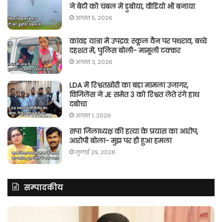
ने बेटी को चंबल में डुबोया, वीडियो भी बनाया
अगस्त 5, 2026
कांवड़ यात्रा में उपद्रव: स्कूल वैन पर पथराव, बच्चे
दहशत में, पुलिस बोली- मामूली टक्कर
अगस्त 3, 2026
LDA में रिश्वतखोरी का बड़ा मामला उजागर,
विजिलेंस ने JE समेत 3 को रिश्वत लेते रंगे हाथ
दबोचा
अगस्त 1, 2026
सपा जिलाध्यक्ष की हत्या के प्रयास का आरोप,
आरोपी बोला- मुझ पर ही हुआ हमला
जुलाई 29, 2026
सम्पादकीय