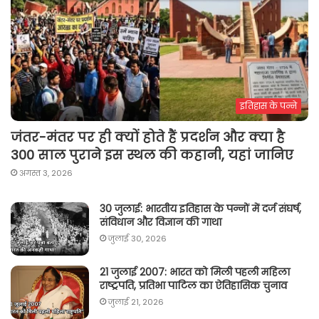
इतिहास के पन्ने
जंतर-मंतर पर ही क्यों होते हैं प्रदर्शन और क्या है
300 साल पुराने इस स्थल की कहानी, यहां जानिए
अगस्त 3, 2026
30 जुलाई: भारतीय इतिहास के पन्नों में दर्ज संघर्ष,
संविधान और विज्ञान की गाथा
जुलाई 30, 2026
21 जुलाई 2007: भारत को मिली पहली महिला
राष्ट्रपति, प्रतिभा पाटिल का ऐतिहासिक चुनाव
जुलाई 21, 2026