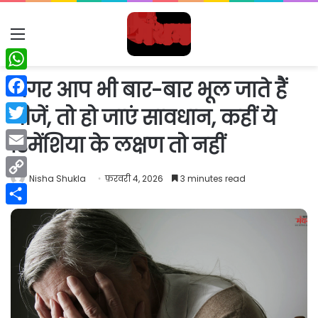
Menu
WhatsApp
अगर आप भी बार-बार भूल जाते हैं
Facebook
चीजें, तो हो जाएं सावधान, कहीं ये
Twitter
डिमेंशिया के लक्षण तो नहीं
Email
Nisha Shukla
फ़रवरी 4, 2026
3 minutes read
Copy
Link
Share