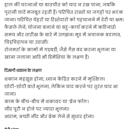
हाल की घटनाओं या बातचीत को याद न रख पाना, जबकि
पुरानी यादें मजबूत रहती हैं। परिचित रास्तों या जगहों पर भटक
जाना। परिचित चेहरों या रिश्तेदारों को पहचानने में देरी या भ्रम।
फैसले लेने, योजना बनाने या बहु-कार्य करने में कठिनाई।
समय और तारीख के बारे में उलझन। मूड में अचानक बदलाव,
चिड़चिड़ापन या उदासी।
रोजमर्रा के कामों में गड़बड़ी, जैसे गैस बंद करना भूलना या
खाना जलाना आदि भी डिमेंशिया के लक्षण हैं।
दिमागी थकान के लक्षण
थकान महसूस होना, ध्यान केंद्रित करने में मुश्किल।
छोटी-छोटी बातें भूलना, लेकिन याद करने पर तुरंत याद आ
जाना।
काम के बीच-बीच में थकावट या ‘ब्रेन फॉग’।
नींद पूरी न होने पर ज्यादा भूलना।
आराम, अच्छी नींद और ब्रेक लेने से सुधार होना।