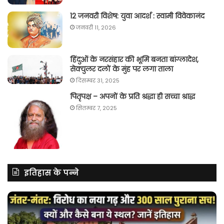
12 जनवरी विशेष: युवा आदर्श : स्वामी विवेकानंद
जनवरी 11, 2026
हिंदुओं के नरसंहार की भूमि बनता बांग्लादेश,
सेक्युलर दलों के मुंह पर लगा ताला
दिसम्बर 31, 2025
पितृपक्ष – अपनों के प्रति श्रद्धा ही सच्चा श्राद्ध
सितम्बर 7, 2025
इतिहास के पन्ने