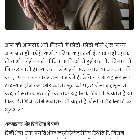
आज की भागदौड़ भरी जिंदगी में छोटी-छोटी चीजें भूल जाना
आम बात हो गई है। कभी चाबियां कहां रखीं हैं, याद नहीं रहता,
तो कभी कोई जरूरी मीटिंग या किसी से हुई बातचीत दिमाग से
निकल जाती है। ज्यादातर लोग इसे उम्र, तनाव या व्यस्तता की
वजह मानकर नजरअंदाज कर देते हैं, लेकिन जब यह समस्या
बार-बार होने लगे और व्यक्ति खुद को पहले जैसा महसूस न
करे, तो सवाल उठता है कि, क्या यह सिर्फ दिमागी थकान है या
फिर डिमेंशिया जिसे मनोभ्रंश भी कहते हैं, जैसी गंभीर स्थिति की
शुरुआत?
अल्जाइमर और डिमेंशिया में फर्क
डिमेंशिया एक प्रगतिशील न्यूरोडिजेनरेटिव स्थिति है, जिसमें