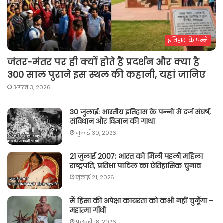
इतिहास के पन्ने
जंतर-मंतर पर ही क्यों होते हैं प्रदर्शन और क्या है
300 साल पुराने इस स्थल की कहानी, यहां जानिए
अगस्त 3, 2026
30 जुलाई: भारतीय इतिहास के पन्नों में दर्ज संघर्ष,
संविधान और विज्ञान की गाथा
जुलाई 30, 2026
21 जुलाई 2007: भारत को मिली पहली महिला
राष्ट्रपति, प्रतिभा पाटिल का ऐतिहासिक चुनाव
जुलाई 21, 2026
मैं हिंसा की अपेक्षा कायरता को कभी नहीं चुनूँगा –
महात्मा गाँधी
फ़रवरी 18, 2026