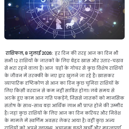
राशिफल, 8 जुलाई 2026:
हर दिन की तरह आज का दिन भी
सभी 12 राशियों के जातकों के लिए बेहद खास और उतार-चढ़ाव
से भरा रहने वाला है। आज ग्रहों के गोचर से कुछ विशेष राशियों
के जीवन में तरक्की के नए द्वार खुलने जा रहे हैं। खासकर
व्यापारिक दृष्टिकोण से आज का दिन कुछ चुनिंदा राशियों के
लिए किसी वरदान से कम नहीं साबित होगा। लंबे समय से
अटके हुए काम आज गति पकड़ेंगे, जिससे जातकों को मानसिक
संतोष के साथ-साथ बड़ा आर्थिक लाभ भी प्राप्त होने की उम्मीद
है। जहां कुछ राशियों के लिए आज का दिन करियर और निवेश
के मामले में स्वर्णिम अवसर लेकर आया है। वहीं कुछ अन्य
राशियों को अपने स्वास्थ्य, अचानक बढ़ते खर्चों और महत्वपूर्ण