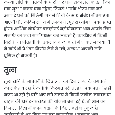
कन्या राशि के जातकों के चारों ओर आज सकारात्मक ऊर्जा का
एक सुरक्षा कवच बना रहेगा, जिससे आपके भीतर एक नई
उमंग देखने को मिलेगी। पुराने मित्रों के साथ संबंधों में प्रगाढ़ता
आएगी और कठिन समय में उनका भरपूर सहयोग आपको प्राप्त
होगा। आर्थिक मोर्चे पर बनाई गई नई योजनाएं आज आपके लिए
मुनाफे का नया मार्ग प्रशस्त कर सकती हैं। कार्यक्षेत्र में किसी
विरोधी या प्रतिद्वंदी की उकसावे वाली बातों में आकर जल्दबाजी
में कोई भी पेशेवर निर्णय लेने से बचें, अन्यथा आपकी छवि
धूमिल हो सकती है।
तुला
तुला राशि के जातकों के लिए आज का दिन भाग्य के चमकने
का संकेत दे रहा है क्योंकि किस्मत पूरी तरह आपके पक्ष में खड़ी
नजर आ रही है। यदि आप लंबे समय से किसी जमीन, मकान या
वाहन की खरीद-फरोख्त की योजना बना रहे थे, तो आज का
दिन उस दिशा में कदम बढ़ाने के लिए सबसे अनुकूल है।
साझेदारी में शुरू किए गए नए व्यापारिक अनुष्ठान आज