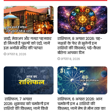
A
o
e
i
p
o
r
n
p
k
k
साड़ी, मेकअप और गजरा पहनकर
राशिफल, 8 अगस्त 2026: ग्रह-
ही मिलती है पुरुषों को एंट्री, जानें
नक्षत्रों के फेर से खुलेगी इन
इस अनोखे मंदिर की परंपरा
राशियों की किस्मत, पढ़ें-कैसा
बीतेगा आपका दिन
अगस्त 8, 2026
अगस्त 8, 2026
राशिफल, 7 अगस्त
राशिफल, 6 अगस्त 2026: आज
2026: शुक्रवार को चमकेगी इन
चमकेगी इन 4 राशियों की
राशियों की किस्मत, जानें किसे
किस्मत, जानें मेष से मीन तक का