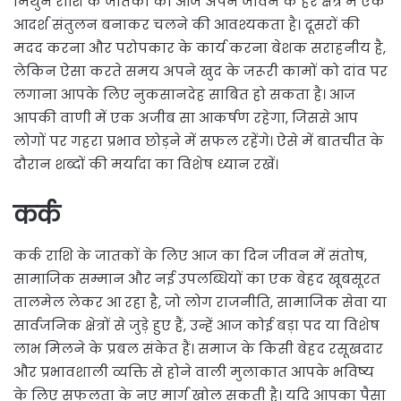
मिथुन राशि के जातकों को आज अपने जीवन के हर क्षेत्र में एक
आदर्श संतुलन बनाकर चलने की आवश्यकता है। दूसरों की
मदद करना और परोपकार के कार्य करना बेशक सराहनीय है,
लेकिन ऐसा करते समय अपने खुद के जरूरी कामों को दांव पर
लगाना आपके लिए नुकसानदेह साबित हो सकता है। आज
आपकी वाणी में एक अजीब सा आकर्षण रहेगा, जिससे आप
लोगों पर गहरा प्रभाव छोड़ने में सफल रहेंगे। ऐसे में बातचीत के
दौरान शब्दों की मर्यादा का विशेष ध्यान रखें।
कर्क
कर्क राशि के जातकों के लिए आज का दिन जीवन में संतोष,
सामाजिक सम्मान और नई उपलब्धियों का एक बेहद खूबसूरत
तालमेल लेकर आ रहा है, जो लोग राजनीति, सामाजिक सेवा या
सार्वजनिक क्षेत्रों से जुड़े हुए हैं, उन्हें आज कोई बड़ा पद या विशेष
लाभ मिलने के प्रबल संकेत हैं। समाज के किसी बेहद रसूखदार
और प्रभावशाली व्यक्ति से होने वाली मुलाकात आपके भविष्य
के लिए सफलता के नए मार्ग खोल सकती है। यदि आपका पैसा