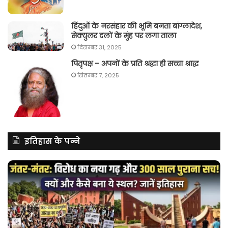
हिंदुओं के नरसंहार की भूमि बनता बांग्लादेश,
सेक्युलर दलों के मुंह पर लगा ताला
दिसम्बर 31, 2025
पितृपक्ष – अपनों के प्रति श्रद्धा ही सच्चा श्राद्ध
सितम्बर 7, 2025
इतिहास के पन्ने