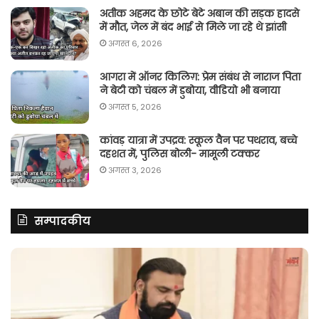
अतीक अहमद के छोटे बेटे अबान की सड़क हादसे
में मौत, जेल में बंद भाई से मिले जा रहे थे झांसी
अगस्त 6, 2026
आगरा में ऑनर किलिग़: प्रेम संबंध से नाराज पिता
ने बेटी को चंबल में डुबोया, वीडियो भी बनाया
अगस्त 5, 2026
कांवड़ यात्रा में उपद्रव: स्कूल वैन पर पथराव, बच्चे
दहशत में, पुलिस बोली- मामूली टक्कर
अगस्त 3, 2026
सम्पादकीय