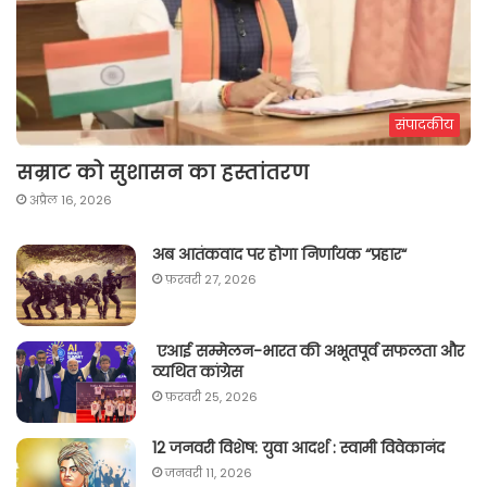
संपादकीय
सम्राट को सुशासन का हस्तांतरण
अप्रैल 16, 2026
अब आतंकवाद पर होगा निर्णायक “प्रहार“
फ़रवरी 27, 2026
एआई सम्मेलन-भारत की अभूतपूर्व सफलता और
व्यथित कांग्रेस
फ़रवरी 25, 2026
12 जनवरी विशेष: युवा आदर्श : स्वामी विवेकानंद
जनवरी 11, 2026