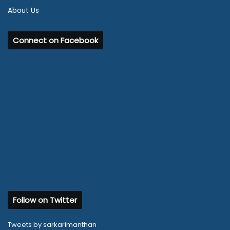
About Us
Connect on Facebook
Follow on Twitter
Tweets by sarkarimanthan