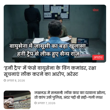
अपराध
‘हनी ट्रैप’ में फंसे वायुसेना के विंग कमांडर, रक्षा
सूचनाएं लीक करने का आरोप, अरेस्ट
अगस्त 8, 2026
लखनऊ में सनसनी: लॉक कार का दरवाजा खोला,
तो कांप उठी पुलिस, अंदर पड़ी थी सड़ी-गली लाश
अगस्त 7, 2026