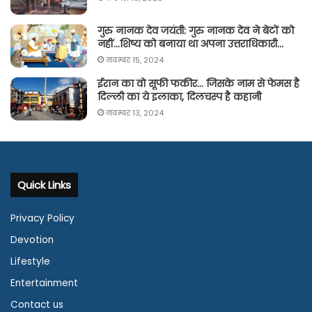
गुरु नानक देव जयंती: गुरु नानक देव ने बेटों को
नहीं…शिष्य को बनाया था अपना उत्तराधिकारी…
नवम्बर 15, 2024
ईरान का वो सूफी फकीर… जिसके नाम से फेमस है
दिल्ली का ये इलाका, दिलचस्प है कहानी
नवम्बर 13, 2024
Quick Links
Privacy Policy
Devotion
Lifestyle
Entertainment
Contact us