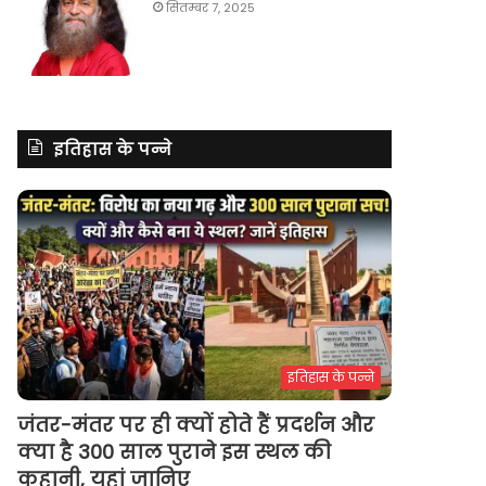
सितम्बर 7, 2025
इतिहास के पन्ने
इतिहास के पन्ने
जंतर-मंतर पर ही क्यों होते हैं प्रदर्शन और
क्या है 300 साल पुराने इस स्थल की
कहानी, यहां जानिए