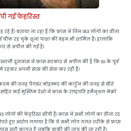
ंपी गई फेहरिस्त
रह रहे हैं। बताया जा रहा है कि फ्रांस ने जिन 183 लोगों का वीजा
े पूर्व चीफ रह चुके शुजा पाशा की बहन भी शामिल हैं। हालांकि
ार से अपील की गई है।
ानी दूतावास ने फ्रांस सरकार से अपील की है कि ISI के पूर्व
में रहकर अपनी सास की सेवा कर रही हैं।
 इस कदम की वजह पैगंबर मोहम्मद की कार्टून की वजह से बीते
ित कई मुस्लिम देशों ने फ्रांस के राष्ट्रपति इमैनुअल मेक्रों
3 लोगों की फेहरिस्त सौंपी हैं। फ्रांस ने सभी लोगों का वीजा रद्द
सौंपते हुए आरोप लगाया है कि ये सभी लोग गलत तरीके से फ्रांस
े पास सही कागज हैं जबकि बाकी की जांच की जा रही है।