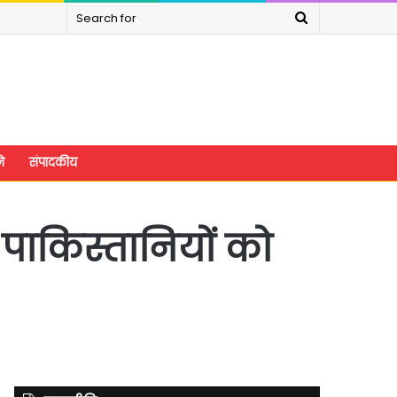
Search
for
े
संपादकीय
ं पाकिस्तानियों को