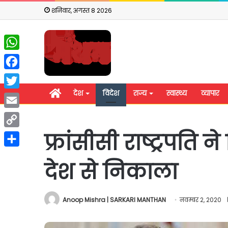
शनिवार, अगस्त 8 2026
WhatsApp
Facebook
होम
देश
विदेश
राज्य
स्वास्थ्य
व्यापार
Twitter
Email
फ्रांसीसी राष्ट्रपति
Copy
Link
Share
देश से निकाला
Anoop Mishra | SARKARI MANTHAN
नवम्बर 2, 2020