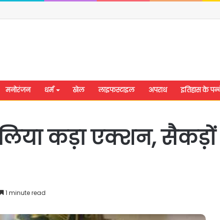
मनोरंजन
धर्म
खेल
लाइफस्टाइल
अपराध
इतिहास के पन्न
 ने लिया कड़ा एक्शन, सैकड़ो
1 minute read