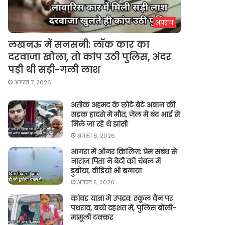
अपराध
लखनऊ में सनसनी: लॉक कार का
दरवाजा खोला, तो कांप उठी पुलिस, अंदर
पड़ी थी सड़ी-गली लाश
अगस्त 7, 2026
अतीक अहमद के छोटे बेटे अबान की
सड़क हादसे में मौत, जेल में बंद भाई से
मिले जा रहे थे झांसी
अगस्त 6, 2026
आगरा में ऑनर किलिग़: प्रेम संबंध से
नाराज पिता ने बेटी को चंबल में
डुबोया, वीडियो भी बनाया
अगस्त 5, 2026
कांवड़ यात्रा में उपद्रव: स्कूल वैन पर
पथराव, बच्चे दहशत में, पुलिस बोली-
मामूली टक्कर