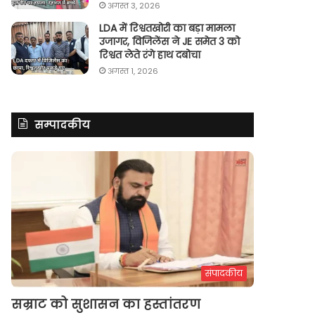
अगस्त 3, 2026
LDA में रिश्वतखोरी का बड़ा मामला
उजागर, विजिलेंस ने JE समेत 3 को
रिश्वत लेते रंगे हाथ दबोचा
अगस्त 1, 2026
सम्पादकीय
संपादकीय
सम्राट को सुशासन का हस्तांतरण