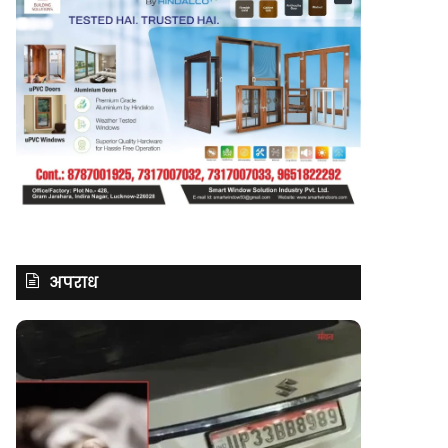
अपराध