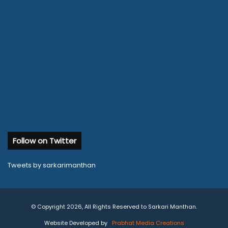
Follow on Twitter
Tweets by sarkarimanthan
© Copyright 2026, All Rights Reserved to Sarkari Manthan.
Website Developed by
Prabhat Media Creations