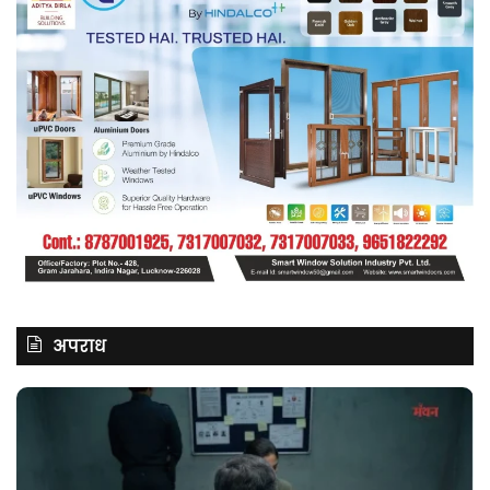
अपराध