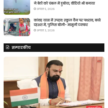
ने बेटी को चंबल में डुबोया, वीडियो भी बनाया
अगस्त 5, 2026
कांवड़ यात्रा में उपद्रव: स्कूल वैन पर पथराव, बच्चे
दहशत में, पुलिस बोली- मामूली टक्कर
अगस्त 3, 2026
सम्पादकीय