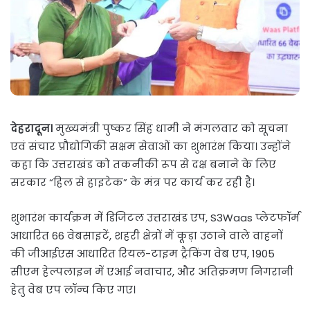
देहरादून।
मुख्यमंत्री पुष्कर सिंह धामी ने मंगलवार को सूचना
एवं संचार प्रौद्योगिकी सक्षम सेवाओं का शुभारंभ किया। उन्होंने
कहा कि उत्तराखंड को तकनीकी रूप से दक्ष बनाने के लिए
सरकार “हिल से हाइटेक” के मंत्र पर कार्य कर रही है।
शुभारंभ कार्यक्रम में डिजिटल उत्तराखंड एप, S3Waas प्लेटफॉर्म
आधारित 66 वेबसाइटें, शहरी क्षेत्रों में कूड़ा उठाने वाले वाहनों
की जीआईएस आधारित रियल-टाइम ट्रैकिंग वेब एप, 1905
सीएम हेल्पलाइन में एआई नवाचार, और अतिक्रमण निगरानी
हेतु वेब एप लॉन्च किए गए।