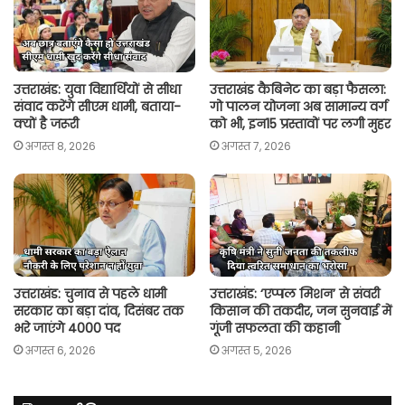
p
k
k
उत्तराखंड: युवा विद्यार्थियों से सीधा
उत्तराखंड कैबिनेट का बड़ा फैसला:
संवाद करेंगे सीएम धामी, बताया-
गो पालन योजना अब सामान्य वर्ग
क्यों है जरूरी
को भी, इन15 प्रस्तावों पर लगी मुहर
अगस्त 8, 2026
अगस्त 7, 2026
उत्तराखंड: चुनाव से पहले धामी
उत्तराखंड: ‘एप्पल मिशन’ से संवरी
सरकार का बड़ा दांव, दिसंबर तक
किसान की तकदीर, जन सुनवाई में
भरे जाएंगे 4000 पद
गूंजी सफलता की कहानी
अगस्त 6, 2026
अगस्त 5, 2026