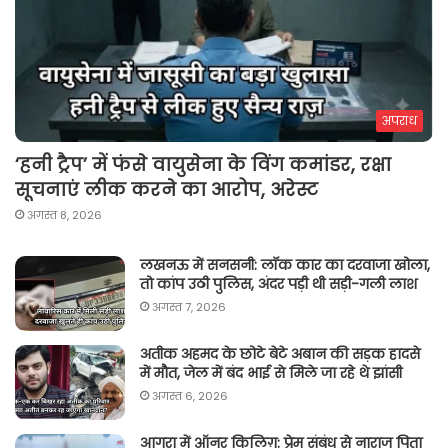
अपराध
‘हनी ट्रैप’ में फंसे वायुसेना के विंग कमांडर, रक्षा
सूचनाएं लीक करने का आरोप, अरेस्ट
अगस्त 8, 2026
लखनऊ में सनसनी: लॉक कार का दरवाजा खोला,
तो कांप उठी पुलिस, अंदर पड़ी थी सड़ी-गली लाश
अगस्त 7, 2026
अतीक अहमद के छोटे बेटे अबान की सड़क हादसे
में मौत, जेल में बंद भाई से मिले जा रहे थे झांसी
अगस्त 6, 2026
आगरा में ऑनर किलिग़: प्रेम संबंध से नाराज पिता