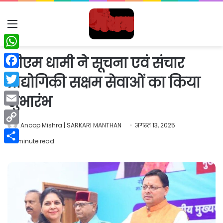
Menu
WhatsApp
सीएम धामी ने सूचना एवं संचार
Facebook
प्रौद्योगिकी सक्षम सेवाओं का किया
Twitter
शुभारंभ
Email
Anoop Mishra | SARKARI MANTHAN
अगस्त 13, 2025
Copy
1 minute read
Link
Share