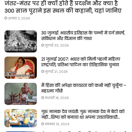
जंतर-मंतर पर ही क्यों होते हैं प्रदर्शन और क्या है
300 साल पुराने इस स्थल की कहानी, यहां जानिए
अगस्त 3, 2026
30 जुलाई: भारतीय इतिहास के पन्नों में दर्ज संघर्ष,
संविधान और विज्ञान की गाथा
जुलाई 30, 2026
21 जुलाई 2007: भारत को मिली पहली महिला
राष्ट्रपति, प्रतिभा पाटिल का ऐतिहासिक चुनाव
जुलाई 21, 2026
मैं हिंसा की अपेक्षा कायरता को कभी नहीं चुनूँगा –
महात्मा गाँधी
फ़रवरी 18, 2026
गुरु नानक देव जयंती: गुरु नानक देव ने बेटों को
नहीं…शिष्य को बनाया था अपना उत्तराधिकारी…
नवम्बर 15, 2024