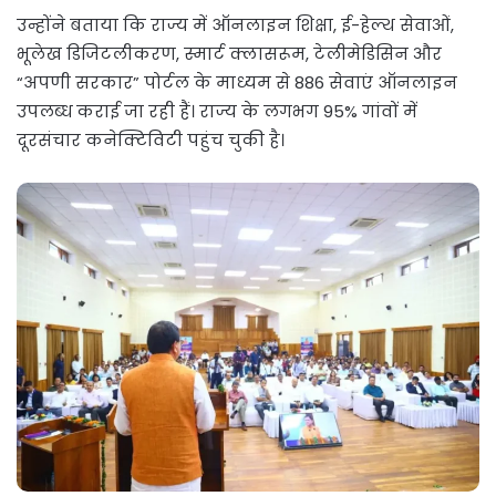
उन्होंने बताया कि राज्य में ऑनलाइन शिक्षा, ई-हेल्थ सेवाओं,
भूलेख डिजिटलीकरण, स्मार्ट क्लासरूम, टेलीमेडिसिन और
“अपणी सरकार” पोर्टल के माध्यम से 886 सेवाएं ऑनलाइन
उपलब्ध कराई जा रही हैं। राज्य के लगभग 95% गांवों में
दूरसंचार कनेक्टिविटी पहुंच चुकी है।