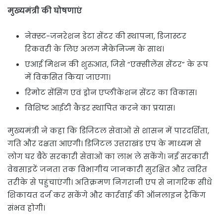
मुख्यमंत्री की घोषणाएं
नेक्स्ट-जनरेशन डेटा सेंटर की स्थापना, डिजास्टर
रिकवरी के लिए अलग मैकेनिज्म के साथ।
एआई मिशन की शुरुआत, जिसे “एक्सीलेंस सेंटर” के रूप
में विकसित किया जाएगा।
रिमोट सेंसिंग एवं ड्रोन एप्लीकेशन सेंटर का विकास।
विशिष्ट आईटी कैडर स्थापित करने का प्रयास।
मुख्यमंत्री ने कहा कि डिजिटल सेवाओं से शासन में पारदर्शिता,
गति और दक्षता आएगी। डिजिटल उत्तराखंड एप के माध्यम से
लोग घर बैठे सरकारी सेवाओं का लाभ ले सकेंगे। नई सरकारी
वेबसाइटें जनता तक विभागीय जानकारी सुरक्षित और त्वरित
तरीके से पहुंचाएंगी। अतिक्रमण निगरानी एप से नागरिक सीधे
शिकायत दर्ज कर सकेंगे और कार्रवाई की ऑनलाइन ट्रैकिंग
संभव होगी।