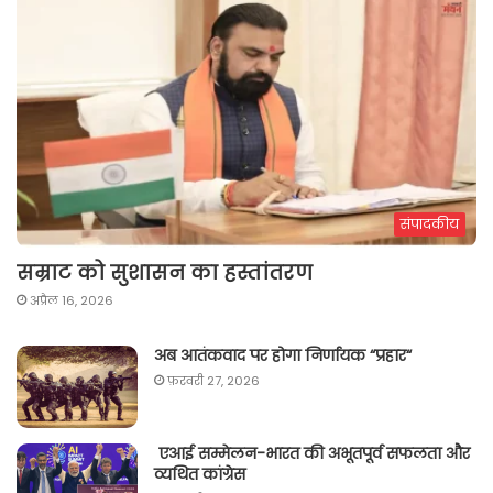
संपादकीय
सम्राट को सुशासन का हस्तांतरण
अप्रैल 16, 2026
अब आतंकवाद पर होगा निर्णायक “प्रहार“
फ़रवरी 27, 2026
एआई सम्मेलन-भारत की अभूतपूर्व सफलता और
व्यथित कांग्रेस