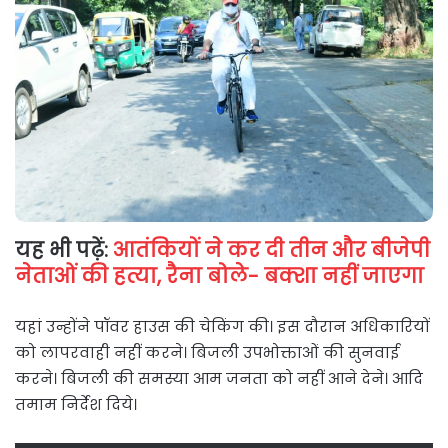
यह भी पढ़ें:
आतंकियों ने कर दी तीन और बीजेपी
नेताओं की हत्या, रैना बोले- बक्शा नहीं जाएगा
यहां उन्होंने पॉवर हाउस की चेकिंग की। इस दौरान अधिकारियों
को लापरवाही नहीं करने। बिजली उपभोक्ताओं की सुनवाई
करने। बिजली की समस्या आम जनता को नहीं आने देने। आदि
तमाम निर्देश दिये।