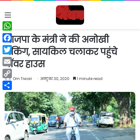
Menu
WhatsApp
भाजपा के मंत्री ने की अनोखी
Facebook
चेकिंग, सायकिल चलाकर पहुंचे
Twitter
पॉवर हाउस
Email
Om Tiwari
अक्टूबर 30, 2020
1 minute read
Copy
Link
Share