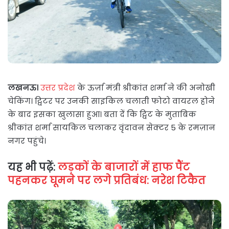
लखनऊ।
उत्तर प्रदेश
के ऊर्ज़ा मंत्री श्रीकांत शर्मा ने की अनोखी
चेकिंग। ट्विटर पर उनकी साइकिल चलाती फोटो वायरल होने
के बाद इसका खुलासा हुआ। बता दें कि ट्विट के मुताबिक
श्रीकांत शर्मा सायकिल चलाकर वृंदावन सेक्टर 5 के रमज़ान
नगर पहुंचे।
यह भी पढ़ें:
लड़कों के बाजारों में हाफ पैंट
पहनकर घूमने पर लगे प्रतिबंध: नरेश टिकैत