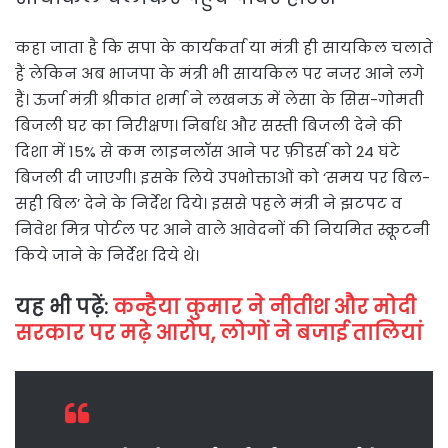
कहा जाता है कि सपा के कार्यकर्ता या मंत्री ही सायकिल चलाते
हैं लेकिन अब भाजपा के मंत्री भी सायकिल पर नजर आने लगे
हैं। ऊर्जा मंत्री श्रीकांत शर्मा ने लखनऊ में लेसा के सिस-गोमती
बिजली घर का निरीक्षण। निर्बाध और सस्ती बिजली देने की
दिशा में 15% से कम लाइनलॉस आने पर फ़ीडर्स को 24 घंटे
बिजली दी जाएगी। इसके लिये उपभोक्ताओं को ‘समय पर बिल-
सही बिल’ देने के निर्देश दिये। इससे पहले मंत्री ने झटपट व
निवेश मित्र पोर्टल पर आने वाले आवेदनों की नियमित स्क्रूटनी
किये जाने के निर्देश दिये थे।
यह भी पढ़ें:
कन्हैया कुमार ने नीतीश और मोदी
सरकार पर मढ़े आरोप, लोगों ने बजाई तालियां