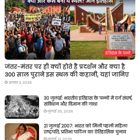
इतिहास के पन्ने
जंतर-मंतर पर ही क्यों होते हैं प्रदर्शन और क्या है
300 साल पुराने इस स्थल की कहानी, यहां जानिए
अगस्त 3, 2026
30 जुलाई: भारतीय इतिहास के पन्नों में दर्ज संघर्ष,
संविधान और विज्ञान की गाथा
जुलाई 30, 2026
21 जुलाई 2007: भारत को मिली पहली महिला
राष्ट्रपति, प्रतिभा पाटिल का ऐतिहासिक चुनाव
जुलाई 21, 2026