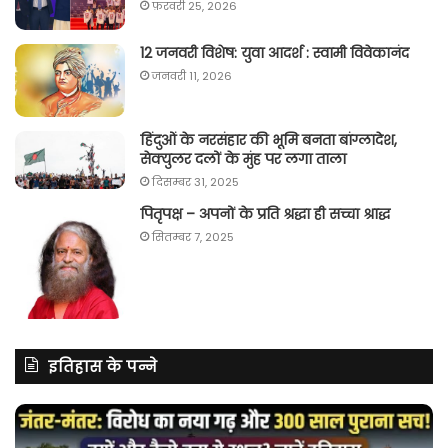
फ़रवरी 25, 2026
12 जनवरी विशेष: युवा आदर्श : स्वामी विवेकानंद
जनवरी 11, 2026
हिंदुओं के नरसंहार की भूमि बनता बांग्लादेश,
सेक्युलर दलों के मुंह पर लगा ताला
दिसम्बर 31, 2025
पितृपक्ष – अपनों के प्रति श्रद्धा ही सच्चा श्राद्ध
सितम्बर 7, 2025
इतिहास के पन्ने