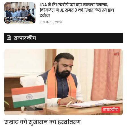
LDA में रिश्वतखोरी का बड़ा मामला उजागर,
विजिलेंस ने JE समेत 3 को रिश्वत लेते रंगे हाथ
दबोचा
अगस्त 1, 2026
सम्पादकीय
संपादकीय
सम्राट को सुशासन का हस्तांतरण