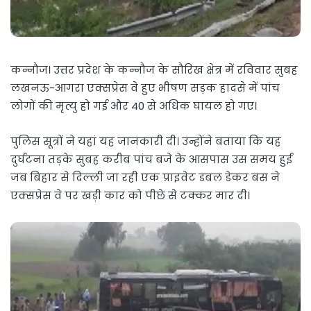
कन्नौज। उत्तर प्रदेश के कन्नौज के सौरिख क्षेत्र में रविवार सुबह
लखनऊ-आगरा एक्सप्रेस वे हुए भीषण सड़क हादसे में पांच
लोगों की मृत्यु हो गई और 40 से अधिक घायल हो गए।
पुलिस सूत्रों ने यहां यह जानकारी दी। उन्होंने बताया कि यह
दुर्घटना तड़के सुबह करीब पांच बजे के आसपास उस समय हुई
जब बिहार से दिल्ली जा रही एक प्राइवेट डबल डेकर बस ने
एक्सप्रेस वे पर खड़ी कार को पीछे से टक्कर मार दी।