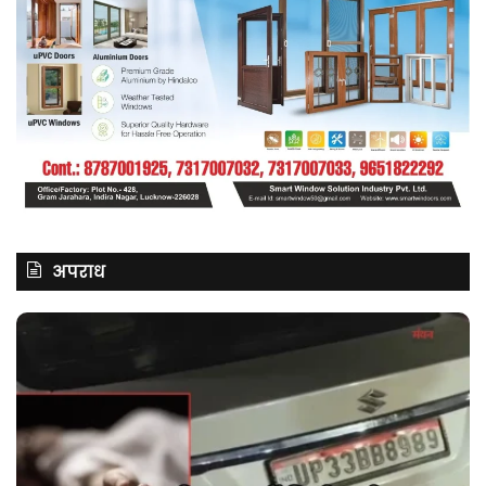
अपराध