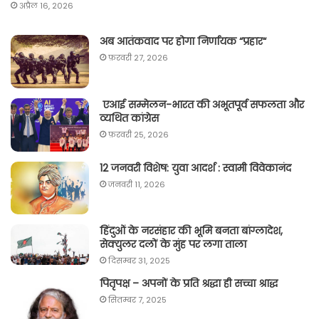
अप्रैल 16, 2026
अब आतंकवाद पर होगा निर्णायक “प्रहार“
फ़रवरी 27, 2026
एआई सम्मेलन-भारत की अभूतपूर्व सफलता और
व्यथित कांग्रेस
फ़रवरी 25, 2026
12 जनवरी विशेष: युवा आदर्श : स्वामी विवेकानंद
जनवरी 11, 2026
हिंदुओं के नरसंहार की भूमि बनता बांग्लादेश,
सेक्युलर दलों के मुंह पर लगा ताला
दिसम्बर 31, 2025
पितृपक्ष – अपनों के प्रति श्रद्धा ही सच्चा श्राद्ध
सितम्बर 7, 2025