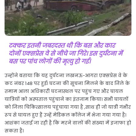
टक्कर इतनी जबरदस्त थी कि बस और कार
दोनों एक्सप्रेस वे से नीचे जा गिरे। इस दुर्घटना में
बस पर पांच लोगों की मृत्यु हो गई।
उन्होंने बताया कि यह दुर्घटना लखनऊ-आगरा एक्सप्रेस वे के
कट नंबर 148 पर हुई। घटना की सूचना मिलने के बाद जिले के
तमाम आला अधिकारी घटनास्थल पर पहुंच गए और घायल
यात्रियों को अस्पताल पहुंचाने का इंतजाम किया। सभी घायलों
को जिला चिकित्सालय पहुंचाया गया है ,साथ ही जो यात्री गंभीर
रूप से घायल हुए हैं उन्हें मेडिकल कॉलेज में भेजा गया गया है।
आशंका जताई जा रही है कि मरने वालों की संख्या में इजाफा हो
सकता है।