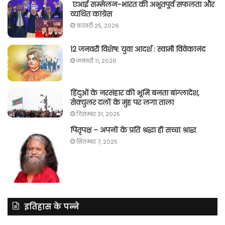
एआई सम्मेलन-भारत की अभूतपूर्व सफलता और
व्यथित कांग्रेस
फ़रवरी 25, 2026
12 जनवरी विशेष: युवा आदर्श : स्वामी विवेकानंद
जनवरी 11, 2026
हिंदुओं के नरसंहार की भूमि बनता बांग्लादेश,
सेक्युलर दलों के मुंह पर लगा ताला
दिसम्बर 31, 2025
पितृपक्ष – अपनों के प्रति श्रद्धा ही सच्चा श्राद्ध
सितम्बर 7, 2025
इतिहास के पन्ने