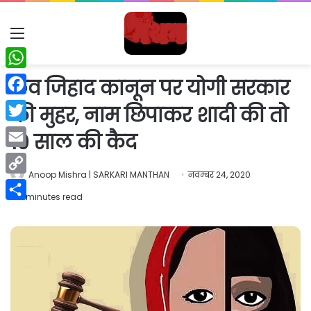
Menu
WhatsApp
लव जिहाद कानून पर योगी सरकार
Facebook
की मुहर, नाम छिपाकर शादी की तो
Twitter
10 साल की कैद
Email
Anoop Mishra | SARKARI MANTHAN
नवम्बर 24, 2020
Copy
2 minutes read
Link
Share