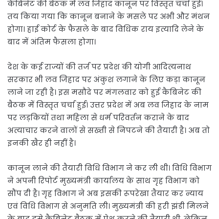
कैबिनेट की बैठक में लव जिहाद कानून पर विस्तृत चर्चा हुई।
तय किया गया कि कानून बनाने के मसले पर अभी और मंथन
होगा। हाई कोर्ट के फैसले के बाद विधिक राय इत्यादि लेने के
बाद में अंतिम फैसला होगा।
देश के कई राज्यों की तर्ज पर प्रदेश की योगी आदित्यनाथ
सरकार भी लव जिहाद पर अंकुश लगाने के लिए कड़ा कानून
लाने जा रही है। इस मसौदे पर मंगलवार को हुई कैबिनेट की
बैठक में विस्तृत चर्चा हुई। उत्तर प्रदेश में अब लव जिहाद के नाम
पर लड़कियों तथा महिला से धर्म परिवर्तन कराने के बाद
अत्याचार करने वालों से सख्ती से निपटने की तैयारी है। अब तो
इनकी खैर ही नहीं है।
कानून लाने की तैयारी विधि विभाग ने कर ली थी। विधि विभाग
ने अपनी रिपोर्ट मुख्यमंत्री कार्यालय के साथ गृह विभाग को
सौंप दी है। गृह विभाग ने अब इसकी रूपरेखा तैयार कर न्याय
एवं विधि विभाग से अनुमति ली। मुख्यमंत्री की हरी झंडी मिलने
के बाद इसे कैबिनेट बैठक में पेश करने की तैयारी थी, लेकिन