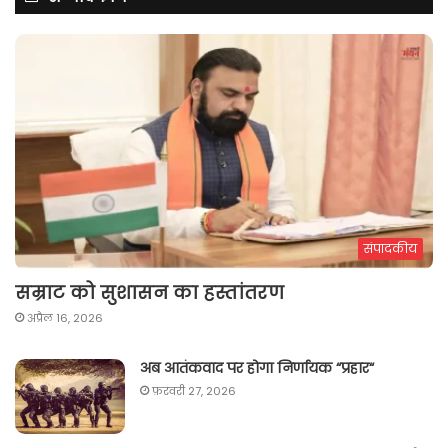
संपादकीय
सम्राट को सुशासन का हस्तांतरण
अप्रैल 16, 2026
अब आतंकवाद पर होगा निर्णायक “प्रहार“
फ़रवरी 27, 2026