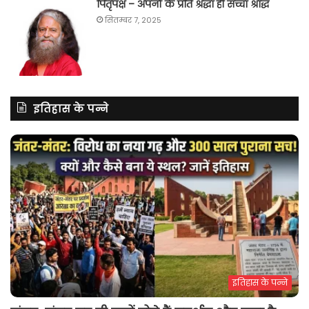
पितृपक्ष – अपनों के प्रति श्रद्धा ही सच्चा श्राद्ध
सितम्बर 7, 2025
इतिहास के पन्ने
इतिहास के पन्ने