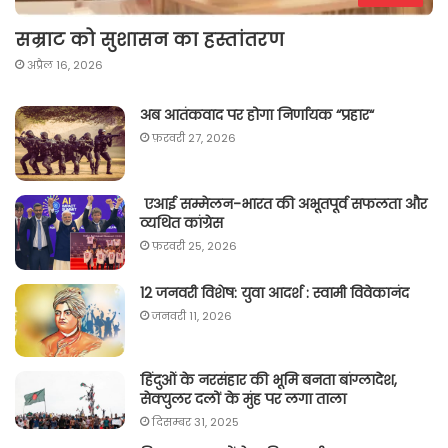
सम्राट को सुशासन का हस्तांतरण
अप्रैल 16, 2026
अब आतंकवाद पर होगा निर्णायक “प्रहार“
फ़रवरी 27, 2026
एआई सम्मेलन-भारत की अभूतपूर्व सफलता और
व्यथित कांग्रेस
फ़रवरी 25, 2026
12 जनवरी विशेष: युवा आदर्श : स्वामी विवेकानंद
जनवरी 11, 2026
हिंदुओं के नरसंहार की भूमि बनता बांग्लादेश,
सेक्युलर दलों के मुंह पर लगा ताला
दिसम्बर 31, 2025