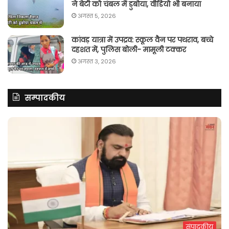
ने बेटी को चंबल में डुबोया, वीडियो भी बनाया
अगस्त 5, 2026
कांवड़ यात्रा में उपद्रव: स्कूल वैन पर पथराव, बच्चे
दहशत में, पुलिस बोली- मामूली टक्कर
अगस्त 3, 2026
सम्पादकीय
संपादकीय