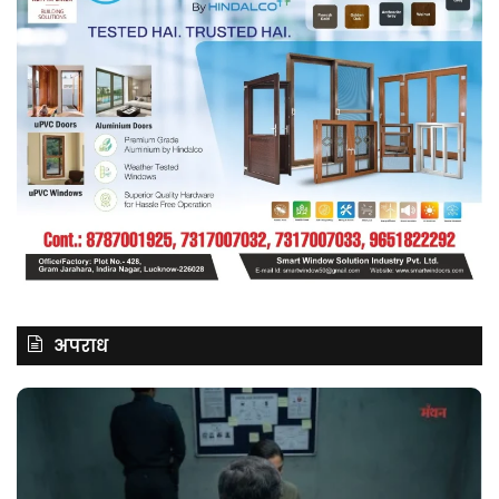
अपराध