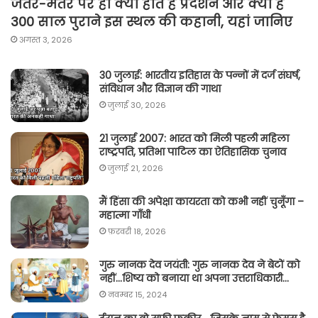
जंतर-मंतर पर ही क्यों होते हैं प्रदर्शन और क्या है
300 साल पुराने इस स्थल की कहानी, यहां जानिए
अगस्त 3, 2026
30 जुलाई: भारतीय इतिहास के पन्नों में दर्ज संघर्ष,
संविधान और विज्ञान की गाथा
जुलाई 30, 2026
21 जुलाई 2007: भारत को मिली पहली महिला
राष्ट्रपति, प्रतिभा पाटिल का ऐतिहासिक चुनाव
जुलाई 21, 2026
मैं हिंसा की अपेक्षा कायरता को कभी नहीं चुनूँगा –
महात्मा गाँधी
फ़रवरी 18, 2026
गुरु नानक देव जयंती: गुरु नानक देव ने बेटों को
नहीं…शिष्य को बनाया था अपना उत्तराधिकारी…
नवम्बर 15, 2024