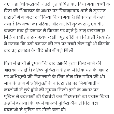
गए, जहां चिकित्सकों ने उसे मृत घोषित कर दिया गया। बच्ची के
पिता की शिकायत के आधार पर सिकन्द्राबाद थाने में सुसंगत
धाराओं में मामला दर्ज किया किया गया है। शिकायत में कहा
गया है कि बच्ची का परिवार और आरोपी युवक राजू एवं वीरू
कश्यप एक ही इमारत में किराए पर रहते हैं। राजू बलरामपुर
जिले का और वीरू कश्यप लखीमपुर खीरी का निवासी है।व्यक्ति
ने बताया कि उसी इमारत की छत पर बच्ची खेल रही थी जिसके
बाद वह इमारत के पीछे खेत में पड़ी मिली।
पिता ने बच्ची से दुष्कर्म के बाद उसकी हत्या किए जाने की
आशंका जताई है। वरिष्ठ पुलिस अधीक्षक ने शिकायत के आधार
पर अभियुक्तों की गिरफ्तारी के लिए तीन टीम गठित की थी।
जांच के क्रम में अभियुक्तों के कांवरा रोड पर निर्माणाधीन
कॉलोनी में छुपे होने की सूचना मिली। इसी के आधार पर
पुलिस ने बदमाशों की घेराबंदी कर गिरफ्तारी का प्रयास किया।
उन्होंने बताया कि अपने आपको पुलिस टीम से घिरा देख
बदमाशों ने पुलिस पर गोली चला दी।