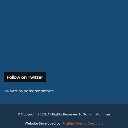
Follow on Twitter
Tweets by sarkarimanthan
© Copyright 2026, All Rights Reserved to Sarkari Manthan.
Website Developed by
Prabhat Media Creations