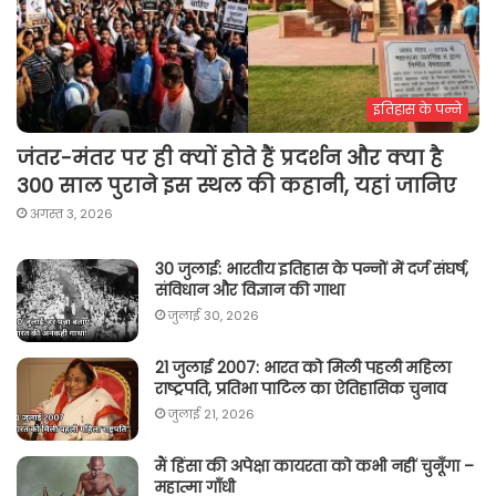
इतिहास के पन्ने
जंतर-मंतर पर ही क्यों होते हैं प्रदर्शन और क्या है
300 साल पुराने इस स्थल की कहानी, यहां जानिए
अगस्त 3, 2026
30 जुलाई: भारतीय इतिहास के पन्नों में दर्ज संघर्ष,
संविधान और विज्ञान की गाथा
जुलाई 30, 2026
21 जुलाई 2007: भारत को मिली पहली महिला
राष्ट्रपति, प्रतिभा पाटिल का ऐतिहासिक चुनाव
जुलाई 21, 2026
मैं हिंसा की अपेक्षा कायरता को कभी नहीं चुनूँगा –
महात्मा गाँधी