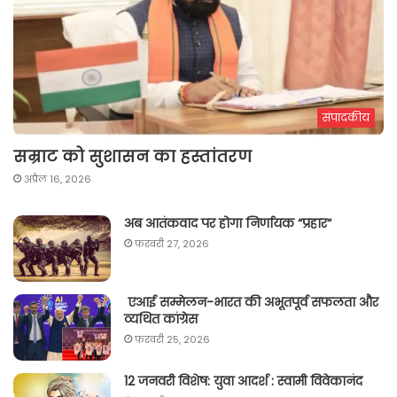
संपादकीय
सम्राट को सुशासन का हस्तांतरण
अप्रैल 16, 2026
अब आतंकवाद पर होगा निर्णायक “प्रहार“
फ़रवरी 27, 2026
एआई सम्मेलन-भारत की अभूतपूर्व सफलता और
व्यथित कांग्रेस
फ़रवरी 25, 2026
12 जनवरी विशेष: युवा आदर्श : स्वामी विवेकानंद