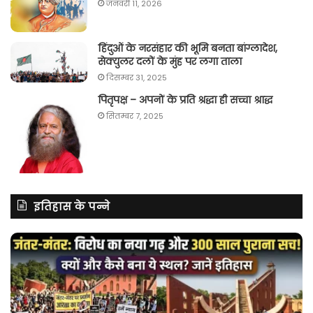
जनवरी 11, 2026
हिंदुओं के नरसंहार की भूमि बनता बांग्लादेश,
सेक्युलर दलों के मुंह पर लगा ताला
दिसम्बर 31, 2025
पितृपक्ष – अपनों के प्रति श्रद्धा ही सच्चा श्राद्ध
सितम्बर 7, 2025
इतिहास के पन्ने