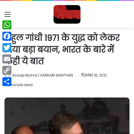
Menu
WhatsApp
राहुल गांधी 1971 के युद्ध को लेकर
Facebook
दिया बड़ा बयान, भारत के बारे में
Twitter
कही ये बात
Email
Anoop Mishra | SARKARI MANTHAN
दिसम्बर 16, 2021
Copy
1 minute read
Link
Share