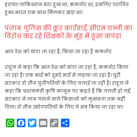
हराया। पाकिस्तान बंटा हुआ था, कमजोर था, इसलिए पराजित
हुआ। भारत एक साथ मिलकर खड़ा था।
पंजाब: पुलिस की क्रूर कार्रवाई, सीएम चन्नी का
विरोध कर रहे शिक्षकों के मुंह में ठूंसा कपड़ा
आज देश को बांटा जा रहा है, किया जा रहा है कमजोर
राहुल ने कहा कि आज देश को बांटा जा रहा है, कमजोर किया
जा रहा है। एक भाई को दूसरे भाई से लड़ाया जा रहा है। पूरी
सरकार दो तीन पूंजीपतियों के लिए चलाई जा रही है। राहुल ने
कहा कि प्रधानमंत्री कृषि कानून पर कहते हैं कि गलती हो गई,
सरकार ने जान गंवाने वाले किसानों को मुआवजा तक नहीं
दिया। दो तीन उद्योगपतियों के लिए ये सब किया जा रहा था।
W
F
T
E
C
S
h
a
w
m
o
h