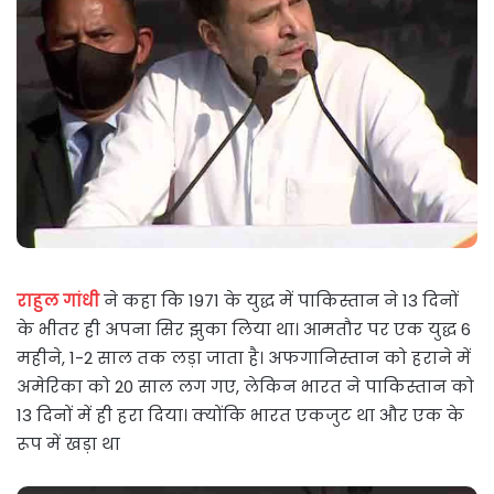
राहुल गांधी
ने कहा कि 1971 के युद्ध में पाकिस्तान ने 13 दिनों
के भीतर ही अपना सिर झुका लिया था। आमतौर पर एक युद्ध 6
महीने, 1-2 साल तक लड़ा जाता है। अफगानिस्तान को हराने में
अमेरिका को 20 साल लग गए, लेकिन भारत ने पाकिस्तान को
13 दिनों में ही हरा दिया। क्योंकि भारत एकजुट था और एक के
रूप में खड़ा था