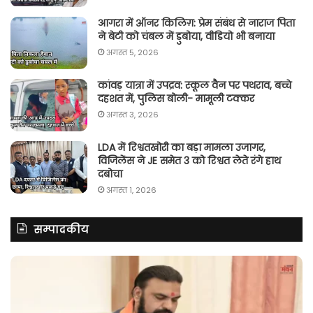
आगरा में ऑनर किलिग़: प्रेम संबंध से नाराज पिता
ने बेटी को चंबल में डुबोया, वीडियो भी बनाया
अगस्त 5, 2026
कांवड़ यात्रा में उपद्रव: स्कूल वैन पर पथराव, बच्चे
दहशत में, पुलिस बोली- मामूली टक्कर
अगस्त 3, 2026
LDA में रिश्वतखोरी का बड़ा मामला उजागर,
विजिलेंस ने JE समेत 3 को रिश्वत लेते रंगे हाथ
दबोचा
अगस्त 1, 2026
सम्पादकीय