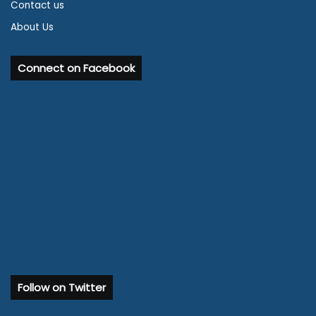
Contact us
About Us
Connect on Facebook
Follow on Twitter