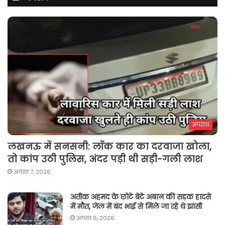
अपराध
लखनऊ में सनसनी: लॉक कार का दरवाजा खोला,
तो कांप उठी पुलिस, अंदर पड़ी थी सड़ी-गली लाश
अगस्त 7, 2026
अतीक अहमद के छोटे बेटे अबान की सड़क हादसे
में मौत, जेल में बंद भाई से मिले जा रहे थे झांसी
अगस्त 6, 2026