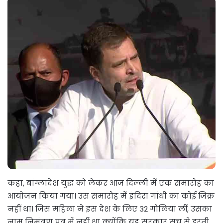
कहा, बांग्लादेश युद्ध को लेकर आज दिल्ली में एक समारोह का
आयोजन किया गया। उस समारोह में इंदिरा गांधी का कोई जिक्र
नहीं था। जिस महिला ने इस देश के लिए 32 गोलियां लीं, उसका
नाम निमंत्रण पत्र में नहीं था क्योंकि यह सरकार सच से डरती