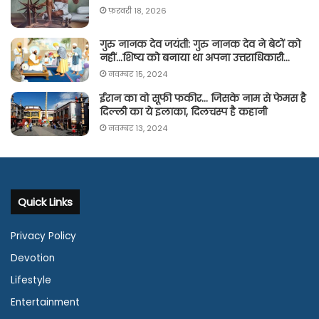
फ़रवरी 18, 2026
गुरु नानक देव जयंती: गुरु नानक देव ने बेटों को
नहीं…शिष्य को बनाया था अपना उत्तराधिकारी…
नवम्बर 15, 2024
ईरान का वो सूफी फकीर… जिसके नाम से फेमस है
दिल्ली का ये इलाका, दिलचस्प है कहानी
नवम्बर 13, 2024
Quick Links
Privacy Policy
Devotion
Lifestyle
Entertainment