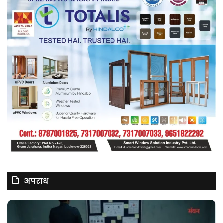
अपराध