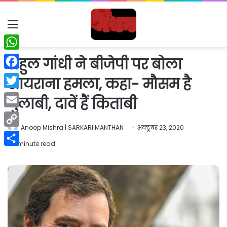
Menu
WhatsApp
राहुल गांधी ने बीजेपी पर बोला
Facebook
शायराना हमला, कहा- मौसम है
Twitter
गुलाबी, दावें हैं किताबी
Email
Anoop Mishra | SARKARI MANTHAN
अक्टूबर 23, 2020
Copy
1 minute read
Link
Share