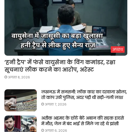
अपराध
‘हनी ट्रैप’ में फंसे वायुसेना के विंग कमांडर, रक्षा
सूचनाएं लीक करने का आरोप, अरेस्ट
अगस्त 8, 2026
लखनऊ में सनसनी: लॉक कार का दरवाजा खोला,
तो कांप उठी पुलिस, अंदर पड़ी थी सड़ी-गली लाश
अगस्त 7, 2026
अतीक अहमद के छोटे बेटे अबान की सड़क हादसे
में मौत, जेल में बंद भाई से मिले जा रहे थे झांसी
अगस्त 6, 2026