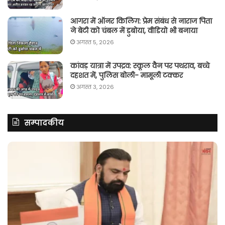
आगरा में ऑनर किलिग़: प्रेम संबंध से नाराज पिता
ने बेटी को चंबल में डुबोया, वीडियो भी बनाया
अगस्त 5, 2026
कांवड़ यात्रा में उपद्रव: स्कूल वैन पर पथराव, बच्चे
दहशत में, पुलिस बोली- मामूली टक्कर
अगस्त 3, 2026
सम्पादकीय