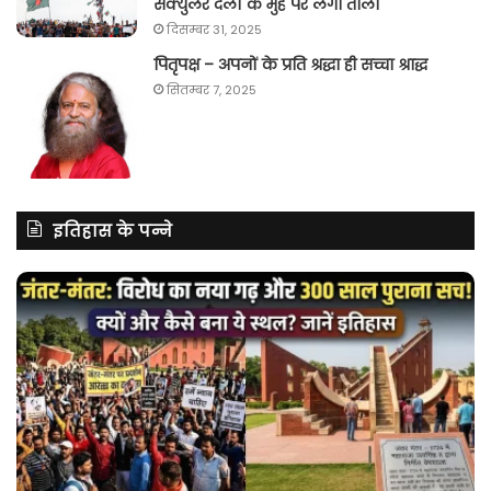
सेक्युलर दलों के मुंह पर लगा ताला
दिसम्बर 31, 2025
पितृपक्ष – अपनों के प्रति श्रद्धा ही सच्चा श्राद्ध
सितम्बर 7, 2025
इतिहास के पन्ने