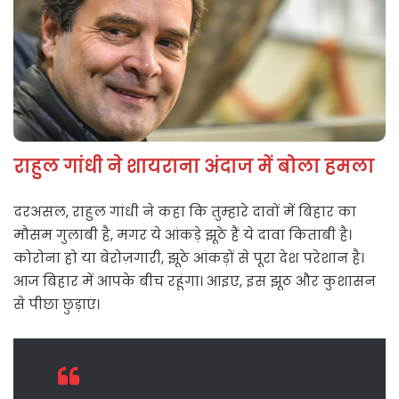
राहुल गांधी ने शायराना अंदाज में बोला हमला
दरअसल, राहुल गांधी ने कहा कि तुम्हारे दावों में बिहार का
मौसम गुलाबी है, मगर ये आंकड़े झूठे हैं ये दावा किताबी है।
कोरोना हो या बेरोज़गारी, झूठे आंकड़ों से पूरा देश परेशान है।
आज बिहार में आपके बीच रहूंगा। आइए, इस झूठ और कुशासन
से पीछा छुड़ाएं।