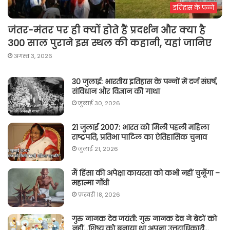
इतिहास के पन्ने
जंतर-मंतर पर ही क्यों होते हैं प्रदर्शन और क्या है
300 साल पुराने इस स्थल की कहानी, यहां जानिए
अगस्त 3, 2026
30 जुलाई: भारतीय इतिहास के पन्नों में दर्ज संघर्ष,
संविधान और विज्ञान की गाथा
जुलाई 30, 2026
21 जुलाई 2007: भारत को मिली पहली महिला
राष्ट्रपति, प्रतिभा पाटिल का ऐतिहासिक चुनाव
जुलाई 21, 2026
मैं हिंसा की अपेक्षा कायरता को कभी नहीं चुनूँगा –
महात्मा गाँधी
फ़रवरी 18, 2026
गुरु नानक देव जयंती: गुरु नानक देव ने बेटों को
नहीं…शिष्य को बनाया था अपना उत्तराधिकारी…