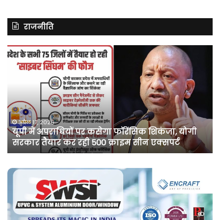
राजनीति
असम
में
दर्ज
मामले
में
कांग्रेस
नेता
पवन
अप्रैल 10, 2026
असम में दर्ज मामले में कांग्रेस नेता पवन खेड़ा को एक
खेड़ा
सप्ताह की अग्रिम जमानत
को
एक
सप्ताह
की
अग्रिम
जमानत