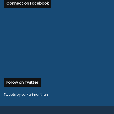
Connect on Facebook
Follow on Twitter
Tweets by sarkarimanthan