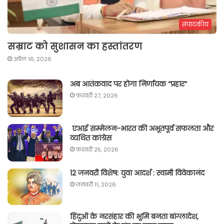
संपादकीय
सम्राट को सुशासन का हस्तांतरण
अप्रैल 16, 2026
अब आतंकवाद पर होगा निर्णायक “प्रहार“
फ़रवरी 27, 2026
एआई सम्मेलन-भारत की अभूतपूर्व सफलता और
व्यथित कांग्रेस
फ़रवरी 25, 2026
12 जनवरी विशेष: युवा आदर्श : स्वामी विवेकानंद
जनवरी 11, 2026
हिंदुओं के नरसंहार की भूमि बनता बांग्लादेश,