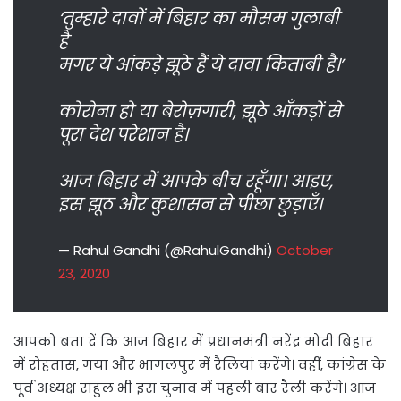
‘तुम्हारे दावों में बिहार का मौसम गुलाबी
है
मगर ये आंकड़े झूठे हैं ये दावा किताबी है।’
कोरोना हो या बेरोज़गारी, झूठे आँकड़ों से
पूरा देश परेशान है।
आज बिहार में आपके बीच रहूँगा। आइए,
इस झूठ और कुशासन से पीछा छुड़ाएँ।
— Rahul Gandhi (@RahulGandhi)
October
23, 2020
आपको बता दें कि आज बिहार में प्रधानमंत्री नरेंद्र मोदी बिहार
में रोहतास, गया और भागलपुर में रैलियां करेंगे। वहीं, कांग्रेस के
पूर्व अध्यक्ष राहुल भी इस चुनाव में पहली बार रैली करेंगे। आज