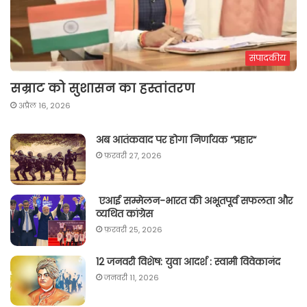
संपादकीय
सम्राट को सुशासन का हस्तांतरण
अप्रैल 16, 2026
अब आतंकवाद पर होगा निर्णायक “प्रहार“
फ़रवरी 27, 2026
एआई सम्मेलन-भारत की अभूतपूर्व सफलता और
व्यथित कांग्रेस
फ़रवरी 25, 2026
12 जनवरी विशेष: युवा आदर्श : स्वामी विवेकानंद
जनवरी 11, 2026