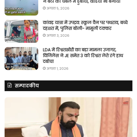
ने बेटी को चंबल में डुबोया, वीडियो भी बनाया
अगस्त 5, 2026
कांवड़ यात्रा में उपद्रव: स्कूल वैन पर पथराव, बच्चे
दहशत में, पुलिस बोली- मामूली टक्कर
अगस्त 3, 2026
LDA में रिश्वतखोरी का बड़ा मामला उजागर,
विजिलेंस ने JE समेत 3 को रिश्वत लेते रंगे हाथ
दबोचा
अगस्त 1, 2026
सम्पादकीय