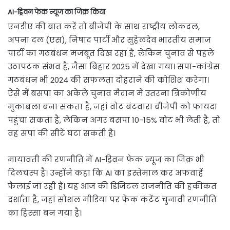
AI-ड्रिवन फेक न्यूज का जिक्र किया
एनडीए की बात करें तो बीजेपी के साथ राष्ट्रीय लोकदल,
अपना दल (एस), निषाद पार्टी और सुहेलदेव भारतीय समाज
पार्टी का गठबंधन मजबूत दिख रहा है, लेकिन चुनाव से पहले
उठापटक संभव है, जैसा बिहार 2025 में देखा गया। सपा-कांग्रेस
गठबंधन भी 2024 की सफलता दोहराने की कोशिश करेगा।
ऐसे में बसपा का अकेले चुनाव मैदान में उतरना त्रिकोणीय
मुकाबला बना सकता है, जहां वोट बंटवारा बीजेपी को फायदा
पहुंचा सकता है, लेकिन अगर बसपा 10-15% वोट भी लेती है, तो
वह सपा की सीटें घटा सकती है।
मायावती की रणनीति में AI-ड्रिवन फेक न्यूज का जिक्र भी
दिलचस्प है। उन्होंने कहा कि AI का इस्तेमाल कर अफवाहें
फैलाई जा रही हैं। यह आज की डिजिटल राजनीति की हकीकत
दर्शाता है, जहां सोशल मीडिया पर फेक कंटेंट चुनावी रणनीति
का हिस्सा बन गया है।