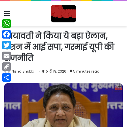
Menu
WhatsApp
मायावती ने किया ये बड़ा ऐलान,
Facebook
टेंशन में आई सपा, गरमाई यूपी की
Twitter
राजनीति
Email
Nisha Shukla
फ़रवरी 19, 2026
5 minutes read
Copy
Link
Share