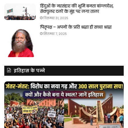
हिंदुओं के नरसंहार की भूमि बनता बांग्लादेश,
सेक्युलर दलों के मुंह पर लगा ताला
दिसम्बर 31, 2025
पितृपक्ष – अपनों के प्रति श्रद्धा ही सच्चा श्राद्ध
सितम्बर 7, 2025
इतिहास के पन्ने