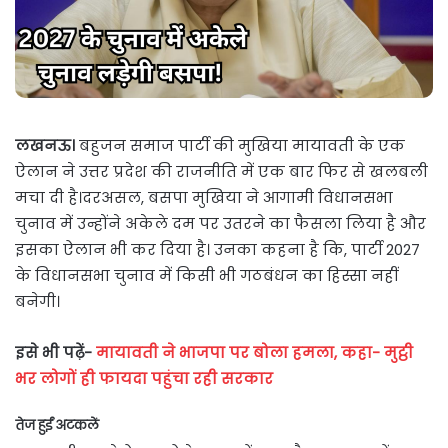
लखनऊ।
बहुजन समाज पार्टी की मुखिया मायावती के एक
ऐलान ने उत्तर प्रदेश की राजनीति में एक बार फिर से खलबली
मचा दी है।दरअसल, बसपा मुखिया ने आगामी विधानसभा
चुनाव में उन्होंने अकेले दम पर उतरने का फैसला लिया है और
इसका ऐलान भी कर दिया है। उनका कहना है कि, पार्टी 2027
के विधानसभा चुनाव में किसी भी गठबंधन का हिस्सा नहीं
बनेगी।
इसे भी पढ़ें-
मायावती ने भाजपा पर बोला हमला, कहा- मुट्ठी
भर लोगों ही फायदा पहुंचा रही सरकार
तेज हुईं अटकलें