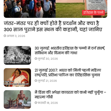
इतिहास के पन्ने
जंतर-मंतर पर ही क्यों होते हैं प्रदर्शन और क्या है
300 साल पुराने इस स्थल की कहानी, यहां जानिए
अगस्त 3, 2026
30 जुलाई: भारतीय इतिहास के पन्नों में दर्ज संघर्ष,
संविधान और विज्ञान की गाथा
जुलाई 30, 2026
21 जुलाई 2007: भारत को मिली पहली महिला
राष्ट्रपति, प्रतिभा पाटिल का ऐतिहासिक चुनाव
जुलाई 21, 2026
मैं हिंसा की अपेक्षा कायरता को कभी नहीं चुनूँगा –
महात्मा गाँधी
फ़रवरी 18, 2026