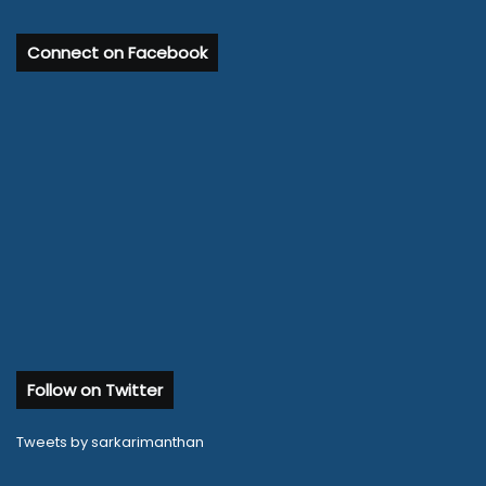
Connect on Facebook
Follow on Twitter
Tweets by sarkarimanthan