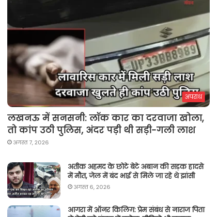
अपराध
लखनऊ में सनसनी: लॉक कार का दरवाजा खोला,
तो कांप उठी पुलिस, अंदर पड़ी थी सड़ी-गली लाश
अगस्त 7, 2026
अतीक अहमद के छोटे बेटे अबान की सड़क हादसे
में मौत, जेल में बंद भाई से मिले जा रहे थे झांसी
अगस्त 6, 2026
आगरा में ऑनर किलिग़: प्रेम संबंध से नाराज पिता