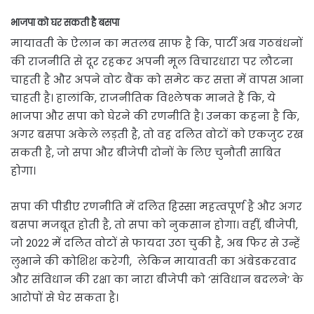
भाजपा को घर सकती है बसपा
मायावती के ऐलान का मतलब साफ है कि, पार्टी अब गठबंधनों
की राजनीति से दूर रहकर अपनी मूल विचारधारा पर लौटना
चाहती है और अपने वोट बैंक को समेट कर सत्ता में वापस आना
चाहती है। हालांकि, राजनीतिक विश्लेषक मानते हैं कि, ये
भाजपा और सपा को घेरने की रणनीति है। उनका कहना है कि,
अगर बसपा अकेले लड़ती है, तो वह दलित वोटों को एकजुट रख
सकती है, जो सपा और बीजेपी दोनों के लिए चुनौती साबित
होगा।
सपा की पीडीए रणनीति में दलित हिस्सा महत्वपूर्ण है और अगर
बसपा मजबूत होती है, तो सपा को नुकसान होगा। वहीं, बीजेपी,
जो 2022 में दलित वोटों से फायदा उठा चुकी है, अब फिर से उन्हें
लुभाने की कोशिश करेगी, लेकिन मायावती का अंबेडकरवाद
और संविधान की रक्षा का नारा बीजेपी को ‘संविधान बदलने’ के
आरोपों से घेर सकता है।