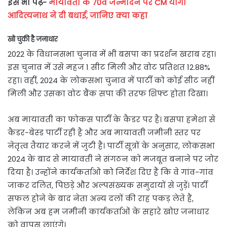
इसे भी पढ़ें-
मायावती के 70वें जन्मदिन पर CM योगी
आदित्यनाथ ने दी बधाई, जानिए क्या कहा
खो चुकी है जनाधार
2022 के विधानसभा चुनाव में भी बसपा का प्रदर्शन खराब रहा।
इस चुनाव में उसे महज 1 सीट मिली और वोट प्रतिशत 12.88%
रहा। वहीं, 2024 के लोकसभा चुनाव में पार्टी को कोई सीट नहीं
मिली और उसका वोट बैंक सपा की तरफ शिफ्ट होता दिखा।
अब मायावती का फोकस पार्टी के कैडर पर है। बसपा हमेशा से
कैडर-बेस्ड पार्टी रही है और अब मायावती जमीनी स्तर पर
नेतृत्व तैयार करने में जुटी हैं। पार्टी सूत्रों के अनुसार, लोकसभा
2024 के बाद से मायावती ने संगठन को मजबूत बनाने पर जोर
दिया है। उन्होंने कार्यकर्ताओं को निर्देश दिए हैं कि वे गांव-गांव
जाकर दलित, पिछड़े और अल्पसंख्यक समुदायों से जुड़ें। पार्टी
सफल होने के बाद नेता अन्य दलों की राह पकड़ लेते हैं,
लेकिन अब हम जमीनी कार्यकर्ताओं के सहारे खोए जनाधार
को वापस लाएंगे।