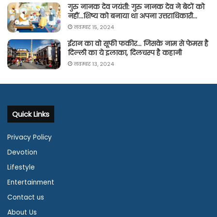
गुरु नानक देव जयंती: गुरु नानक देव ने बेटों को
नहीं…शिष्य को बनाया था अपना उत्तराधिकारी…
नवम्बर 15, 2024
ईरान का वो सूफी फकीर… जिसके नाम से फेमस है
दिल्ली का ये इलाका, दिलचस्प है कहानी
नवम्बर 13, 2024
Quick Links
Privacy Policy
Devotion
Lifestyle
Entertainment
Contact us
About Us