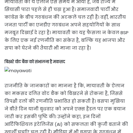
मायावती का ये ऐलान ऐसे समय में आया है, जब राज्य में
सियासी पारा पहले से ही चढ़ा हुआ है। समाजवादी पार्टी और
कांग्रेस के बीच गठबंधन की अटकलें चल रही हैं। वहीं, भारतीय
जनता पार्टी का एनडीए गठबंधन अपने सहयोगियों के साथ
मजबूत दिखाई दे रहा है। मायावती का यह फैसला न केवल BSP
के लिए एक नई रणनीति का संकेत है, बल्कि यह भाजपा और
सपा को घेरने की तैयारी भी माना जा रहा है।
बिखरे वोट बैंक को संभालना है मकसद
राजनीति के जानकारों का मानना है कि, मायावती के ऐलान
का मकसद दलित वोट बैंक को बिखरने से रोकना है, जिससे
विपक्षी दलों की रणनीति प्रभावित हो सकती है। बसपा मुखिया
ने बीते दिन यानी बुधवार को अपने एक्स हैंडल पर एक बयान
जारी कर इसकी पुष्टि की। उन्होंने कहा, इन दिनों
आर्टिफिशियल इंटेलिजेंस (AI) को सफलता की कुंजी बताने की
स्वार्थी चर्चाएं चल रही हैं। मीडिया में भी बसपा के गठबंधन में