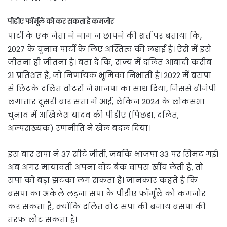
पीडीए फॉर्मूले को कर सकता है कमजोर
पार्टी के एक नेता ने नाम न छापने की शर्त पर बताया कि,
2027 के चुनाव पार्टी के लिए अस्तित्व की लड़ाई हैं। ऐसे में इसे
जीतना ही जीतना है। बता दें कि, राज्य में दलित आबादी करीब
21 प्रतिशत है, जो निर्णायक भूमिका निभाती है। 2022 में बसपा
से छिटके दलित वोटरों ने भाजपा का साथ दिया, जिससे बीजेपी
लगातार दूसरी बार सत्ता में आई, लेकिन 2024 के लोकसभा
चुनाव में अखिलेश यादव की पीडीए (पिछड़ा, दलित,
अल्पसंख्यक) रणनीति ने खेल बदल दिया।
इस बार सपा ने 37 सीटें जीतीं, जबकि भाजपा 33 पर सिमट गई।
अब अगर मायावती अपना वोट बैंक वापस खींच लेती हैं, तो
सपा को बड़ा झटका लग सकता है। जानकार कहते हैं कि
बसपा का अकेले लड़ना सपा के पीडीए फॉर्मूले को कमजोर
कर सकता है, क्योंकि दलित वोट सपा की बजाय बसपा की
तरफ लौट सकता है।