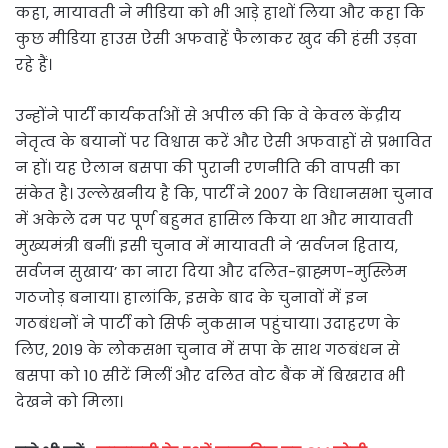
कहा, मायावती ने मीडिया को भी आड़े हाथों लिया और कहा कि
कुछ मीडिया हाउस ऐसी अफवाहें फैलाकर खुद की हंसी उड़वा
रहे हैं।
उन्होंने पार्टी कार्यकर्ताओं से अपील की कि वे केवल केंद्रीय
नेतृत्व के बयानों पर विश्वास करें और ऐसी अफवाहों से प्रभावित
न हों। यह ऐलान बसपा की पुरानी रणनीति की वापसी का
संकेत है। उल्लेखनीय है कि, पार्टी ने 2007 के विधानसभा चुनाव
में अकेले दम पर पूर्ण बहुमत हासिल किया था और मायावती
मुख्यमंत्री बनीं। इसी चुनाव में मायावती ने ‘सर्वजन हिताय,
सर्वजन सुखाय’ का नारा दिया और दलित-ब्राह्मण-मुस्लिम
गठजोड़ बनाया। हालांकि, इसके बाद के चुनावों में इन
गठबंधनों ने पार्टी को सिर्फ नुकसान पहुंचाया। उदाहरण के
लिए, 2019 के लोकसभा चुनाव में सपा के साथ गठबंधन से
बसपा को 10 सीटें मिलीं और दलित वोट बैंक में बिखराव भी
देखने को मिला।