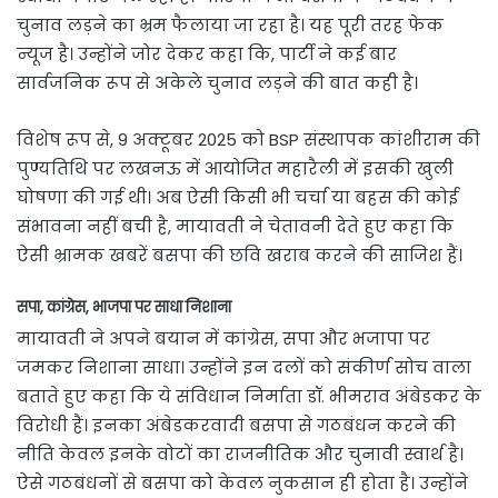
चुनाव लड़ने का भ्रम फैलाया जा रहा है। यह पूरी तरह फेक
न्यूज है। उन्होंने जोर देकर कहा कि, पार्टी ने कई बार
सार्वजनिक रूप से अकेले चुनाव लड़ने की बात कही है।
विशेष रूप से, 9 अक्टूबर 2025 को BSP संस्थापक कांशीराम की
पुण्यतिथि पर लखनऊ में आयोजित महारैली में इसकी खुली
घोषणा की गई थी। अब ऐसी किसी भी चर्चा या बहस की कोई
संभावना नहीं बची है, मायावती ने चेतावनी देते हुए कहा कि
ऐसी भ्रामक खबरें बसपा की छवि खराब करने की साजिश हैं।
सपा, कांग्रेस, भाजपा पर साधा निशाना
मायावती ने अपने बयान में कांग्रेस, सपा और भजापा पर
जमकर निशाना साधा। उन्होंने इन दलों को संकीर्ण सोच वाला
बताते हुए कहा कि ये संविधान निर्माता डॉ. भीमराव अंबेडकर के
विरोधी हैं। इनका अंबेडकरवादी बसपा से गठबंधन करने की
नीति केवल इनके वोटों का राजनीतिक और चुनावी स्वार्थ है।
ऐसे गठबंधनों से बसपा को केवल नुकसान ही होता है। उन्होंने