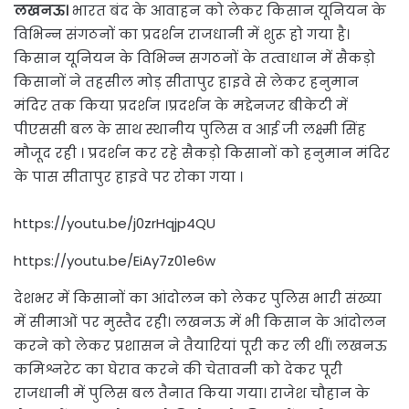
लखनऊ।
भारत बंद के आवाहन को लेकर किसान यूनियन के
विभिन्न संगठनों का प्रदर्शन राजधानी में शुरू हो गया है।
किसान यूनियन के विभिन्न सगठनों के तत्वाधान में सैकड़ो
किसानों ने तहसील मोड़ सीतापुर हाइवे से लेकर हनुमान
मंदिर तक किया प्रदर्शन ।प्रदर्शन के मद्देनजर बीकेटी में
पीएससी बल के साथ स्थानीय पुलिस व आई जी लक्ष्मी सिंह
मौजूद रही । प्रदर्शन कर रहे सैकड़ो किसानों को हनुमान मंदिर
के पास सीतापुर हाइवे पर रोका गया ।
https://youtu.be/j0zrHqjp4QU
https://youtu.be/EiAy7z01e6w
देशभर में किसानों का आंदोलन को लेकर पुलिस भारी संख्या
में सीमाओं पर मुस्तैद रही। लखनऊ में भी किसान के आंदोलन
करने को लेकर प्रशासन ने तैयारियां पूरी कर ली थीं। लखनऊ
कमिश्नरेट का घेराव करने की चेतावनी को देकर पूरी
राजधानी में पुलिस बल तैनात किया गया। राजेश चौहान के