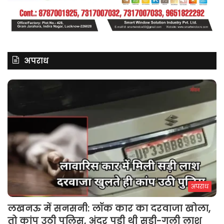
अपराध
अपराध
लखनऊ में सनसनी: लॉक कार का दरवाजा खोला,
तो कांप उठी पुलिस, अंदर पड़ी थी सड़ी-गली लाश