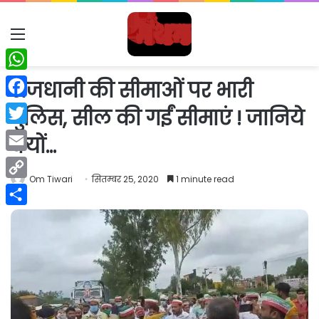
Menu
WhatsApp
राजधानी की सीमाओं पर भारी
Facebook
पुलिस, सील की गईं सीमाएं ! जानिये
Twitter
क्यों…
Email
Om Tiwari
सितम्बर 25, 2020
1 minute read
Copy
Link
Share