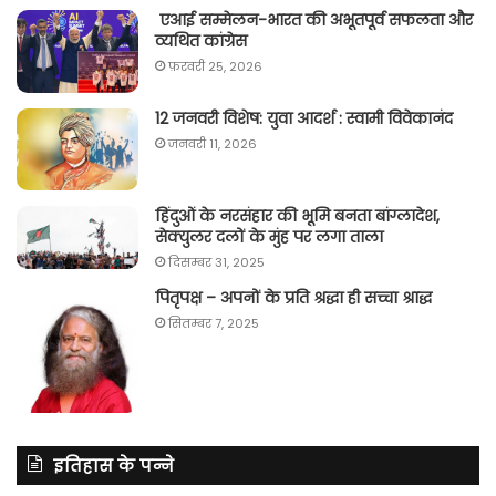
एआई सम्मेलन-भारत की अभूतपूर्व सफलता और
व्यथित कांग्रेस
फ़रवरी 25, 2026
12 जनवरी विशेष: युवा आदर्श : स्वामी विवेकानंद
जनवरी 11, 2026
हिंदुओं के नरसंहार की भूमि बनता बांग्लादेश,
सेक्युलर दलों के मुंह पर लगा ताला
दिसम्बर 31, 2025
पितृपक्ष – अपनों के प्रति श्रद्धा ही सच्चा श्राद्ध
सितम्बर 7, 2025
इतिहास के पन्ने