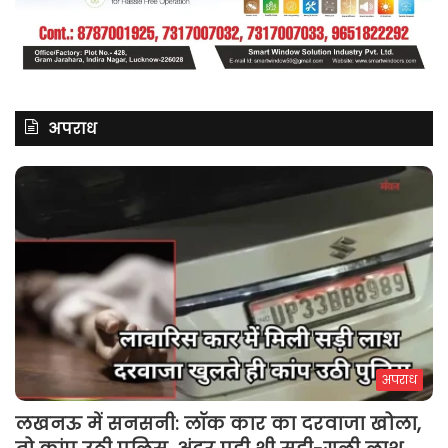
अपराध
अपराध
लखनऊ में सनसनी: लॉक कार का दरवाजा खोला,