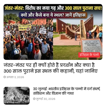
इतिहास के पन्ने
जंतर-मंतर पर ही क्यों होते हैं प्रदर्शन और क्या है
300 साल पुराने इस स्थल की कहानी, यहां जानिए
अगस्त 3, 2026
30 जुलाई: भारतीय इतिहास के पन्नों में दर्ज संघर्ष,
संविधान और विज्ञान की गाथा
जुलाई 30, 2026