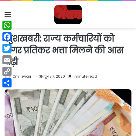
Menu
WhatsApp
खुशखबरी: राज्य कर्मचारियों को
Facebook
नगर प्रतिकर भत्ता मिलने की आस
Twitter
बढ़ी
Email
Om Tiwari
अक्टूबर 7, 2020
1 minute read
Copy
Link
Share