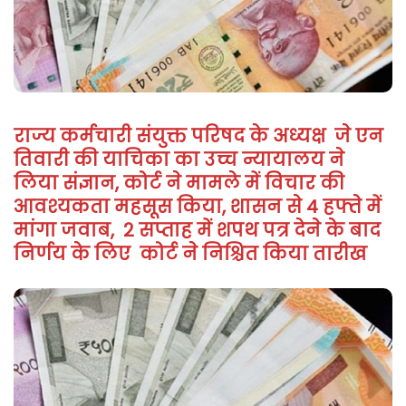
राज्य कर्मचारी संयुक्त परिषद के अध्यक्ष जे एन
तिवारी की याचिका का उच्च न्यायालय ने
लिया संज्ञान, कोर्ट ने मामले में विचार की
आवश्यकता महसूस किया, शासन से 4 हफ्ते में
मांगा जवाब, 2 सप्ताह में शपथ पत्र देने के बाद
निर्णय के लिए कोर्ट ने निश्चित किया तारीख