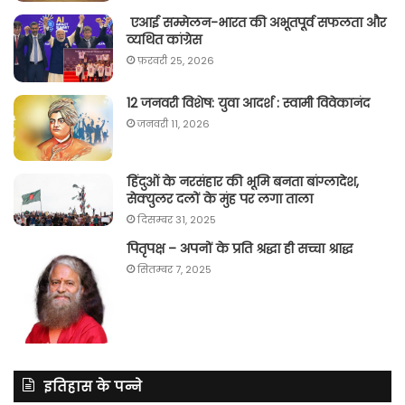
एआई सम्मेलन-भारत की अभूतपूर्व सफलता और
व्यथित कांग्रेस
फ़रवरी 25, 2026
12 जनवरी विशेष: युवा आदर्श : स्वामी विवेकानंद
जनवरी 11, 2026
हिंदुओं के नरसंहार की भूमि बनता बांग्लादेश,
सेक्युलर दलों के मुंह पर लगा ताला
दिसम्बर 31, 2025
पितृपक्ष – अपनों के प्रति श्रद्धा ही सच्चा श्राद्ध
सितम्बर 7, 2025
इतिहास के पन्ने