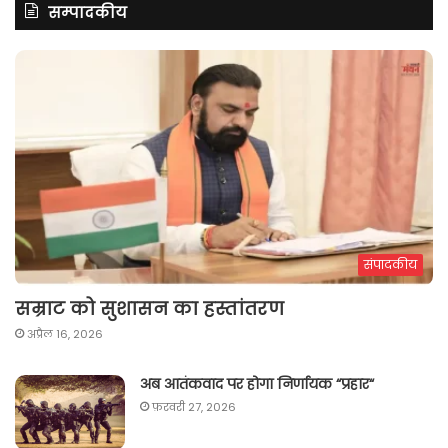
सम्पादकीय
संपादकीय
सम्राट को सुशासन का हस्तांतरण
अप्रैल 16, 2026
अब आतंकवाद पर होगा निर्णायक “प्रहार“
फ़रवरी 27, 2026