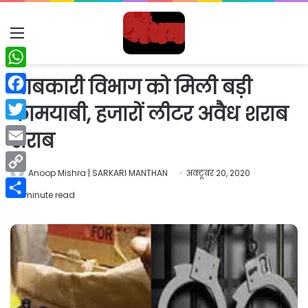
Menu
WhatsApp
आबकारी विभाग को मिली बड़ी
Facebook
कामयाबी, हजारों लीटर अवैध शराब
Twitter
शराब
Email
Anoop Mishra | SARKARI MANTHAN
अक्टूबर 20, 2020
Copy
1 minute read
Link
Share