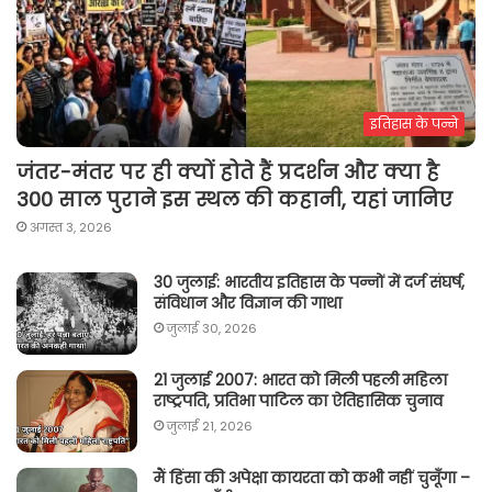
इतिहास के पन्ने
जंतर-मंतर पर ही क्यों होते हैं प्रदर्शन और क्या है
300 साल पुराने इस स्थल की कहानी, यहां जानिए
अगस्त 3, 2026
30 जुलाई: भारतीय इतिहास के पन्नों में दर्ज संघर्ष,
संविधान और विज्ञान की गाथा
जुलाई 30, 2026
21 जुलाई 2007: भारत को मिली पहली महिला
राष्ट्रपति, प्रतिभा पाटिल का ऐतिहासिक चुनाव
जुलाई 21, 2026
मैं हिंसा की अपेक्षा कायरता को कभी नहीं चुनूँगा –