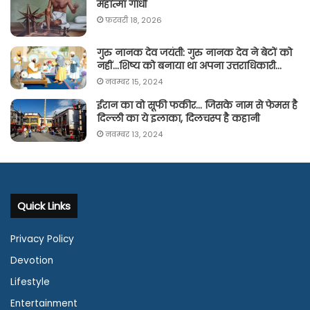
महात्मा गाँधी
फ़रवरी 18, 2026
गुरु नानक देव जयंती: गुरु नानक देव ने बेटों को
नहीं…शिष्य को बनाया था अपना उत्तराधिकारी…
नवम्बर 15, 2024
ईरान का वो सूफी फकीर… जिसके नाम से फेमस है
दिल्ली का ये इलाका, दिलचस्प है कहानी
नवम्बर 13, 2024
Quick Links
Privacy Policy
Devotion
Lifestyle
Entertainment