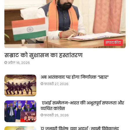
संपादकीय
सम्राट को सुशासन का हस्तांतरण
अप्रैल 16, 2026
अब आतंकवाद पर होगा निर्णायक “प्रहार“
फ़रवरी 27, 2026
एआई सम्मेलन-भारत की अभूतपूर्व सफलता और
व्यथित कांग्रेस
फ़रवरी 25, 2026
12 जनवरी विशेष: युवा आदर्श : स्वामी विवेकानंद