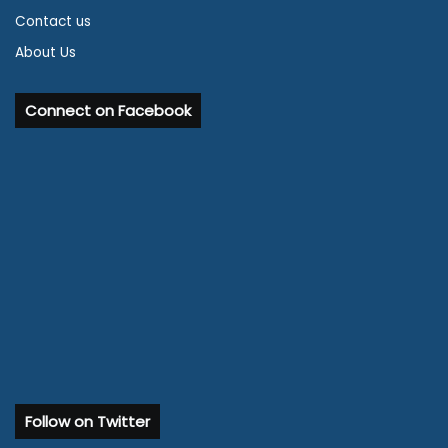
Contact us
About Us
Connect on Facebook
Follow on Twitter