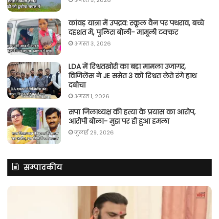
अगस्त 5, 2026
कांवड़ यात्रा में उपद्रव: स्कूल वैन पर पथराव, बच्चे
दहशत में, पुलिस बोली- मामूली टक्कर
अगस्त 3, 2026
LDA में रिश्वतखोरी का बड़ा मामला उजागर,
विजिलेंस ने JE समेत 3 को रिश्वत लेते रंगे हाथ
दबोचा
अगस्त 1, 2026
सपा जिलाध्यक्ष की हत्या के प्रयास का आरोप,
आरोपी बोला- मुझ पर ही हुआ हमला
जुलाई 29, 2026
सम्पादकीय