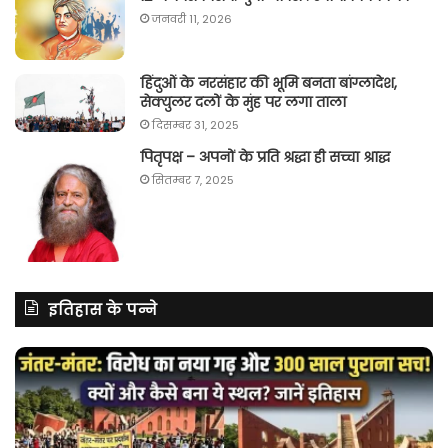
जनवरी 11, 2026
हिंदुओं के नरसंहार की भूमि बनता बांग्लादेश,
सेक्युलर दलों के मुंह पर लगा ताला
दिसम्बर 31, 2025
पितृपक्ष – अपनों के प्रति श्रद्धा ही सच्चा श्राद्ध
सितम्बर 7, 2025
इतिहास के पन्ने