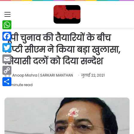
Menu
WhatsApp
यूपी चुनाव की तैयारियों के बीच
Facebook
डिप्टी सीएम ने किया बड़ा खुलासा,
Twitter
सियासी दलों को दिया सन्देश
Email
Anoop Mishra | SARKARI MANTHAN
जुलाई 22, 2021
Copy
1 minute read
Link
Share