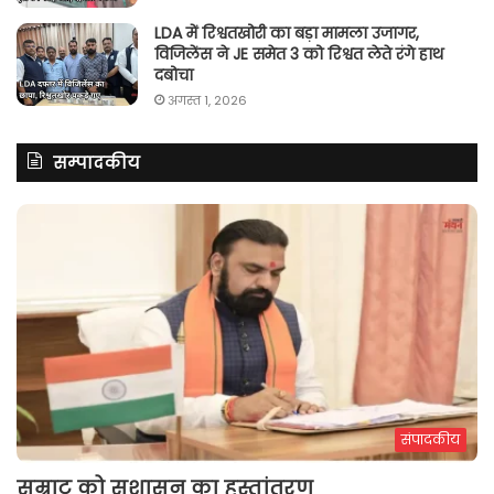
LDA में रिश्वतखोरी का बड़ा मामला उजागर,
विजिलेंस ने JE समेत 3 को रिश्वत लेते रंगे हाथ
दबोचा
अगस्त 1, 2026
सम्पादकीय
संपादकीय
सम्राट को सुशासन का हस्तांतरण