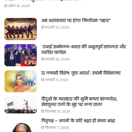
अप्रैल 16, 2026
अब आतंकवाद पर होगा निर्णायक “प्रहार“
फ़रवरी 27, 2026
एआई सम्मेलन-भारत की अभूतपूर्व सफलता और
व्यथित कांग्रेस
फ़रवरी 25, 2026
12 जनवरी विशेष: युवा आदर्श : स्वामी विवेकानंद
जनवरी 11, 2026
हिंदुओं के नरसंहार की भूमि बनता बांग्लादेश,
सेक्युलर दलों के मुंह पर लगा ताला
दिसम्बर 31, 2025
पितृपक्ष – अपनों के प्रति श्रद्धा ही सच्चा श्राद्ध
सितम्बर 7, 2025