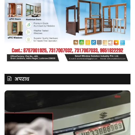
अपराध