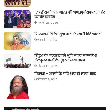
एआई सम्मेलन-भारत की अभूतपूर्व सफलता और
व्यथित कांग्रेस
फ़रवरी 25, 2026
12 जनवरी विशेष: युवा आदर्श : स्वामी विवेकानंद
जनवरी 11, 2026
हिंदुओं के नरसंहार की भूमि बनता बांग्लादेश,
सेक्युलर दलों के मुंह पर लगा ताला
दिसम्बर 31, 2025
पितृपक्ष – अपनों के प्रति श्रद्धा ही सच्चा श्राद्ध
सितम्बर 7, 2025