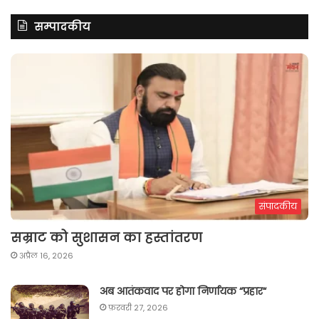
सम्पादकीय
संपादकीय
सम्राट को सुशासन का हस्तांतरण
अप्रैल 16, 2026
अब आतंकवाद पर होगा निर्णायक “प्रहार“
फ़रवरी 27, 2026