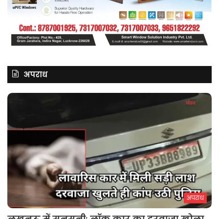
अपराध
अपराध