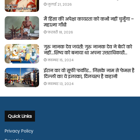
जुलाई 21, 2026
मैं हिंसा की अपेक्षा कायरता को कभी नहीं चुनूँगा –
महात्मा गाँधी
फ़रवरी 18, 2026
गुरु नानक देव जयंती: गुरु नानक देव ने बेटों को
नहीं…शिष्य को बनाया था अपना उत्तराधिकारी…
नवम्बर 15, 2024
ईरान का वो सूफी फकीर… जिसके नाम से फेमस है
दिल्ली का ये इलाका, दिलचस्प है कहानी
नवम्बर 13, 2024
Quick Links
Privacy Policy