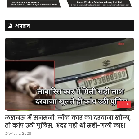
अपराध
अपराध
लखनऊ में सनसनी: लॉक कार का दरवाजा खोला,
तो कांप उठी पुलिस, अंदर पड़ी थी सड़ी-गली लाश
अगस्त 7, 2026