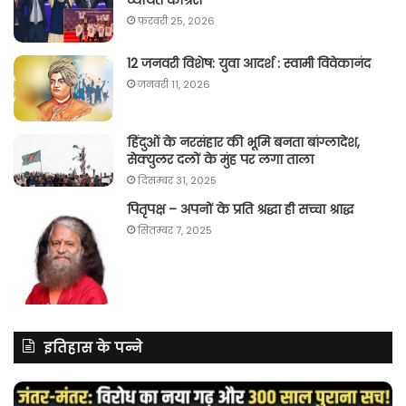
फ़रवरी 25, 2026
12 जनवरी विशेष: युवा आदर्श : स्वामी विवेकानंद
जनवरी 11, 2026
हिंदुओं के नरसंहार की भूमि बनता बांग्लादेश,
सेक्युलर दलों के मुंह पर लगा ताला
दिसम्बर 31, 2025
पितृपक्ष – अपनों के प्रति श्रद्धा ही सच्चा श्राद्ध
सितम्बर 7, 2025
इतिहास के पन्ने