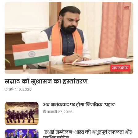
संपादकीय
सम्राट को सुशासन का हस्तांतरण
अप्रैल 16, 2026
अब आतंकवाद पर होगा निर्णायक “प्रहार“
फ़रवरी 27, 2026
एआई सम्मेलन-भारत की अभूतपूर्व सफलता और
व्यथित कांग्रेस