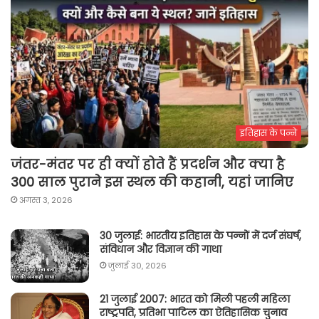
इतिहास के पन्ने
जंतर-मंतर पर ही क्यों होते हैं प्रदर्शन और क्या है
300 साल पुराने इस स्थल की कहानी, यहां जानिए
अगस्त 3, 2026
30 जुलाई: भारतीय इतिहास के पन्नों में दर्ज संघर्ष,
संविधान और विज्ञान की गाथा
जुलाई 30, 2026
21 जुलाई 2007: भारत को मिली पहली महिला
राष्ट्रपति, प्रतिभा पाटिल का ऐतिहासिक चुनाव