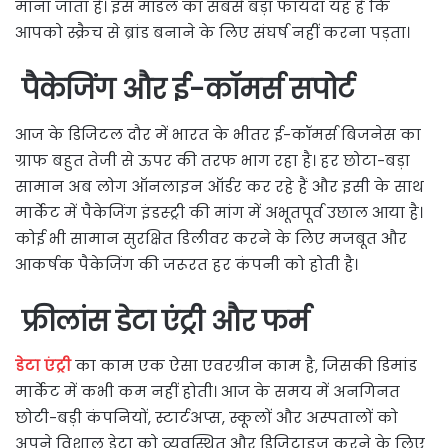
माना जाता है। इस मॉडल का सबसे बड़ा फायदा यह है कि
आपको स्क्रैच से ब्रांड बनाने के लिए संघर्ष नहीं करना पड़ता।
पैकेजिंग और ई-कॉमर्स सपोर्ट
आज के डिजिटल दौर में भारत के भीतर ई-कॉमर्स बिजनेस का
ग्राफ बहुत तेजी से ऊपर की तरफ भाग रहा है। हर छोटा-बड़ा
सामान अब लोग ऑनलाइन ऑर्डर कर रहे हैं और इसी के साथ
मार्केट में पैकेजिंग इंडस्ट्री की मांग में अभूतपूर्व उछाल आया है।
कोई भी सामान सुरक्षित डिलीवर करने के लिए मजबूत और
आकर्षक पैकेजिंग की जरूरत हर कंपनी को होती है।
फ्रीलांस डेटा एंट्री और फर्म
डेटा एंट्री
का काम एक ऐसा एवरग्रीन काम है, जिसकी डिमांड
मार्केट में कभी कम नहीं होती। आज के समय में अनगिनत
छोटी-बड़ी कंपनियों, स्टार्टअप्स, स्कूलों और अस्पतालों को
अपने विशाल डेटा को व्यवस्थित और डिजिटाइज करने के लिए