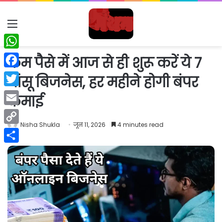
Menu
WhatsApp
कम पैसे में आज से ही शुरू करें ये 7
Facebook
धांसू बिजनेस, हर महीने होगी बंपर
Twitter
कमाई
Email
Nisha Shukla
जून 11, 2026
4 minutes read
Copy
Link
Share