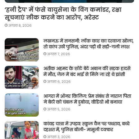
‘हनी ट्रैप’ में फंसे वायुसेना के विंग कमांडर, रक्षा
सूचनाएं लीक करने का आरोप, अरेस्ट
अगस्त 8, 2026
लखनऊ में सनसनी: लॉक कार का दरवाजा खोला,
तो कांप उठी पुलिस, अंदर पड़ी थी सड़ी-गली लाश
अगस्त 7, 2026
अतीक अहमद के छोटे बेटे अबान की सड़क हादसे
में मौत, जेल में बंद भाई से मिले जा रहे थे झांसी
अगस्त 6, 2026
आगरा में ऑनर किलिग़: प्रेम संबंध से नाराज पिता
ने बेटी को चंबल में डुबोया, वीडियो भी बनाया
अगस्त 5, 2026
कांवड़ यात्रा में उपद्रव: स्कूल वैन पर पथराव, बच्चे
दहशत में, पुलिस बोली- मामूली टक्कर
अगस्त 3, 2026