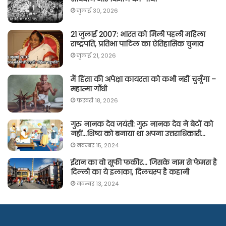
जुलाई 30, 2026
21 जुलाई 2007: भारत को मिली पहली महिला
राष्ट्रपति, प्रतिभा पाटिल का ऐतिहासिक चुनाव
जुलाई 21, 2026
मैं हिंसा की अपेक्षा कायरता को कभी नहीं चुनूँगा –
महात्मा गाँधी
फ़रवरी 18, 2026
गुरु नानक देव जयंती: गुरु नानक देव ने बेटों को
नहीं…शिष्य को बनाया था अपना उत्तराधिकारी…
नवम्बर 15, 2024
ईरान का वो सूफी फकीर… जिसके नाम से फेमस है
दिल्ली का ये इलाका, दिलचस्प है कहानी
नवम्बर 13, 2024