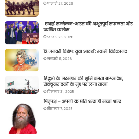
फ़रवरी 27, 2026
एआई सम्मेलन-भारत की अभूतपूर्व सफलता और
व्यथित कांग्रेस
फ़रवरी 25, 2026
12 जनवरी विशेष: युवा आदर्श : स्वामी विवेकानंद
जनवरी 11, 2026
हिंदुओं के नरसंहार की भूमि बनता बांग्लादेश,
सेक्युलर दलों के मुंह पर लगा ताला
दिसम्बर 31, 2025
पितृपक्ष – अपनों के प्रति श्रद्धा ही सच्चा श्राद्ध
सितम्बर 7, 2025