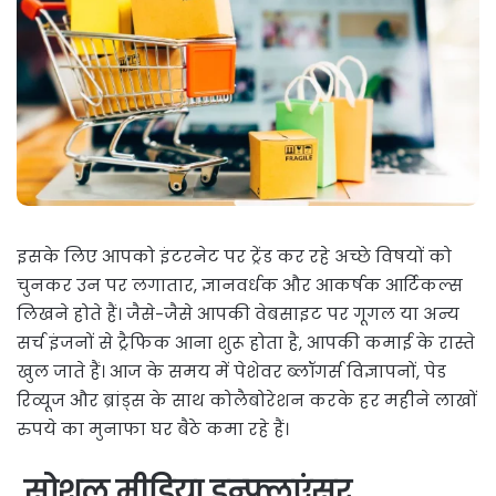
इसके लिए आपको इंटरनेट पर ट्रेंड कर रहे अच्छे विषयों को
चुनकर उन पर लगातार, ज्ञानवर्धक और आकर्षक आर्टिकल्स
लिखने होते हैं। जैसे-जैसे आपकी वेबसाइट पर गूगल या अन्य
सर्च इंजनों से ट्रैफिक आना शुरू होता है, आपकी कमाई के रास्ते
खुल जाते हैं। आज के समय में पेशेवर ब्लॉगर्स विज्ञापनों, पेड
रिव्यूज और ब्रांड्स के साथ कोलैबोरेशन करके हर महीने लाखों
रुपये का मुनाफा घर बैठे कमा रहे हैं।
सोशल मीडिया इन्फ्लुएंसर