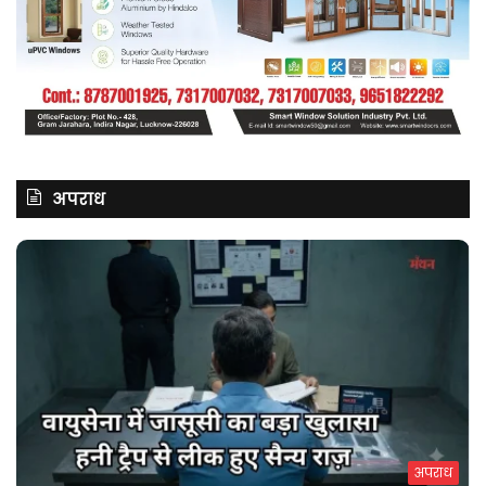
अपराध
अपराध