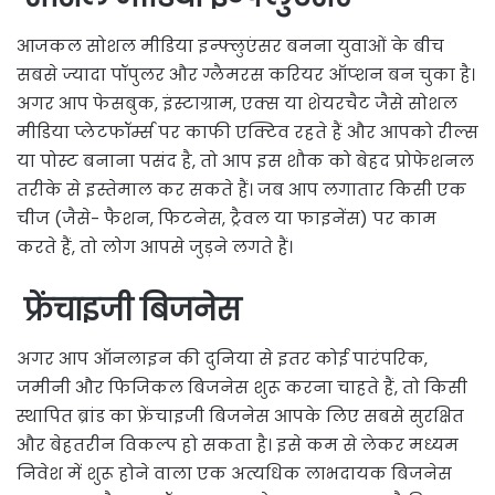
आजकल सोशल मीडिया इन्फ्लुएंसर बनना युवाओं के बीच
सबसे ज्यादा पॉपुलर और ग्लैमरस करियर ऑप्शन बन चुका है।
अगर आप फेसबुक, इंस्टाग्राम, एक्स या शेयरचैट जैसे सोशल
मीडिया प्लेटफॉर्म्स पर काफी एक्टिव रहते हैं और आपको रील्स
या पोस्ट बनाना पसंद है, तो आप इस शौक को बेहद प्रोफेशनल
तरीके से इस्तेमाल कर सकते हैं। जब आप लगातार किसी एक
चीज (जैसे- फैशन, फिटनेस, ट्रैवल या फाइनेंस) पर काम
करते हैं, तो लोग आपसे जुड़ने लगते हैं।
फ्रेंचाइजी बिजनेस
अगर आप ऑनलाइन की दुनिया से इतर कोई पारंपरिक,
जमीनी और फिजिकल बिजनेस शुरू करना चाहते हैं, तो किसी
स्थापित ब्रांड का फ्रेंचाइजी बिजनेस आपके लिए सबसे सुरक्षित
और बेहतरीन विकल्प हो सकता है। इसे कम से लेकर मध्यम
निवेश में शुरू होने वाला एक अत्यधिक लाभदायक बिजनेस