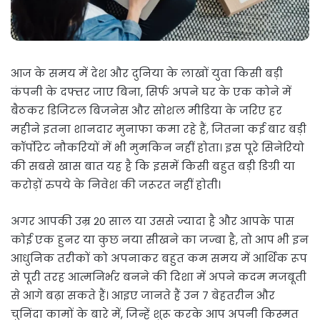
आज के समय में देश और दुनिया के लाखों युवा किसी बड़ी
कंपनी के दफ्तर जाए बिना, सिर्फ अपने घर के एक कोने में
बैठकर डिजिटल बिजनेस और सोशल मीडिया के जरिए हर
महीने इतना शानदार मुनाफा कमा रहे हैं, जितना कई बार बड़ी
कॉर्पोरेट नौकरियों में भी मुमकिन नहीं होता। इस पूरे सिनेरियो
की सबसे खास बात यह है कि इसमें किसी बहुत बड़ी डिग्री या
करोड़ों रुपये के निवेश की जरूरत नहीं होती।
अगर आपकी उम्र 20 साल या उससे ज्यादा है और आपके पास
कोई एक हुनर या कुछ नया सीखने का जज्बा है, तो आप भी इन
आधुनिक तरीकों को अपनाकर बहुत कम समय में आर्थिक रूप
से पूरी तरह आत्मनिर्भर बनने की दिशा में अपने कदम मजबूती
से आगे बढ़ा सकते हैं। आइए जानते हैं उन 7 बेहतरीन और
चुनिंदा कामों के बारे में, जिन्हें शुरू करके आप अपनी किस्मत