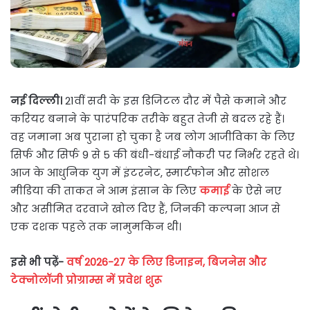
नई दिल्ली।
21वीं सदी के इस डिजिटल दौर में पैसे कमाने और
करियर बनाने के पारंपरिक तरीके बहुत तेजी से बदल रहे हैं।
वह जमाना अब पुराना हो चुका है जब लोग आजीविका के लिए
सिर्फ और सिर्फ 9 से 5 की बंधी-बंधाई नौकरी पर निर्भर रहते थे।
आज के आधुनिक युग में इंटरनेट, स्मार्टफोन और सोशल
मीडिया की ताकत ने आम इंसान के लिए
कमाई
के ऐसे नए
और असीमित दरवाजे खोल दिए हैं, जिनकी कल्पना आज से
एक दशक पहले तक नामुमकिन थी।
इसे भी पढ़ें-
वर्ष 2026-27 के लिए डिजाइन, बिजनेस और
टेक्नोलॉजी प्रोग्राम्स में प्रवेश शुरू