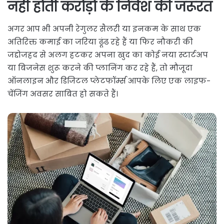
नहीं होती करोड़ों के निवेश की जरूरत
अगर आप भी अपनी रेगुलर सैलरी या इनकम के साथ एक
अतिरिक्त कमाई का जरिया ढूंढ रहे हैं या फिर नौकरी की
जद्दोजहद से अलग हटकर अपना खुद का कोई नया स्टार्टअप
या बिजनेस शुरू करने की प्लानिंग कर रहे हैं, तो मौजूदा
ऑनलाइन और डिजिटल प्लेटफॉर्म्स आपके लिए एक लाइफ-
चेंजिंग अवसर साबित हो सकते हैं।