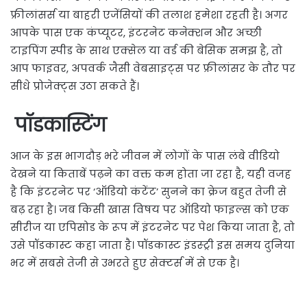
फ्रीलांसर्स या बाहरी एजेंसियों की तलाश हमेशा रहती है। अगर
आपके पास एक कंप्यूटर, इंटरनेट कनेक्शन और अच्छी
टाइपिंग स्पीड के साथ एक्सेल या वर्ड की बेसिक समझ है, तो
आप फाइवर, अपवर्क जैसी वेबसाइट्स पर फ्रीलांसर के तौर पर
सीधे प्रोजेक्ट्स उठा सकते हैं।
पॉडकास्टिंग
आज के इस भागदौड़ भरे जीवन में लोगों के पास लंबे वीडियो
देखने या किताबें पढ़ने का वक्त कम होता जा रहा है, यही वजह
है कि इंटरनेट पर ‘ऑडियो कंटेंट’ सुनने का क्रेज बहुत तेजी से
बढ़ रहा है। जब किसी खास विषय पर ऑडियो फाइल्स को एक
सीरीज या एपिसोड के रूप में इंटरनेट पर पेश किया जाता है, तो
उसे पॉडकास्ट कहा जाता है। पॉडकास्ट इंडस्ट्री इस समय दुनिया
भर में सबसे तेजी से उभरते हुए सेक्टर्स में से एक है।